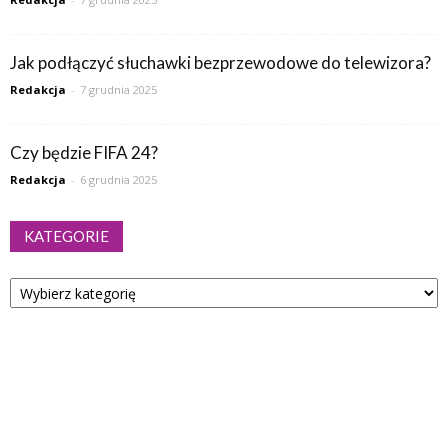
Jak podłączyć słuchawki bezprzewodowe do telewizora?
Redakcja
-
7 grudnia 2025
Czy będzie FIFA 24?
Redakcja
-
6 grudnia 2025
KATEGORIE
Kategorie