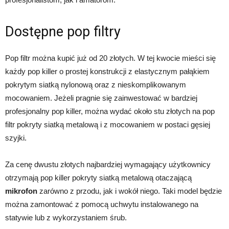
Dostępne pop filtry
Pop filtr można kupić już od 20 złotych. W tej kwocie mieści się
każdy pop killer o prostej konstrukcji z elastycznym pałąkiem
pokrytym siatką nylonową oraz z nieskomplikowanym
mocowaniem. Jeżeli pragnie się zainwestować w bardziej
profesjonalny pop killer, można wydać około stu złotych na pop
filtr pokryty siatką metalową i z mocowaniem w postaci gęsiej
szyjki.
Za cenę dwustu złotych najbardziej wymagający użytkownicy
otrzymają pop killer pokryty siatką metalową otaczającą
mikrofon
zarówno z przodu, jak i wokół niego. Taki model będzie
można zamontować z pomocą uchwytu instalowanego na
statywie lub z wykorzystaniem śrub.