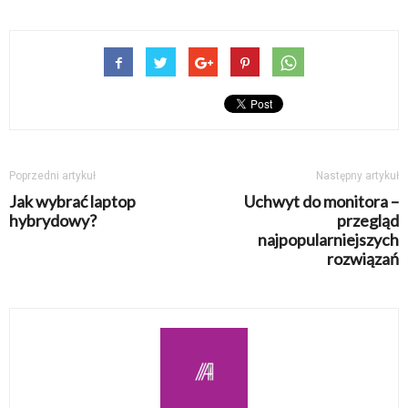
Poprzedni artykuł
Następny artykuł
Jak wybrać laptop
Uchwyt do monitora –
hybrydowy?
przegląd
najpopularniejszych
rozwiązań