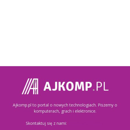
Ajkomp.pl to portal o nowych technologiach. Piszemy o
komputerach, grach i elektronice.
Skontaktuj się z nami:
kontakt@ajkomp.pl