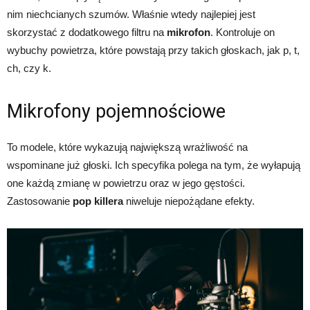
nim niechcianych szumów. Właśnie wtedy najlepiej jest
skorzystać z dodatkowego filtru na
mikrofon
. Kontroluje on
wybuchy powietrza, które powstają przy takich głoskach, jak p, t,
ch, czy k.
Mikrofony pojemnościowe
To modele, które wykazują największą wrażliwość na
wspominane już głoski. Ich specyfika polega na tym, że wyłapują
one każdą zmianę w powietrzu oraz w jego gęstości.
Zastosowanie
pop killera
niweluje niepożądane efekty.