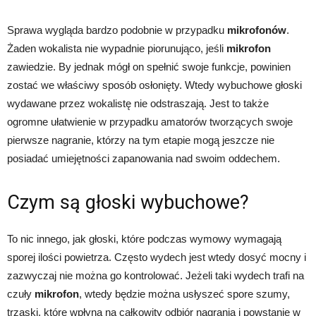
Sprawa wygląda bardzo podobnie w przypadku
mikrofonów
.
Żaden wokalista nie wypadnie piorunująco, jeśli
mikrofon
zawiedzie. By jednak mógł on spełnić swoje funkcje, powinien
zostać we właściwy sposób osłonięty. Wtedy wybuchowe głoski
wydawane przez wokalistę nie odstraszają. Jest to także
ogromne ułatwienie w przypadku amatorów tworzących swoje
pierwsze nagranie, którzy na tym etapie mogą jeszcze nie
posiadać umiejętności zapanowania nad swoim oddechem.
Czym są głoski wybuchowe?
To nic innego, jak głoski, które podczas wymowy wymagają
sporej ilości powietrza. Często wydech jest wtedy dosyć mocny i
zazwyczaj nie można go kontrolować. Jeżeli taki wydech trafi na
czuły
mikrofon
, wtedy będzie można usłyszeć spore szumy,
trzaski, które wpłyną na całkowity odbiór nagrania i powstanie w