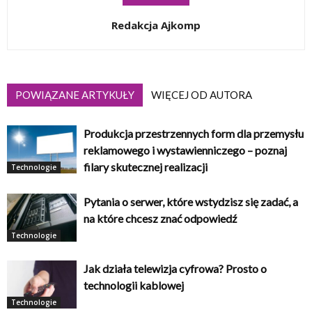
Redakcja Ajkomp
POWIĄZANE ARTYKUŁY
WIĘCEJ OD AUTORA
Produkcja przestrzennych form dla przemysłu
reklamowego i wystawienniczego – poznaj
filary skutecznej realizacji
Technologie
Pytania o serwer, które wstydzisz się zadać, a
na które chcesz znać odpowiedź
Technologie
Jak działa telewizja cyfrowa? Prosto o
technologii kablowej
Technologie