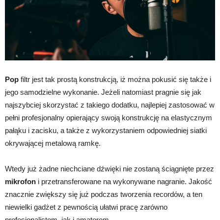
Pop
filtr jest tak prostą konstrukcją, iż można pokusić się także i
jego samodzielne wykonanie. Jeżeli natomiast pragnie się jak
najszybciej skorzystać z takiego dodatku, najlepiej zastosować w
pełni profesjonalny opierający swoją konstrukcję na elastycznym
pałąku i zacisku, a także z wykorzystaniem odpowiedniej siatki
okrywającej metalową ramkę.
Wtedy już żadne niechciane dźwięki nie zostaną ściągnięte przez
mikrofon
i przetransferowane na wykonywane nagranie. Jakość
znacznie zwiększy się już podczas tworzenia recordów, a ten
niewielki gadżet z pewnością ułatwi pracę zarówno
profesjonalistom, jak i amatorom.