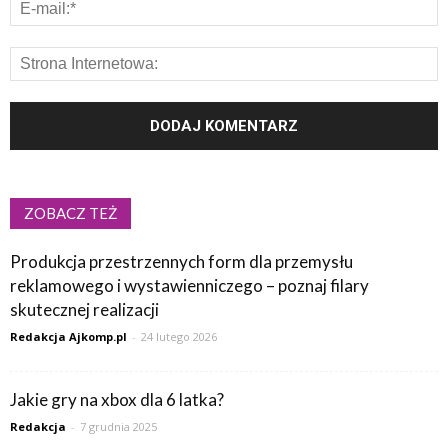
ZOBACZ TEŻ
Produkcja przestrzennych form dla przemysłu
reklamowego i wystawienniczego – poznaj filary
skutecznej realizacji
Redakcja Ajkomp.pl
-
24 lutego 2026
Jakie gry na xbox dla 6 latka?
Redakcja
-
7 grudnia 2025