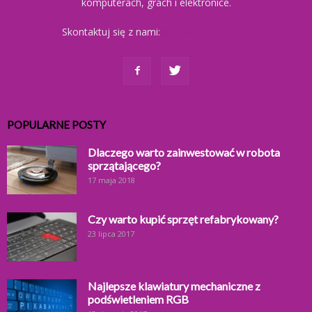
komputerach, grach i elektronice.
Skontaktuj się z nami:
kontakt@ajkomp.pl
POPULARNE POSTY
Dlaczego warto zainwestować w robota
sprzątającego?
17 maja 2018
Czy warto kupić sprzęt refabrykowany?
23 lipca 2017
Najlepsze klawiatury mechaniczne z
podświetleniem RGB