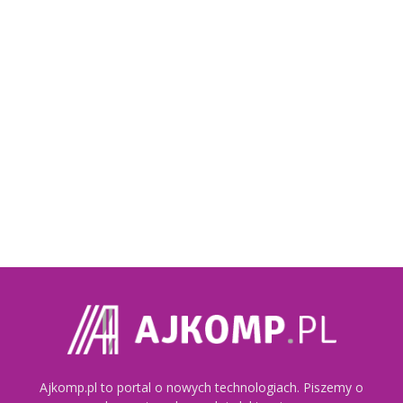
Ajkomp.pl to portal o nowych technologiach. Piszemy o