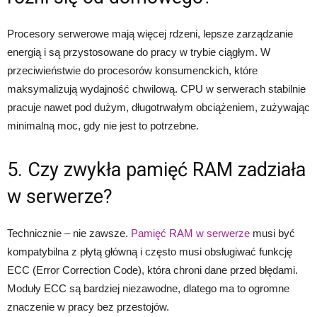
Procesory serwerowe mają więcej rdzeni, lepsze zarządzanie
energią i są przystosowane do pracy w trybie ciągłym. W
przeciwieństwie do procesorów konsumenckich, które
maksymalizują wydajność chwilową. CPU w serwerach stabilnie
pracuje nawet pod dużym, długotrwałym obciążeniem, zużywając
minimalną moc, gdy nie jest to potrzebne.
5. Czy zwykła pamięć RAM zadziała
w serwerze?
Technicznie – nie zawsze.
Pamięć RAM w serwerze
musi być
kompatybilna z płytą główną i często musi obsługiwać funkcję
ECC (Error Correction Code), która chroni dane przed błędami.
Moduły ECC są bardziej niezawodne, dlatego ma to ogromne
znaczenie w pracy bez przestojów.