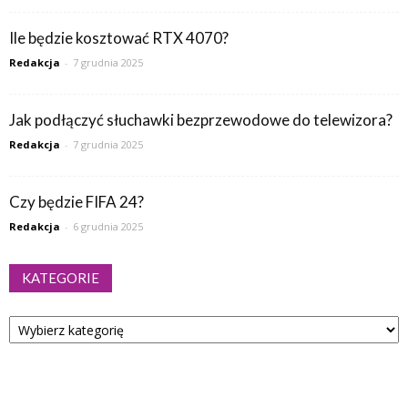
Ile będzie kosztować RTX 4070?
Redakcja
-
7 grudnia 2025
Jak podłączyć słuchawki bezprzewodowe do telewizora?
Redakcja
-
7 grudnia 2025
Czy będzie FIFA 24?
Redakcja
-
6 grudnia 2025
KATEGORIE
Kategorie