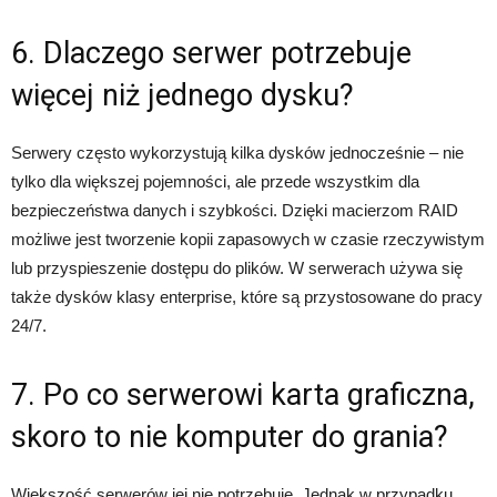
6. Dlaczego serwer potrzebuje
więcej niż jednego dysku?
Serwery często wykorzystują kilka dysków jednocześnie – nie
tylko dla większej pojemności, ale przede wszystkim dla
bezpieczeństwa danych i szybkości. Dzięki macierzom RAID
możliwe jest tworzenie kopii zapasowych w czasie rzeczywistym
lub przyspieszenie dostępu do plików. W serwerach używa się
także dysków klasy enterprise, które są przystosowane do pracy
24/7.
7. Po co serwerowi karta graficzna,
skoro to nie komputer do grania?
Większość serwerów jej nie potrzebuje. Jednak w przypadku