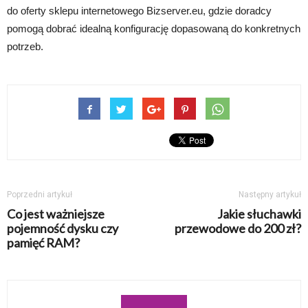
do oferty sklepu internetowego Bizserver.eu, gdzie doradcy
pomogą dobrać idealną konfigurację dopasowaną do konkretnych
potrzeb.
Poprzedni artykuł
Następny artykuł
Co jest ważniejsze
Jakie słuchawki
pojemność dysku czy
przewodowe do 200 zł?
pamięć RAM?