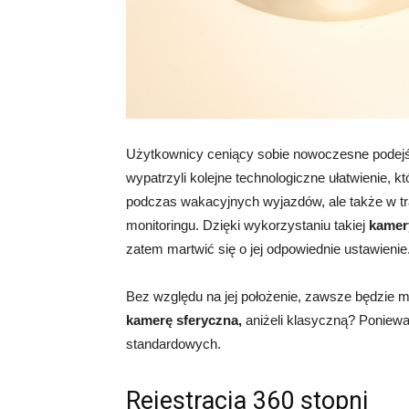
Użytkownicy ceniący sobie nowoczesne podejśc
wypatrzyli kolejne technologiczne ułatwienie, k
podczas wakacyjnych wyjazdów, ale także w tra
monitoringu. Dzięki wykorzystaniu takiej
kamer
zatem martwić się o jej odpowiednie ustawienie
Bez względu na jej położenie, zawsze będzie m
kamerę sferyczna,
aniżeli klasyczną? Poniewa
standardowych.
Rejestracja 360 stopni