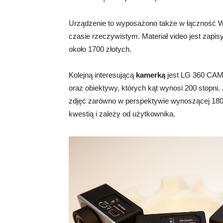
Urządzenie to wyposażono także w łączność WiF
czasie rzeczywistym. Materiał video jest zapis
około 1700 złotych.
Kolejną interesującą
kamerką
jest LG 360 CAM
oraz obiektywy, których kąt wynosi 200 stopni. J
zdjęć zarówno w perspektywie wynoszącej 180 st
kwestią i zależy od użytkownika.