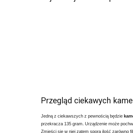
Przegląd ciekawych kame
Jedną z ciekawszych z pewnością będzie
kame
przekracza 135 gram. Urządzenie może pochwal
Zmieści się w niej zatem spora ilość zarówno fil