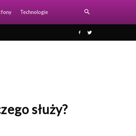
tfony
Technologie
czego służy?