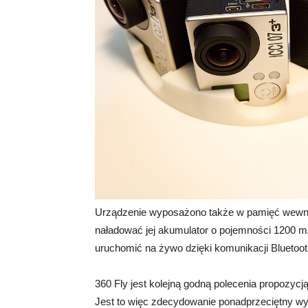
Urządzenie wyposażono także w pamięć wewn
naładować jej akumulator o pojemności 1200 mAh
uruchomić na żywo dzięki komunikacji Bluetooth
360 Fly jest kolejną godną polecenia propozycją
Jest to więc zdecydowanie ponadprzeciętny wy