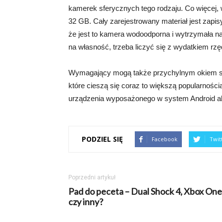
kamerek sferycznych tego rodzaju. Co więcej
32 GB. Cały zarejestrowany materiał jest zapi
że jest to kamera wodoodporna i wytrzymała na
na własność, trzeba liczyć się z wydatkiem rzę
Wymagający mogą także przychylnym okiem s
które cieszą się coraz to większą popularności
urządzenia wyposażonego w system Android al
PODZIEL SIĘ
Facebook
Twit
Poprzedni artykuł
Pad do peceta – Dual Shock 4, Xbox One
czy inny?