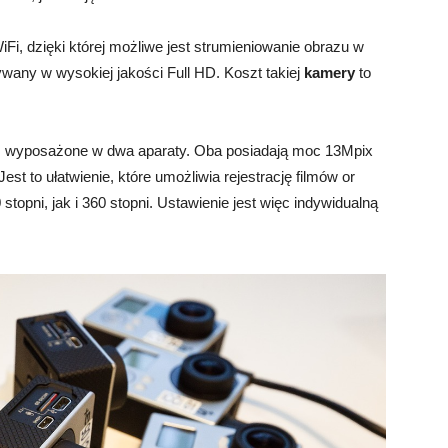
i, dzięki której możliwe jest strumieniowanie obrazu w
ywany w wysokiej jakości Full HD. Koszt takiej
kamery
to
 wyposażone w dwa aparaty. Oba posiadają moc 13Mpix
est to ułatwienie, które umożliwia rejestrację filmów or
opni, jak i 360 stopni. Ustawienie jest więc indywidualną