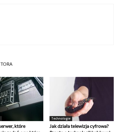
UTORA
Technologie
serwer, które
Jak działa telewizja cyfrowa?