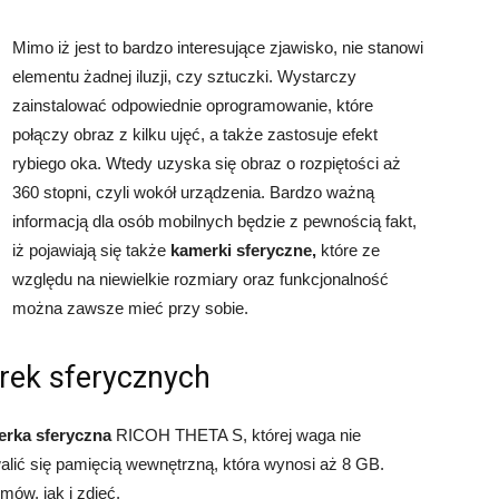
Mimo iż jest to bardzo interesujące zjawisko, nie stanowi
elementu żadnej iluzji, czy sztuczki. Wystarczy
zainstalować odpowiednie oprogramowanie, które
połączy obraz z kilku ujęć, a także zastosuje efekt
rybiego oka. Wtedy uzyska się obraz o rozpiętości aż
360 stopni, czyli wokół urządzenia. Bardzo ważną
informacją dla osób mobilnych będzie z pewnością fakt,
iż pojawiają się także
kamerki sferyczne,
które ze
względu na niewielkie rozmiary oraz funkcjonalność
można zawsze mieć przy sobie.
rek sferycznych
rka sferyczna
RICOH THETA S, której waga nie
ić się pamięcią wewnętrzną, która wynosi aż 8 GB.
mów, jak i zdjęć.