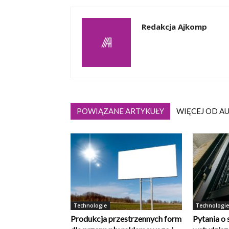
Redakcja Ajkomp
POWIĄZANE ARTYKUŁY
WIĘCEJ OD A
Technologie
Technologie
Produkcja przestrzennych form
Pytania o 