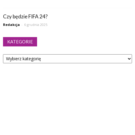
Czy będzie FIFA 24?
Redakcja
-
6 grudnia 2025
KATEGORIE
Kategorie