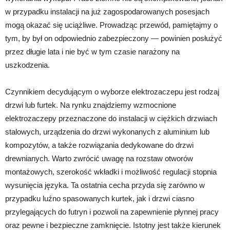
w przypadku instalacji na już zagospodarowanych posesjach
mogą okazać się uciążliwe. Prowadząc przewód, pamiętajmy o
tym, by był on odpowiednio zabezpieczony — powinien posłużyć
przez długie lata i nie być w tym czasie narażony na
uszkodzenia.
Czynnikiem decydującym o wyborze elektrozaczepu jest rodzaj
drzwi lub furtek. Na rynku znajdziemy wzmocnione
elektrozaczepy przeznaczone do instalacji w ciężkich drzwiach
stalowych, urządzenia do drzwi wykonanych z aluminium lub
kompozytów, a także rozwiązania dedykowane do drzwi
drewnianych. Warto zwrócić uwagę na rozstaw otworów
montażowych, szerokość wkładki i możliwość regulacji stopnia
wysunięcia języka. Ta ostatnia cecha przyda się zarówno w
przypadku luźno spasowanych kurtek, jak i drzwi ciasno
przylegających do futryn i pozwoli na zapewnienie płynnej pracy
oraz pewne i bezpieczne zamknięcie. Istotny jest także kierunek