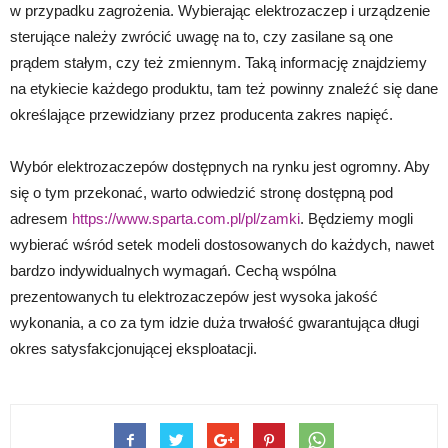
w przypadku zagrożenia. Wybierając elektrozaczep i urządzenie
sterujące należy zwrócić uwagę na to, czy zasilane są one
prądem stałym, czy też zmiennym. Taką informację znajdziemy
na etykiecie każdego produktu, tam też powinny znaleźć się dane
określające przewidziany przez producenta zakres napięć.
Wybór elektrozaczepów dostępnych na rynku jest ogromny. Aby
się o tym przekonać, warto odwiedzić stronę dostępną pod
adresem
https://www.sparta.com.pl/pl/zamki
. Będziemy mogli
wybierać wśród setek modeli dostosowanych do każdych, nawet
bardzo indywidualnych wymagań. Cechą wspólna
prezentowanych tu elektrozaczepów jest wysoka jakość
wykonania, a co za tym idzie duża trwałość gwarantująca długi
okres satysfakcjonującej eksploatacji.