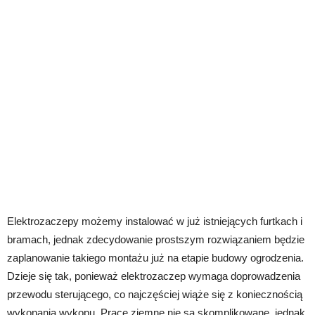
Elektrozaczepy możemy instalować w już istniejących furtkach i
bramach, jednak zdecydowanie prostszym rozwiązaniem będzie
zaplanowanie takiego montażu już na etapie budowy ogrodzenia.
Dzieje się tak, ponieważ elektrozaczep wymaga doprowadzenia
przewodu sterującego, co najczęściej wiąże się z koniecznością
wykonania wykopu. Prace ziemne nie są skomplikowane, jednak