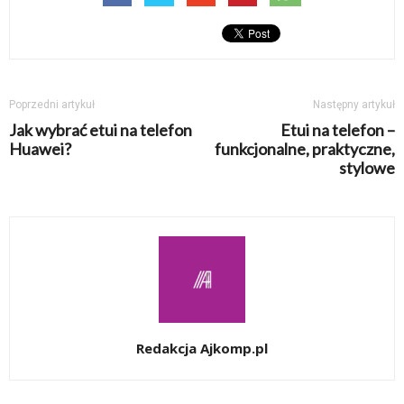
Poprzedni artykuł
Następny artykuł
Jak wybrać etui na telefon
Etui na telefon –
Huawei?
funkcjonalne, praktyczne,
stylowe
Redakcja Ajkomp.pl