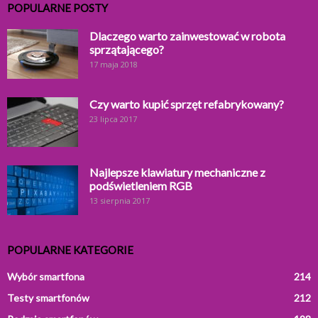
POPULARNE POSTY
Dlaczego warto zainwestować w robota
sprzątającego?
17 maja 2018
Czy warto kupić sprzęt refabrykowany?
23 lipca 2017
Najlepsze klawiatury mechaniczne z
podświetleniem RGB
13 sierpnia 2017
POPULARNE KATEGORIE
Wybór smartfona
214
Testy smartfonów
212