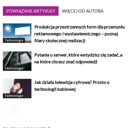
POWIĄZANE ARTYKUŁY
WIĘCEJ OD AUTORA
Produkcja przestrzennych form dla przemysłu
reklamowego i wystawienniczego – poznaj
filary skutecznej realizacji
Technologie
Pytania o serwer, które wstydzisz się zadać, a
na które chcesz znać odpowiedź
Technologie
Jak działa telewizja cyfrowa? Prosto o
technologii kablowej
Technologie