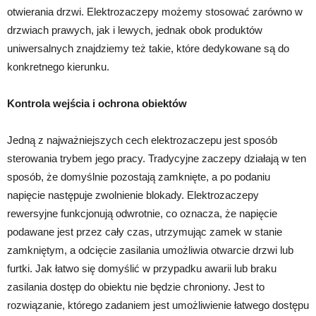
otwierania drzwi. Elektrozaczepy możemy stosować zarówno w
drzwiach prawych, jak i lewych, jednak obok produktów
uniwersalnych znajdziemy też takie, które dedykowane są do
konkretnego kierunku.
Kontrola wejścia i ochrona obiektów
Jedną z najważniejszych cech elektrozaczepu jest sposób
sterowania trybem jego pracy. Tradycyjne zaczepy działają w ten
sposób, że domyślnie pozostają zamknięte, a po podaniu
napięcie następuje zwolnienie blokady. Elektrozaczepy
rewersyjne funkcjonują odwrotnie, co oznacza, że napięcie
podawane jest przez cały czas, utrzymując zamek w stanie
zamkniętym, a odcięcie zasilania umożliwia otwarcie drzwi lub
furtki. Jak łatwo się domyślić w przypadku awarii lub braku
zasilania dostęp do obiektu nie będzie chroniony. Jest to
rozwiązanie, którego zadaniem jest umożliwienie łatwego dostępu