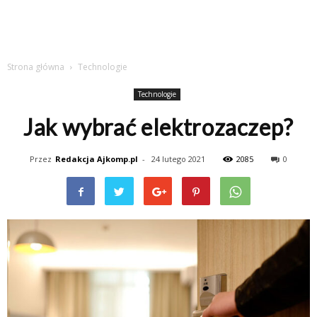
Strona główna
Technologie
Technologie
Jak wybrać elektrozaczep?
Przez
Redakcja Ajkomp.pl
-
24 lutego 2021
2085
0