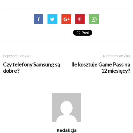
Poprzedni artykuł
Następny artykuł
Czy telefony Samsung są
Ile kosztuje Game Pass na
dobre?
12 miesięcy?
Redakcja