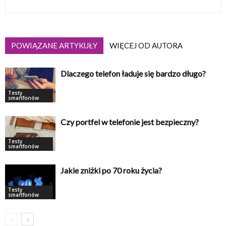
POWIĄZANE ARTYKUŁY
WIĘCEJ OD AUTORA
Dlaczego telefon ładuje się bardzo długo?
Testy
smartfonów
Czy portfel w telefonie jest bezpieczny?
Testy
smartfonów
Jakie zniżki po 70 roku życia?
Testy
smartfonów