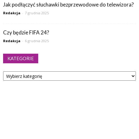
Jak podłączyć słuchawki bezprzewodowe do telewizora?
Redakcja
-
7 grudnia 2025
Czy będzie FIFA 24?
Redakcja
-
6 grudnia 2025
KATEGORIE
Kategorie