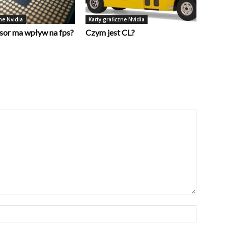
ne Nvidia
Karty graficzne Nvidia
sor ma wpływ na fps?
Czym jest CL?