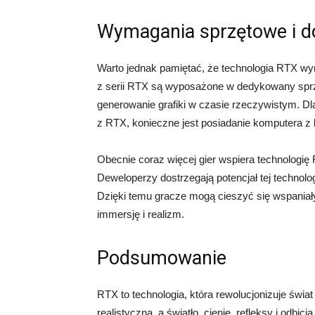
Wymagania sprzętowe i d
Warto jednak pamiętać, że technologia RTX wym
z serii RTX są wyposażone w dedykowany sprzę
generowanie grafiki w czasie rzeczywistym. Dl
z RTX, konieczne jest posiadanie komputera z k
Obecnie coraz więcej gier wspiera technologię R
Deweloperzy dostrzegają potencjał tej technolog
Dzięki temu gracze mogą cieszyć się wspaniały
immersję i realizm.
Podsumowanie
RTX to technologia, która rewolucjonizuje świat 
realistyczna, a światło, cienie, refleksy i odb