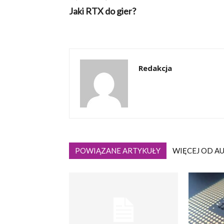
Jaki RTX do gier?
Redakcja
POWIĄZANE ARTYKUŁY
WIĘCEJ OD A