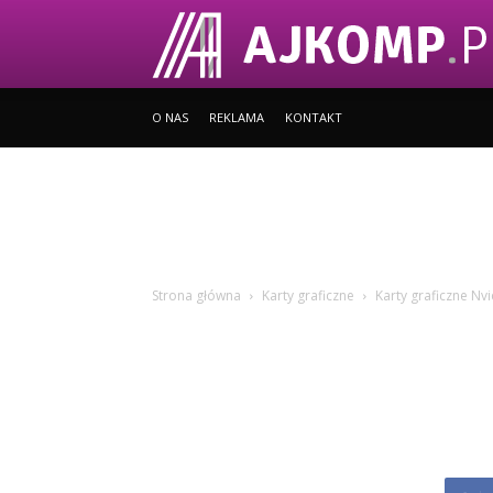
O NAS
REKLAMA
KONTAKT
Strona główna
Karty graficzne
Karty graficzne Nvi