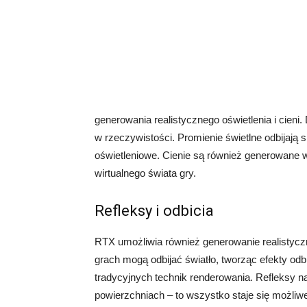
generowania realistycznego oświetlenia i cieni. 
w rzeczywistości. Promienie świetlne odbijają s
oświetleniowe. Cienie są również generowane w 
wirtualnego świata gry.
Refleksy i odbicia
RTX umożliwia również generowanie realistyczny
grach mogą odbijać światło, tworząc efekty odb
tradycyjnych technik renderowania. Refleksy n
powierzchniach – to wszystko staje się możliw