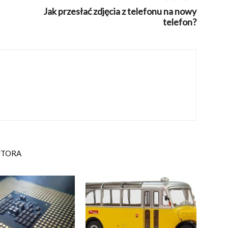
Jak przesłać zdjęcia z telefonu na nowy
telefon?
UTORA