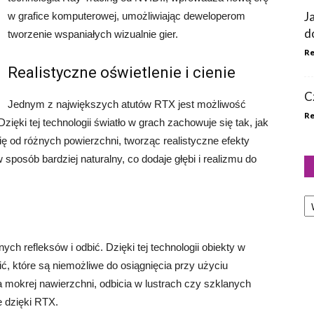
J
w grafice komputerowej, umożliwiając deweloperom
d
tworzenie wspaniałych wizualnie gier.
Re
Realistyczne oświetlenie i cienie
C
Jednym z największych atutów RTX jest możliwość
Re
Dzięki tej technologii światło w grach zachowuje się tak, jak
ię od różnych powierzchni, tworząc realistyczne efekty
sposób bardziej naturalny, co dodaje głębi i realizmu do
Ka
ch refleksów i odbić. Dzięki tej technologii obiekty w
ić, które są niemożliwe do osiągnięcia przy użyciu
a mokrej nawierzchni, odbicia w lustrach czy szklanych
e dzięki RTX.