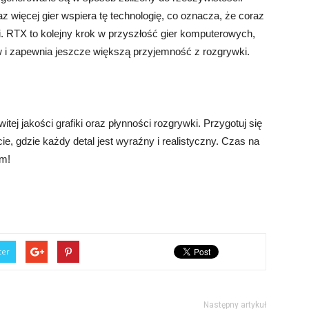
więcej gier wspiera tę technologię, co oznacza, że coraz
i. RTX to kolejny krok w przyszłość gier komputerowych,
w i zapewnia jeszcze większą przyjemność z rozgrywki.
j jakości grafiki oraz płynności rozgrywki. Przygotuj się
, gdzie każdy detal jest wyraźny i realistyczny. Czas na
om!
ter
Następny artykuł