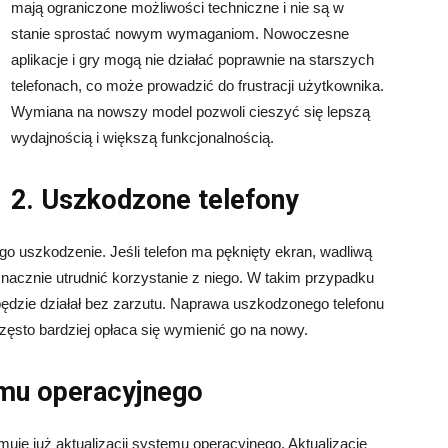
mają ograniczone możliwości techniczne i nie są w
stanie sprostać nowym wymaganiom. Nowoczesne
aplikacje i gry mogą nie działać poprawnie na starszych
telefonach, co może prowadzić do frustracji użytkownika.
Wymiana na nowszy model pozwoli cieszyć się lepszą
wydajnością i większą funkcjonalnością.
2. Uszkodzone telefony
o uszkodzenie. Jeśli telefon ma pęknięty ekran, wadliwą
znacznie utrudnić korzystanie z niego. W takim przypadku
ędzie działał bez zarzutu. Naprawa uszkodzonego telefonu
ęsto bardziej opłaca się wymienić go na nowy.
temu operacyjnego
muje już aktualizacji systemu operacyjnego. Aktualizacje