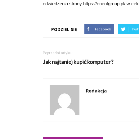
odwiedzenia strony https://oneofgroup.pl/ w c
PODZIEL SIĘ
Facebook
Twit
Poprzedni artykuł
Jak najtaniej kupić komputer?
Redakcja