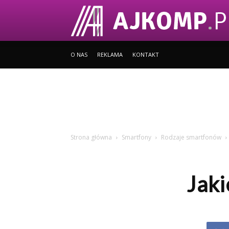
O NAS
REKLAMA
KONTAKT
Strona główna
Smartfony
Rodzaje smartfonów
Jaki