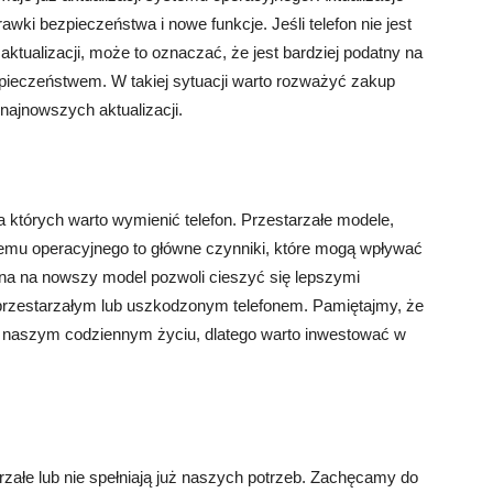
ki bezpieczeństwa i nowe funkcje. Jeśli telefon nie jest
aktualizacji, może to oznaczać, że jest bardziej podatny na
zpieczeństwem. W takiej sytuacji warto rozważyć zakup
najnowszych aktualizacji.
la których warto wymienić telefon. Przestarzałe modele,
stemu operacyjnego to główne czynniki, które mogą wpływać
ana na nowszy model pozwoli cieszyć się lepszymi
z przestarzałym lub uszkodzonym telefonem. Pamiętajmy, że
naszym codziennym życiu, dlatego warto inwestować w
rzałe lub nie spełniają już naszych potrzeb. Zachęcamy do