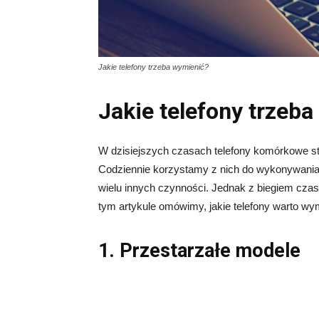
Jakie telefony trzeba wymienić?
Jakie telefony trzeb
W dzisiejszych czasach telefony komórkowe s
Codziennie korzystamy z nich do wykonywania p
wielu innych czynności. Jednak z biegiem czas
tym artykule omówimy, jakie telefony warto wym
1. Przestarzałe modele