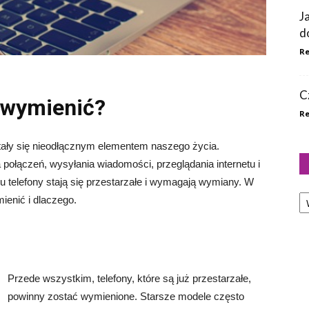
J
d
Re
C
a wymienić?
Re
tały się nieodłącznym elementem naszego życia.
ołączeń, wysyłania wiadomości, przeglądania internetu i
u telefony stają się przestarzałe i wymagają wymiany. W
Ka
ienić i dlaczego.
Przede wszystkim, telefony, które są już przestarzałe,
powinny zostać wymienione. Starsze modele często