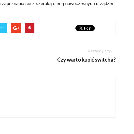
elu zapoznania się z szeroką ofertą nowoczesnych urządzeń.
ter
Następny artykuł
Czy warto kupić switcha?