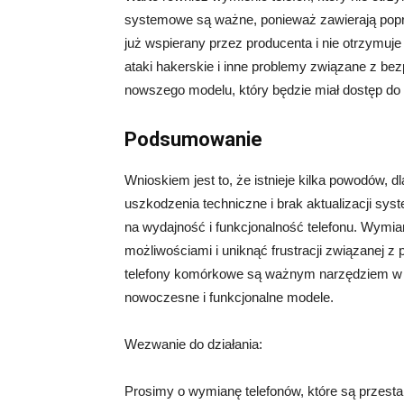
systemowe są ważne, ponieważ zawierają popraw
już wspierany przez producenta i nie otrzymuje 
ataki hakerskie i inne problemy związane z be
nowszego modelu, który będzie miał dostęp do 
Podsumowanie
Wnioskiem jest to, że istnieje kilka powodów, d
uszkodzenia techniczne i brak aktualizacji sy
na wydajność i funkcjonalność telefonu. Wymi
możliwościami i uniknąć frustracji związanej 
telefony komórkowe są ważnym narzędziem w 
nowoczesne i funkcjonalne modele.
Wezwanie do działania:
Prosimy o wymianę telefonów, które są przesta