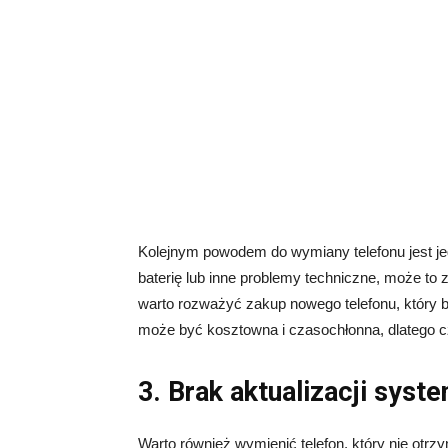
Kolejnym powodem do wymiany telefonu jest jeg
baterię lub inne problemy techniczne, może to 
warto rozważyć zakup nowego telefonu, który b
może być kosztowna i czasochłonna, dlatego cz
3. Brak aktualizacji sys
Warto również wymienić telefon, który nie otrzy