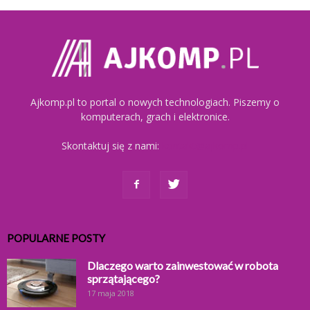
Ajkomp.pl to portal o nowych technologiach. Piszemy o
komputerach, grach i elektronice.
Skontaktuj się z nami:
kontakt@ajkomp.pl
POPULARNE POSTY
Dlaczego warto zainwestować w robota
sprzątającego?
17 maja 2018