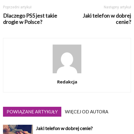
Poprzedni artykuł
Następny artykuł
Dlaczego PS5 jest takie
Jaki telefon w dobrej
drogie w Polsce?
cenie?
Redakcja
POWIĄZANE ARTYKUŁY
WIĘCEJ OD AUTORA
Jaki telefon w dobrej cenie?