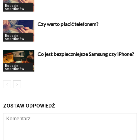
Rodzaje
smartfonów
Czy warto płacić telefonem?
Rodzaje
smartfonów
Co jest bezpieczniejsze Samsung czy iPhone?
Rodzaje
smartfonów
ZOSTAW ODPOWIEDŹ