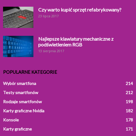
Czy warto kupić sprzęt refabrykowany?
23 lipca 2017
Najlepsze klawiatury mechaniczne z
podświetleniem RGB
13 sierpnia 2017
POPULARNE KATEGORIE
Wybór smartfona
214
Testy smartfonów
212
Rodzaje smartfonów
198
Karty graficzne Nvidia
182
Konsole
178
Karty graficzne
171