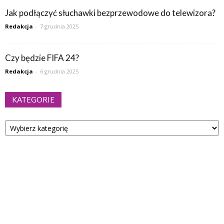
Jak podłączyć słuchawki bezprzewodowe do telewizora?
Redakcja
-
7 grudnia 2025
Czy będzie FIFA 24?
Redakcja
-
6 grudnia 2025
KATEGORIE
Kategorie