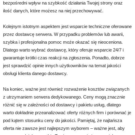
bezpośredni wpływ na szybkość działania Twojej strony oraz
ilość danych, które możesz na niej przechowywać.
Kolejnym istotnym aspektem jest wsparcie techniczne oferowane
przez dostawcę serwera. W przypadku problemów lub awarii,
szybka i profesjonalna pomoc może okazać się nieoceniona.
Dlatego warto wybrać dostawcę, który oferuje wsparcie 24/7 i
gwarantuje krótki czas reakcji na zgłoszenia. Ponadto, dobrze
jest sprawdzić opinie innych użytkowników na temat jakości
obsługi klienta danego dostawcy.
Na koniec, ważne jest również rozważenie kosztów związanych
z utrzymaniem serwera dedykowanego. Ceny mogą znacznie
różnić się w zależności od dostawcy i pakietu usług, dlatego
warto dokładnie przeanalizować oferty różnych firm i porównać je
pod kątem stosunku ceny do jakości. Pamiętaj, że najtańsza
oferta nie zawsze jest najlepszym wyborem – ważne jest, aby