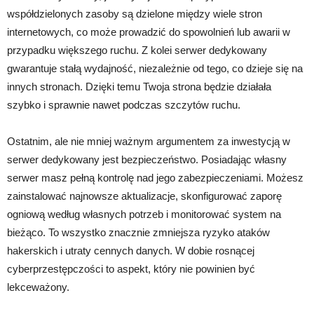
współdzielonych zasoby są dzielone między wiele stron
internetowych, co może prowadzić do spowolnień lub awarii w
przypadku większego ruchu. Z kolei serwer dedykowany
gwarantuje stałą wydajność, niezależnie od tego, co dzieje się na
innych stronach. Dzięki temu Twoja strona będzie działała
szybko i sprawnie nawet podczas szczytów ruchu.
Ostatnim, ale nie mniej ważnym argumentem za inwestycją w
serwer dedykowany jest bezpieczeństwo. Posiadając własny
serwer masz pełną kontrolę nad jego zabezpieczeniami. Możesz
zainstalować najnowsze aktualizacje, skonfigurować zaporę
ogniową według własnych potrzeb i monitorować system na
bieżąco. To wszystko znacznie zmniejsza ryzyko ataków
hakerskich i utraty cennych danych. W dobie rosnącej
cyberprzestępczości to aspekt, który nie powinien być
lekceważony.