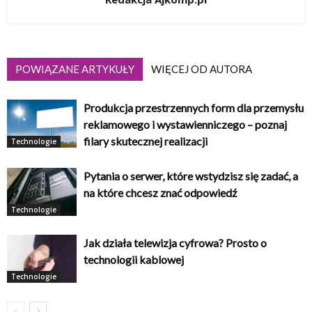
POWIĄZANE ARTYKUŁY
WIĘCEJ OD AUTORA
Produkcja przestrzennych form dla przemysłu
reklamowego i wystawienniczego – poznaj
filary skutecznej realizacji
Technologie
Pytania o serwer, które wstydzisz się zadać, a
na które chcesz znać odpowiedź
Technologie
Jak działa telewizja cyfrowa? Prosto o
technologii kablowej
Technologie