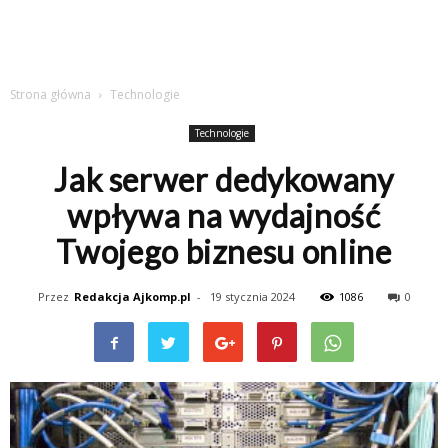
Strona główna
Technologie
Technologie
Jak serwer dedykowany
wpływa na wydajność
Twojego biznesu online
Przez
Redakcja Ajkomp.pl
-
19 stycznia 2024
1086
0