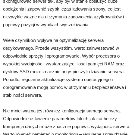
skonfigurować serwer tak, aby był w stanie obsłużyć duże
obciążenia i zapewnić szybki czas ładowania strony, co jest
niezwykle ważne dla utrzymania zadowolenia użytkowników i
poprawy pozycji w wynikach wyszukiwania.
Wiele czynników wpływa na optymalizację serwera
dedykowanego. Przede wszystkim, warto zainwestować w
odpowiednie sprzęty i oprogramowanie. Wybór procesora o
wysokiej wydajności, wystarczającej ilości pamięci RAM oraz
dysków SSD może znacznie przyspieszyć działanie serwera.
Ponadto, regularne aktualizacje systemu operacyjnego i
oprogramowania mogą pomóc w utrzymaniu bezpieczeństwa i
stabilności serwera.
Nie mniej ważna jest również konfiguracja samego serwera.
Odpowiednie ustawienie parametrów takich jak cache czy
kompresja danych może znacznie poprawić wydajność serwera.
Warto również pamiętać o monitoringu – regularne sprawdzanie