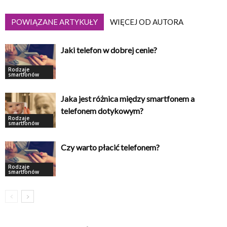
POWIĄZANE ARTYKUŁY
WIĘCEJ OD AUTORA
Jaki telefon w dobrej cenie?
Rodzaje
smartfonów
Jaka jest różnica między smartfonem a
telefonem dotykowym?
Rodzaje
smartfonów
Czy warto płacić telefonem?
Rodzaje
smartfonów