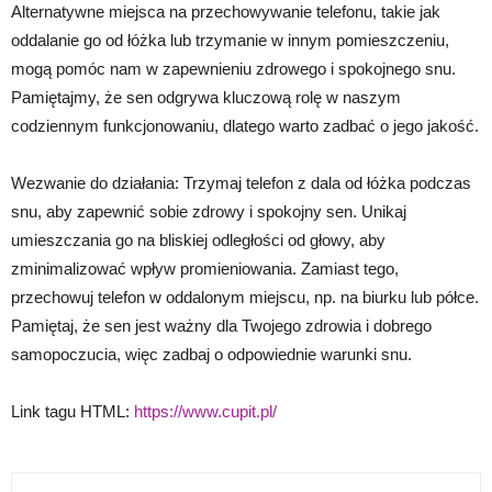
Alternatywne miejsca na przechowywanie telefonu, takie jak
oddalanie go od łóżka lub trzymanie w innym pomieszczeniu,
mogą pomóc nam w zapewnieniu zdrowego i spokojnego snu.
Pamiętajmy, że sen odgrywa kluczową rolę w naszym
codziennym funkcjonowaniu, dlatego warto zadbać o jego jakość.
Wezwanie do działania: Trzymaj telefon z dala od łóżka podczas
snu, aby zapewnić sobie zdrowy i spokojny sen. Unikaj
umieszczania go na bliskiej odległości od głowy, aby
zminimalizować wpływ promieniowania. Zamiast tego,
przechowuj telefon w oddalonym miejscu, np. na biurku lub półce.
Pamiętaj, że sen jest ważny dla Twojego zdrowia i dobrego
samopoczucia, więc zadbaj o odpowiednie warunki snu.
Link tagu HTML:
https://www.cupit.pl/