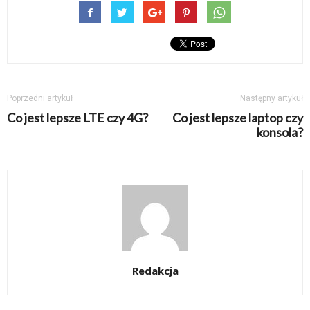
Poprzedni artykuł
Następny artykuł
Co jest lepsze LTE czy 4G?
Co jest lepsze laptop czy
konsola?
Redakcja