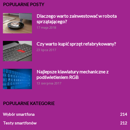
POPULARNE POSTY
Dlaczego warto zainwestować w robota
sprzątającego?
17 maja 2018
Czy warto kupić sprzęt refabrykowany?
23 lipca 2017
Najlepsze klawiatury mechaniczne z
podświetleniem RGB
13 sierpnia 2017
POPULARNE KATEGORIE
Wybór smartfona
214
Testy smartfonów
212