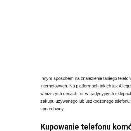
Innym sposobem na znalezienie taniego telefo
internetowych. Na platformach takich jak Alleg
w niższych cenach niż w tradycyjnych sklepach
zakupu używanego lub uszkodzonego telefonu, d
sprzedawcy.
Kupowanie telefonu kom