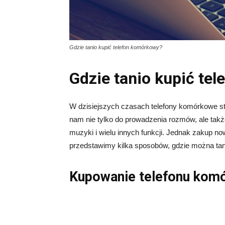
Gdzie tanio kupić telefon komórkowy?
Gdzie tanio kupić te
W dzisiejszych czasach telefony komórkowe st
nam nie tylko do prowadzenia rozmów, ale także 
muzyki i wielu innych funkcji. Jednak zakup n
przedstawimy kilka sposobów, gdzie można tan
Kupowanie telefonu kom