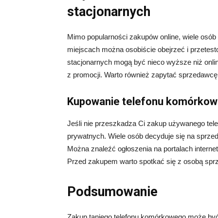
stacjonarnych
Mimo popularności zakupów online, wiele osób w
miejscach można osobiście obejrzeć i przetes
stacjonarnych mogą być nieco wyższe niż online
z promocji. Warto również zapytać sprzedawcę o
Kupowanie telefonu komórkow
Jeśli nie przeszkadza Ci zakup używanego tel
prywatnych. Wiele osób decyduje się na sprze
Można znaleźć ogłoszenia na portalach interne
Przed zakupem warto spotkać się z osobą sprze
Podsumowanie
Zakup taniego telefonu komórkowego może być 