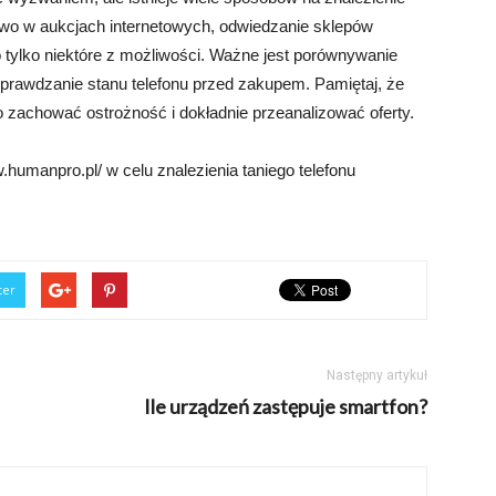
ictwo w aukcjach internetowych, odwiedzanie sklepów
 tylko niektóre z możliwości. Ważne jest porównywanie
e sprawdzanie stanu telefonu przed zakupem. Pamiętaj, że
o zachować ostrożność i dokładnie przeanalizować oferty.
humanpro.pl/ w celu znalezienia taniego telefonu
ter
Następny artykuł
Ile urządzeń zastępuje smartfon?