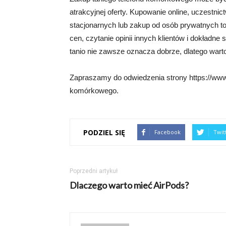
atrakcyjnej oferty. Kupowanie online, uczestn
stacjonarnych lub zakup od osób prywatnych to
cen, czytanie opinii innych klientów i dokładn
tanio nie zawsze oznacza dobrze, dlatego wart
Zapraszamy do odwiedzenia strony https://www.
komórkowego.
PODZIEL SIĘ
Facebook
Twit
Poprzedni artykuł
Dlaczego warto mieć AirPods?