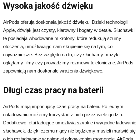
Wysoka jakość dźwięku
AirPods oferują doskonałą jakość dźwięku. Dzięki technologii
Apple, dźwięk jest czysty, klarowny i bogaty w detale. Słuchawki
te posiadają wbudowane mikrofony, które redukują szumy
otoczenia, umożliwiając nam skupienie się na tym, co
najważniejsze. Bez względu na to, czy słuchamy muzyki,
oglądamy filmy czy prowadzimy rozmowy telefoniczne, AirPods
zapewniają nam doskonałe wrażenia dźwiękowe.
Długi czas pracy na baterii
AirPods mają imponujący czas pracy na baterii. Po jednym
naładowaniu możemy korzystać z nich przez wiele godzin.
Dodatkowo, etui ładujące umożliwia szybkie i wygodne ładowanie
słuchawek, dzięki czemu nigdy nie będziemy musieli martwić się
o ich rozładowanie w najmniej odpowiednim momencie. AirPods