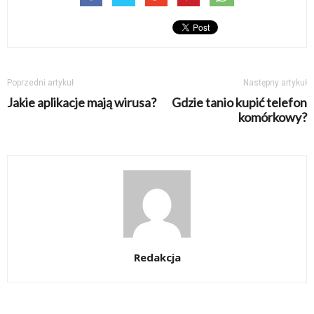
Poprzedni artykuł
Następny artykuł
Jakie aplikacje mają wirusa?
Gdzie tanio kupić telefon
komórkowy?
Redakcja