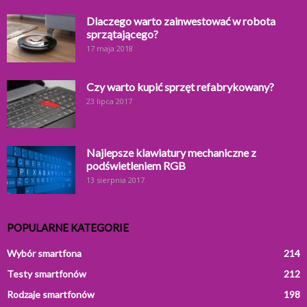
Dlaczego warto zainwestować w robota
sprzątającego?
17 maja 2018
Czy warto kupić sprzęt refabrykowany?
23 lipca 2017
Najlepsze klawiatury mechaniczne z
podświetleniem RGB
13 sierpnia 2017
POPULARNE KATEGORIE
Wybór smartfona
214
Testy smartfonów
212
Rodzaje smartfonów
198