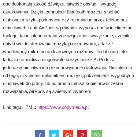
one doskonałą jakość dźwięku, łatwość obsługi i wygodę
użytkowania. Dzięki technologii Bluetooth możesz słuchać
ulubionej muzyki, podcastów czy rozmawiać przez telefon bez
uciążliwych kabli. AirPods są również wyposażone w inteligentne
funkcje, takie jak automatyczne włączanie i wyłączanie, czujniki
dotykowe do sterowania muzyką i rozmowami, a także
wbudowany mikrofon do klarownych rozmów. Dodatkowo, etui
ładujące umożliwia długotrwałe korzystanie z AirPods, a
jednocześnie łatwe ich przechowywanie i ładowanie. Niezależnie
od tego, czy jesteś miłośnikiem muzyki, potrzebujesz wygodnych
słuchawek do pracy lub po prostu cenisz sobie nowoczesne
rozwiązania, AirPods są świetnym wyborem.
Link tagu HTML:
https://www.copymedia.pl/