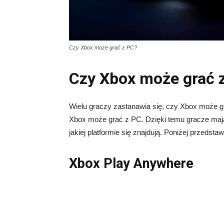
Czy Xbox może grać z PC?
Czy Xbox może grać 
Wielu graczy zastanawia się, czy Xbox może gr
Xbox może grać z PC. Dzięki temu gracze mają
jakiej platformie się znajdują. Poniżej przedsta
Xbox Play Anywhere