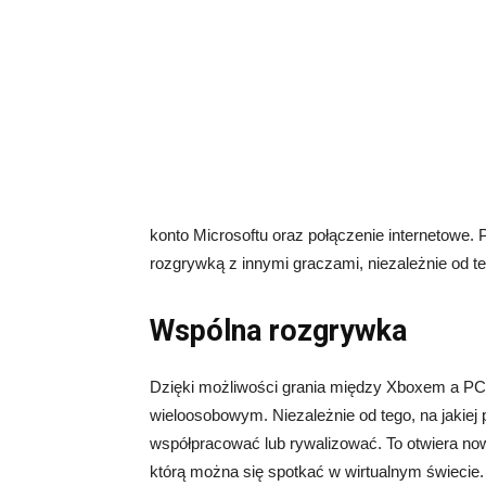
konto Microsoftu oraz połączenie internetowe.
rozgrywką z innymi graczami, niezależnie od t
Wspólna rozgrywka
Dzięki możliwości grania między Xboxem a PC
wieloosobowym. Niezależnie od tego, na jakiej p
współpracować lub rywalizować. To otwiera no
którą można się spotkać w wirtualnym świecie.