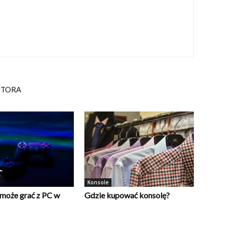
UTORA
Konsole
może grać z PC w
Gdzie kupować konsolę?