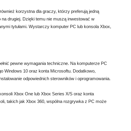
wnież korzystna dla graczy, którzy preferują jedną
o na drugiej. Dzięki temu nie muszą inwestować w
nymi tytułami. Wystarczy komputer PC lub konsola Xbox,
ełnić pewne wymagania techniczne. Na komputerze PC
go Windows 10 oraz konta Microsoftu. Dodatkowo,
instalowanie odpowiednich sterowników i oprogramowania.
 konsoli Xbox One lub Xbox Series X/S oraz konta
oli, takich jak Xbox 360, wspólna rozgrywka z PC może