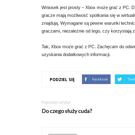
Wniosek jest prosty – Xbox może grać z PC. D
gracze mają możliwość spotkania się w wirtualny
znajdują. Wymagane są pewne warunki techniczn
graczami, niezależnie od tego, czy korzystają 
Tak, Xbox może grać z PC. Zachęcam do odwie
uzyskania dodatkowych informacji.
PODZIEL SIĘ
Facebook
Twit
Poprzedni artykuł
Do czego służy cuda?