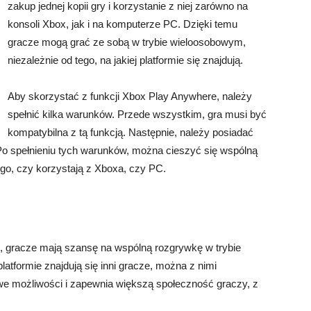
zakup jednej kopii gry i korzystanie z niej zarówno na
konsoli Xbox, jak i na komputerze PC. Dzięki temu
gracze mogą grać ze sobą w trybie wieloosobowym,
niezależnie od tego, na jakiej platformie się znajdują.
Aby skorzystać z funkcji Xbox Play Anywhere, należy
spełnić kilka warunków. Przede wszystkim, gra musi być
kompatybilna z tą funkcją. Następnie, należy posiadać
 Po spełnieniu tych warunków, można cieszyć się wspólną
ego, czy korzystają z Xboxa, czy PC.
, gracze mają szansę na wspólną rozgrywkę w trybie
latformie znajdują się inni gracze, można z nimi
we możliwości i zapewnia większą społeczność graczy, z