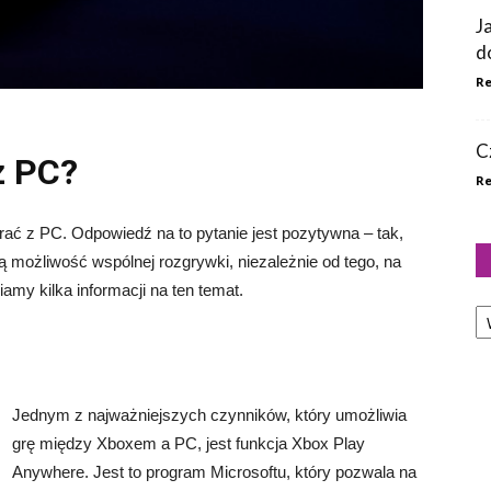
J
d
Re
C
z PC?
Re
ać z PC. Odpowiedź na to pytanie jest pozytywna – tak,
 możliwość wspólnej rozgrywki, niezależnie od tego, na
wiamy kilka informacji na ten temat.
Ka
Jednym z najważniejszych czynników, który umożliwia
grę między Xboxem a PC, jest funkcja Xbox Play
Anywhere. Jest to program Microsoftu, który pozwala na