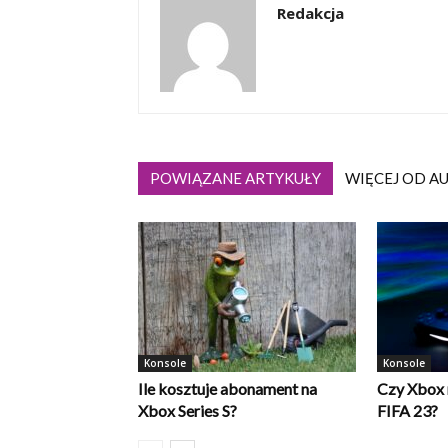
Redakcja
POWIĄZANE ARTYKUŁY
WIĘCEJ OD A
Konsole
Konsole
Ile kosztuje abonament na
Czy Xbox 
Xbox Series S?
FIFA 23?