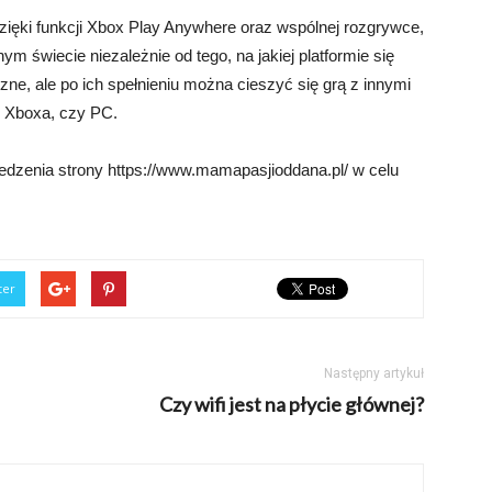
zięki funkcji Xbox Play Anywhere oraz wspólnej rozgrywce,
m świecie niezależnie od tego, na jakiej platformie się
e, ale po ich spełnieniu można cieszyć się grą z innymi
z Xboxa, czy PC.
dzenia strony https://www.mamapasjioddana.pl/ w celu
ter
Następny artykuł
Czy wifi jest na płycie głównej?