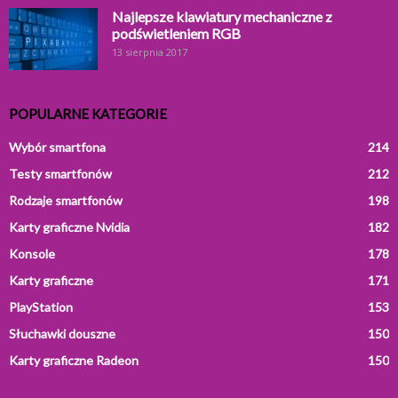
Najlepsze klawiatury mechaniczne z
podświetleniem RGB
13 sierpnia 2017
POPULARNE KATEGORIE
Wybór smartfona
214
Testy smartfonów
212
Rodzaje smartfonów
198
Karty graficzne Nvidia
182
Konsole
178
Karty graficzne
171
PlayStation
153
Słuchawki douszne
150
Karty graficzne Radeon
150