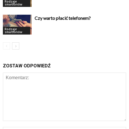
Rodzaje
smartfonów
Czy warto płacić telefonem?
Rodzaje
smartfonów
ZOSTAW ODPOWIEDŹ