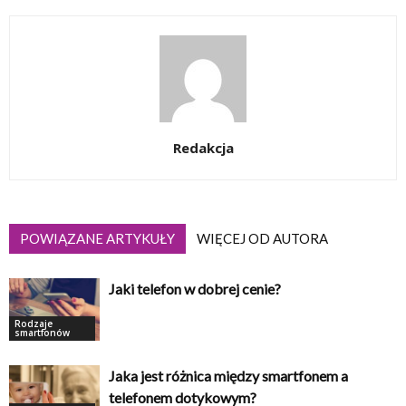
Redakcja
POWIĄZANE ARTYKUŁY
WIĘCEJ OD AUTORA
Jaki telefon w dobrej cenie?
Rodzaje
smartfonów
Jaka jest różnica między smartfonem a
telefonem dotykowym?