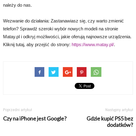
należy do nas.
Wezwanie do działania: Zastanawiasz się, czy warto zmienić
telefon? Sprawdź szeroki wybór nowych modeli na stronie
Matay.pl i odkryj możliwości, jakie oferują najnowsze urządzenia.
Kliknij tutaj, aby przejść do strony:
https://www.matay.pl/
.
Poprzedni artykuł
Następny artykuł
Czy na iPhone jest Google?
Gdzie kupić PS5 bez
dodatków?