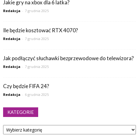
Jakie gry na xbox dla 6 latka?
Redakcja
-
7 grudnia 2025
Ile będzie kosztować RTX 4070?
Redakcja
-
7 grudnia 2025
Jak podłączyć słuchawki bezprzewodowe do telewizora?
Redakcja
-
7 grudnia 2025
Czy będzie FIFA 24?
Redakcja
-
6 grudnia 2025
KATEGORIE
Kategorie