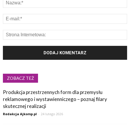
ZOBACZ TEŻ
Produkcja przestrzennych form dla przemysłu
reklamowego i wystawienniczego – poznaj filary
skutecznej realizacji
Redakcja Ajkomp.pl
-
24 lutego 2026