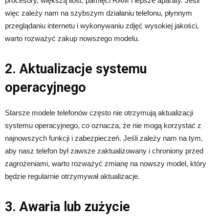
procesory, większą ilość pamięci RAM i lepsze aparaty. Jeśli
więc zależy nam na szybszym działaniu telefonu, płynnym
przeglądaniu internetu i wykonywaniu zdjęć wysokiej jakości,
warto rozważyć zakup nowszego modelu.
2. Aktualizacje systemu
operacyjnego
Starsze modele telefonów często nie otrzymują aktualizacji
systemu operacyjnego, co oznacza, że nie mogą korzystać z
najnowszych funkcji i zabezpieczeń. Jeśli zależy nam na tym,
aby nasz telefon był zawsze zaktualizowany i chroniony przed
zagrożeniami, warto rozważyć zmianę na nowszy model, który
będzie regularnie otrzymywał aktualizacje.
3. Awaria lub zużycie