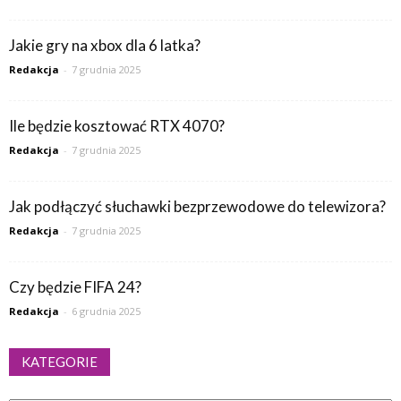
Jakie gry na xbox dla 6 latka?
Redakcja
-
7 grudnia 2025
Ile będzie kosztować RTX 4070?
Redakcja
-
7 grudnia 2025
Jak podłączyć słuchawki bezprzewodowe do telewizora?
Redakcja
-
7 grudnia 2025
Czy będzie FIFA 24?
Redakcja
-
6 grudnia 2025
KATEGORIE
Kategorie