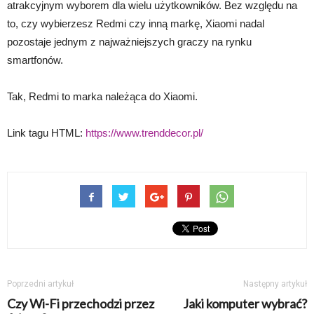
atrakcyjnym wyborem dla wielu użytkowników. Bez względu na
to, czy wybierzesz Redmi czy inną markę, Xiaomi nadal
pozostaje jednym z najważniejszych graczy na rynku
smartfonów.
Tak, Redmi to marka należąca do Xiaomi.
Link tagu HTML:
https://www.trenddecor.pl/
Poprzedni artykuł
Następny artykuł
Czy Wi-Fi przechodzi przez
Jaki komputer wybrać?