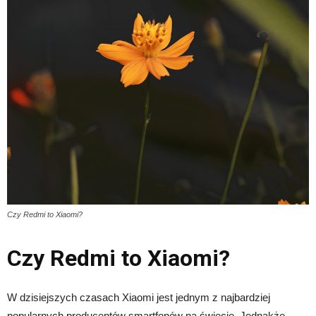
Czy Redmi to Xiaomi?
Czy Redmi to Xiaomi?
W dzisiejszych czasach Xiaomi jest jednym z najbardziej
popularnych producentów smartfonów na świecie. Jednakże,