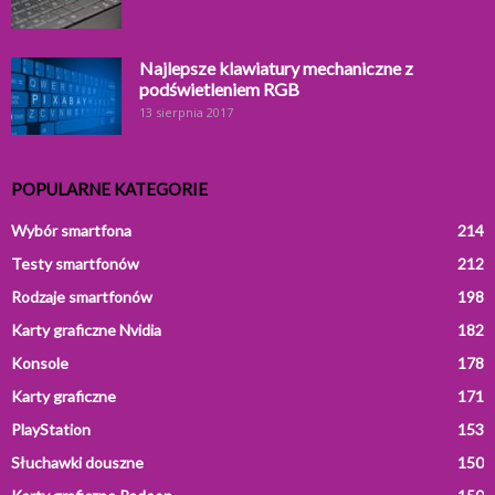
Najlepsze klawiatury mechaniczne z
podświetleniem RGB
13 sierpnia 2017
POPULARNE KATEGORIE
Wybór smartfona
214
Testy smartfonów
212
Rodzaje smartfonów
198
Karty graficzne Nvidia
182
Konsole
178
Karty graficzne
171
PlayStation
153
Słuchawki douszne
150