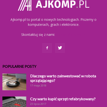
Ajkomp.pl to portal o nowych technologiach. Piszemy o
komputerach, grach i elektronice.
Skontaktuj się z nami:
kontakt@ajkomp.pl
POPULARNE POSTY
Dlaczego warto zainwestować w robota
sprzątającego?
17 maja 2018
Czy warto kupić sprzęt refabrykowany?
23 lipca 2017