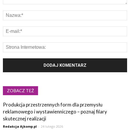
ZOBACZ TEŻ
Produkcja przestrzennych form dla przemysłu
reklamowego i wystawienniczego – poznaj filary
skutecznej realizacji
Redakcja Ajkomp.pl
-
24 lutego 2026