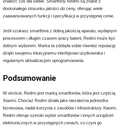
znaleźć coś dla siebie. Smartfony Redmi są znane z
doskonałego stosunku jakości do ceny, oferując wiele
zaawansowanych funkcji i specyfikacji w przystępnej cenie.
Jeśli szukasz smartfona z dobrą jakością aparatu, wydajnym
procesorem i długim czasem pracy baterii, Redmi może być
dobrym wyborem. Marka ta zdobyła sobie również reputację
dzięki swojemu intuicyjnemu interfejsowi użytkownika i
regularnym aktualizacjom oprogramowania.
Podsumowanie
W skrócie, Redmi jest marką smartfonów, która jest częścią
Xiaomi. Chociaż Redmi działa jako niezależna jednostka
biznesowa, nadal korzysta z zasobów i infrastruktury Xiaomi.
Redmi oferuje szeroki wybór smartfonów i innych urządzeń
elektronicznych w przystępnych cenach, co czyni go