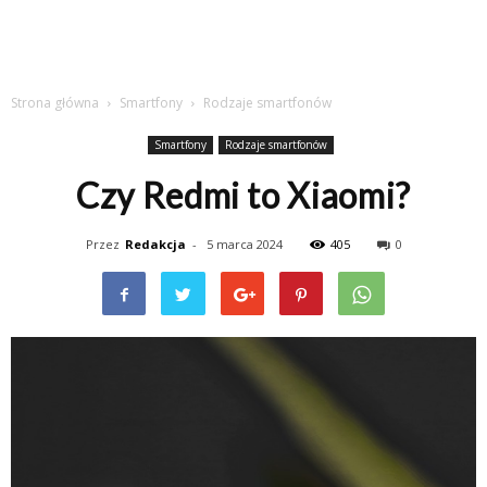
Strona główna
Smartfony
Rodzaje smartfonów
Smartfony
Rodzaje smartfonów
Czy Redmi to Xiaomi?
Przez
Redakcja
-
5 marca 2024
405
0