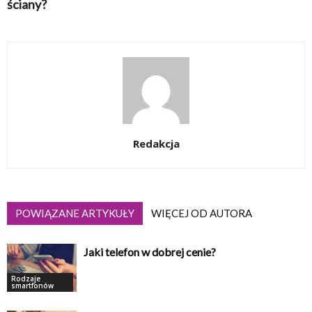
ściany?
Redakcja
POWIĄZANE ARTYKUŁY
WIĘCEJ OD AUTORA
Jaki telefon w dobrej cenie?
Rodzaje
smartfonów