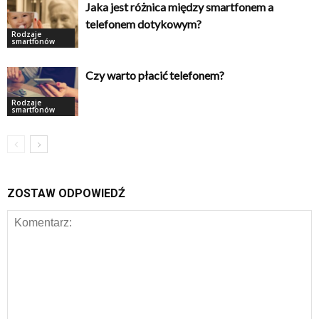
Jaka jest różnica między smartfonem a
telefonem dotykowym?
Rodzaje
smartfonów
Czy warto płacić telefonem?
Rodzaje
smartfonów
ZOSTAW ODPOWIEDŹ