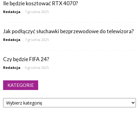
Ile będzie kosztować RTX 4070?
Redakcja
-
7 grudnia 2025
Jak podłączyć słuchawki bezprzewodowe do telewizora?
Redakcja
-
7 grudnia 2025
Czy będzie FIFA 24?
Redakcja
-
6 grudnia 2025
KATEGORIE
Kategorie