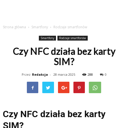
Strona główna
Smartfony
Rodzaje smartfonów
Smartfony
Rodzaje smartfonów
Czy NFC działa bez karty
SIM?
Przez
Redakcja
-
28 marca 2025
288
0
Czy NFC działa bez karty
SIM?