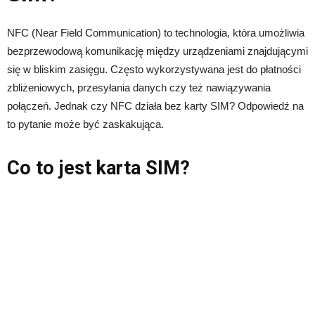
NFC (Near Field Communication) to technologia, która umożliwia
bezprzewodową komunikację między urządzeniami znajdującymi
się w bliskim zasięgu. Często wykorzystywana jest do płatności
zbliżeniowych, przesyłania danych czy też nawiązywania
połączeń. Jednak czy NFC działa bez karty SIM? Odpowiedź na
to pytanie może być zaskakująca.
Co to jest karta SIM?