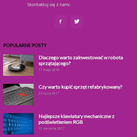
Skontaktuj się z nami:
kontakt@ajkomp.pl
POPULARNE POSTY
Dlaczego warto zainwestować w robota
sprzątającego?
17 maja 2018
Czy warto kupić sprzęt refabrykowany?
23 lipca 2017
Najlepsze klawiatury mechaniczne z
podświetleniem RGB
13 sierpnia 2017