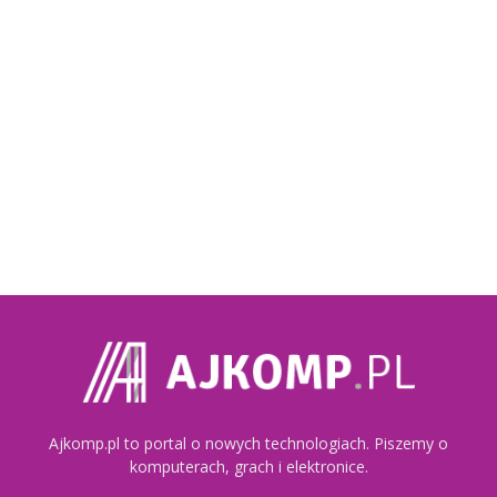
Ajkomp.pl to portal o nowych technologiach. Piszemy o
komputerach, grach i elektronice.