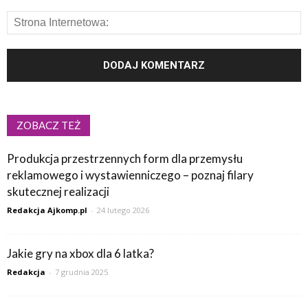
ZOBACZ TEŻ
Produkcja przestrzennych form dla przemysłu
reklamowego i wystawienniczego – poznaj filary
skutecznej realizacji
Redakcja Ajkomp.pl
-
24 lutego 2026
Jakie gry na xbox dla 6 latka?
Redakcja
-
7 grudnia 2025