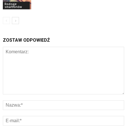
Rodzaje
smartfonów
ZOSTAW ODPOWIEDŹ