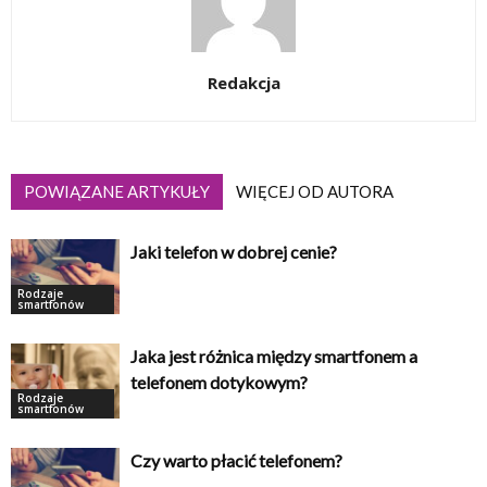
Redakcja
POWIĄZANE ARTYKUŁY
WIĘCEJ OD AUTORA
Jaki telefon w dobrej cenie?
Rodzaje
smartfonów
Jaka jest różnica między smartfonem a
telefonem dotykowym?
Rodzaje
smartfonów
Czy warto płacić telefonem?