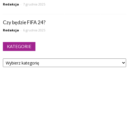
Redakcja
-
7 grudnia 2025
Czy będzie FIFA 24?
Redakcja
-
6 grudnia 2025
KATEGORIE
Kategorie