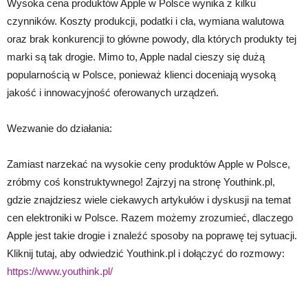
Wysoka cena produktów Apple w Polsce wynika z kilku
czynników. Koszty produkcji, podatki i cła, wymiana walutowa
oraz brak konkurencji to główne powody, dla których produkty tej
marki są tak drogie. Mimo to, Apple nadal cieszy się dużą
popularnością w Polsce, ponieważ klienci doceniają wysoką
jakość i innowacyjność oferowanych urządzeń.
Wezwanie do działania:
Zamiast narzekać na wysokie ceny produktów Apple w Polsce,
zróbmy coś konstruktywnego! Zajrzyj na stronę Youthink.pl,
gdzie znajdziesz wiele ciekawych artykułów i dyskusji na temat
cen elektroniki w Polsce. Razem możemy zrozumieć, dlaczego
Apple jest takie drogie i znaleźć sposoby na poprawę tej sytuacji.
Kliknij tutaj, aby odwiedzić Youthink.pl i dołączyć do rozmowy:
https://www.youthink.pl/