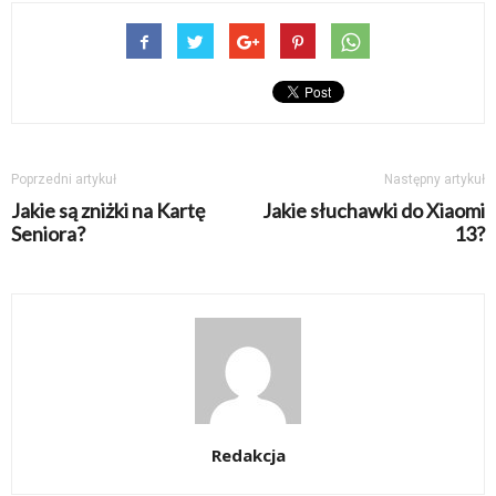
Poprzedni artykuł
Następny artykuł
Jakie są zniżki na Kartę
Jakie słuchawki do Xiaomi
Seniora?
13?
Redakcja