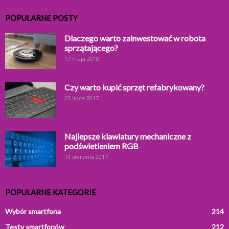
POPULARNE POSTY
Dlaczego warto zainwestować w robota
sprzątającego?
17 maja 2018
Czy warto kupić sprzęt refabrykowany?
23 lipca 2017
Najlepsze klawiatury mechaniczne z
podświetleniem RGB
13 sierpnia 2017
POPULARNE KATEGORIE
Wybór smartfona
214
Testy smartfonów
212