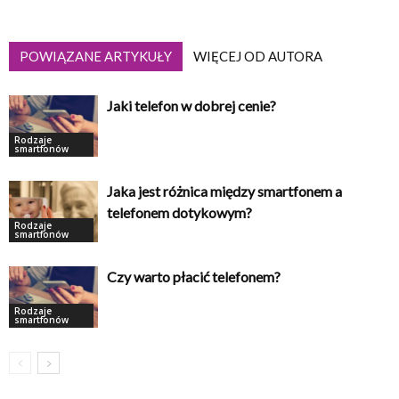
POWIĄZANE ARTYKUŁY
WIĘCEJ OD AUTORA
Jaki telefon w dobrej cenie?
Rodzaje
smartfonów
Jaka jest różnica między smartfonem a
telefonem dotykowym?
Rodzaje
smartfonów
Czy warto płacić telefonem?
Rodzaje
smartfonów