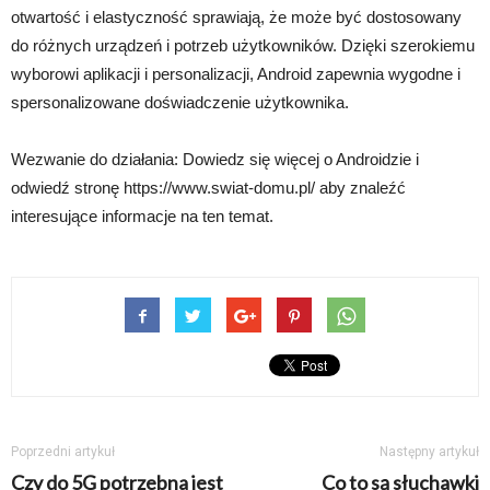
otwartość i elastyczność sprawiają, że może być dostosowany
do różnych urządzeń i potrzeb użytkowników. Dzięki szerokiemu
wyborowi aplikacji i personalizacji, Android zapewnia wygodne i
spersonalizowane doświadczenie użytkownika.
Wezwanie do działania: Dowiedz się więcej o Androidzie i
odwiedź stronę https://www.swiat-domu.pl/ aby znaleźć
interesujące informacje na ten temat.
Poprzedni artykuł
Następny artykuł
Czy do 5G potrzebna jest
Co to są słuchawki