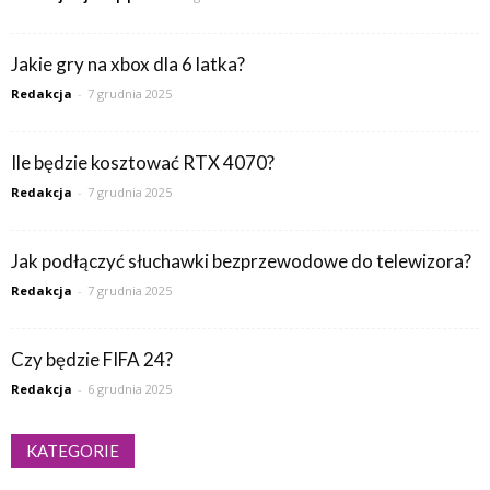
Jakie gry na xbox dla 6 latka?
Redakcja
-
7 grudnia 2025
Ile będzie kosztować RTX 4070?
Redakcja
-
7 grudnia 2025
Jak podłączyć słuchawki bezprzewodowe do telewizora?
Redakcja
-
7 grudnia 2025
Czy będzie FIFA 24?
Redakcja
-
6 grudnia 2025
KATEGORIE