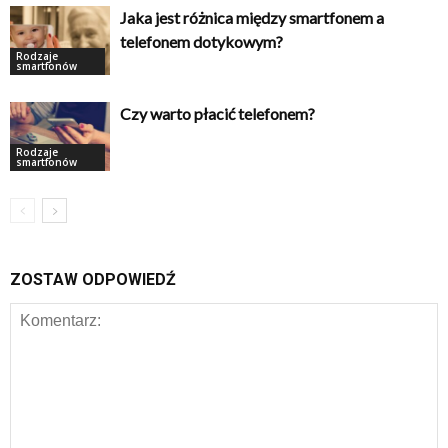
Jaka jest różnica między smartfonem a
telefonem dotykowym?
Rodzaje
smartfonów
Czy warto płacić telefonem?
Rodzaje
smartfonów
ZOSTAW ODPOWIEDŹ