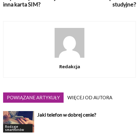
inna karta SIM?
studyjne?
Redakcja
POWIĄZANE ARTYKUŁY
WIĘCEJ OD AUTORA
Jaki telefon w dobrej cenie?
Rodzaje
smartfonów