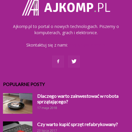
Ajkomp.pl to portal o nowych technologiach. Piszemy o
komputerach, grach i elektronice.
Skontaktuj się z nami:
kontakt@ajkomp.pl
POPULARNE POSTY
Dlaczego warto zainwestować w robota
sprzątającego?
17 maja 2018
Czy warto kupić sprzęt refabrykowany?
23 lipca 2017