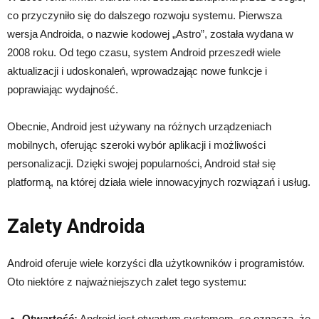
co przyczyniło się do dalszego rozwoju systemu. Pierwsza
wersja Androida, o nazwie kodowej „Astro”, została wydana w
2008 roku. Od tego czasu, system Android przeszedł wiele
aktualizacji i udoskonaleń, wprowadzając nowe funkcje i
poprawiając wydajność.
Obecnie, Android jest używany na różnych urządzeniach
mobilnych, oferując szeroki wybór aplikacji i możliwości
personalizacji. Dzięki swojej popularności, Android stał się
platformą, na której działa wiele innowacyjnych rozwiązań i usług.
Zalety Androida
Android oferuje wiele korzyści dla użytkowników i programistów.
Oto niektóre z najważniejszych zalet tego systemu:
Otwartość:
Android jest otwartym systemem, co oznacza, że