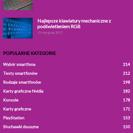
Najlepsze klawiatury mechaniczne z
podświetleniem RGB
13 sierpnia 2017
POPULARNE KATEGORIE
Wybór smartfona
214
Testy smartfonów
212
Rodzaje smartfonów
198
Karty graficzne Nvidia
182
Konsole
178
Karty graficzne
171
PlayStation
153
Słuchawki douszne
150