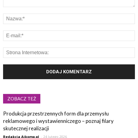
ZOBACZ TEŻ
Produkcja przestrzennych form dla przemysłu
reklamowego i wystawienniczego – poznaj filary
skutecznej realizacji
Redakcja Ajkomp.pl
-
24 lutego 2026