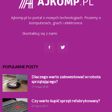
Ajkomp.pl to portal o nowych technologiach. Piszemy o
komputerach, grach i elektronice.
Skontaktuj się z nami:
kontakt@ajkomp.pl
POPULARNE POSTY
Dlaczego warto zainwestować w robota
sprzątającego?
17 maja 2018
Czy warto kupić sprzęt refabrykowany?
23 lipca 2017