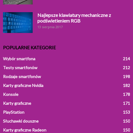
Najlepsze klawiatury mechaniczne z
podświetleniem RGB
13 sierpnia 2017
POPULARNE KATEGORIE
Wybór smartfona
214
Testy smartfonów
212
Rodzaje smartfonów
198
Karty graficzne Nvidia
182
Konsole
178
Karty graficzne
171
PlayStation
153
Słuchawki douszne
150
Karty graficzne Radeon
150