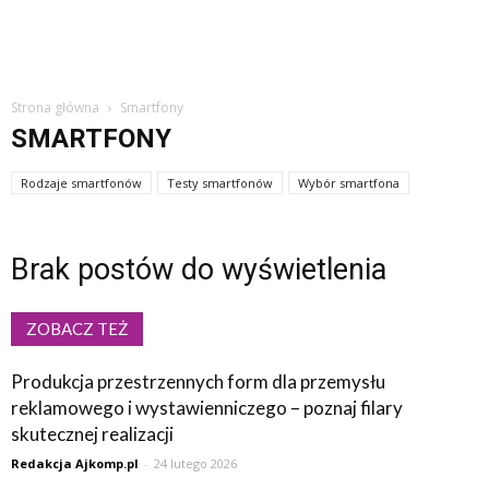
Strona główna
Smartfony
SMARTFONY
Rodzaje smartfonów
Testy smartfonów
Wybór smartfona
Brak postów do wyświetlenia
ZOBACZ TEŻ
Produkcja przestrzennych form dla przemysłu
reklamowego i wystawienniczego – poznaj filary
skutecznej realizacji
Redakcja Ajkomp.pl
-
24 lutego 2026