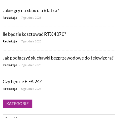
Jakie gry na xbox dla 6 latka?
Redakcja
-
7 grudnia 2025
Ile będzie kosztować RTX 4070?
Redakcja
-
7 grudnia 2025
Jak podłączyć słuchawki bezprzewodowe do telewizora?
Redakcja
-
7 grudnia 2025
Czy będzie FIFA 24?
Redakcja
-
6 grudnia 2025
KATEGORIE
Kategorie