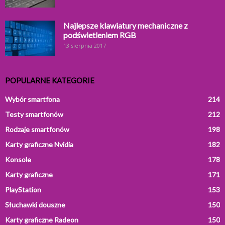
Najlepsze klawiatury mechaniczne z
podświetleniem RGB
13 sierpnia 2017
POPULARNE KATEGORIE
Wybór smartfona
214
Testy smartfonów
212
Rodzaje smartfonów
198
Karty graficzne Nvidia
182
Konsole
178
Karty graficzne
171
PlayStation
153
Słuchawki douszne
150
Karty graficzne Radeon
150