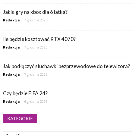
Jakie gry na xbox dla 6 latka?
Redakcja
-
7 grudnia 2025
Ile będzie kosztować RTX 4070?
Redakcja
-
7 grudnia 2025
Jak podłączyć słuchawki bezprzewodowe do telewizora?
Redakcja
-
7 grudnia 2025
Czy będzie FIFA 24?
Redakcja
-
6 grudnia 2025
KATEGORIE
Kategorie