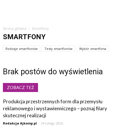
Strona główna
Smartfony
SMARTFONY
Rodzaje smartfonów
Testy smartfonów
Wybór smartfona
Brak postów do wyświetlenia
ZOBACZ TEŻ
Produkcja przestrzennych form dla przemysłu
reklamowego i wystawienniczego – poznaj filary
skutecznej realizacji
Redakcja Ajkomp.pl
-
24 lutego 2026