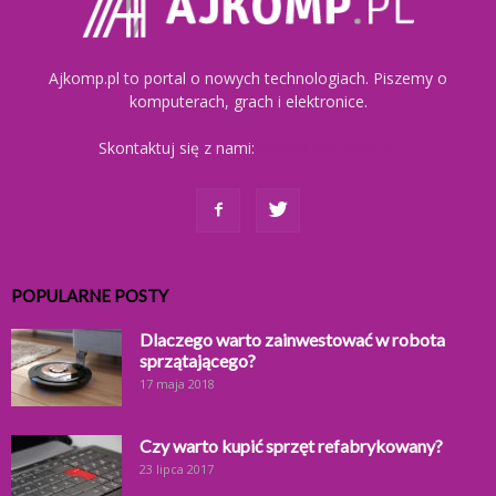
Ajkomp.pl to portal o nowych technologiach. Piszemy o
komputerach, grach i elektronice.
Skontaktuj się z nami:
kontakt@ajkomp.pl
POPULARNE POSTY
Dlaczego warto zainwestować w robota
sprzątającego?
17 maja 2018
Czy warto kupić sprzęt refabrykowany?
23 lipca 2017