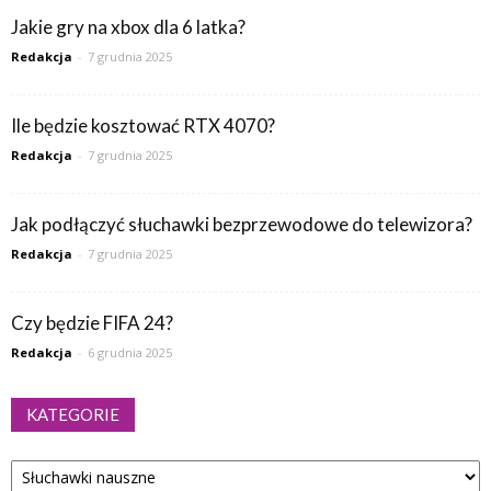
Jakie gry na xbox dla 6 latka?
Redakcja
-
7 grudnia 2025
Ile będzie kosztować RTX 4070?
Redakcja
-
7 grudnia 2025
Jak podłączyć słuchawki bezprzewodowe do telewizora?
Redakcja
-
7 grudnia 2025
Czy będzie FIFA 24?
Redakcja
-
6 grudnia 2025
KATEGORIE
Kategorie