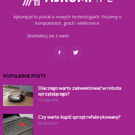
Ajkomp.pl to portal o nowych technologiach. Piszemy o
komputerach, grach i elektronice.
Skontaktuj się z nami:
kontakt@ajkomp.pl
POPULARNE POSTY
Dlaczego warto zainwestować w robota
sprzątającego?
17 maja 2018
Czy warto kupić sprzęt refabrykowany?
23 lipca 2017