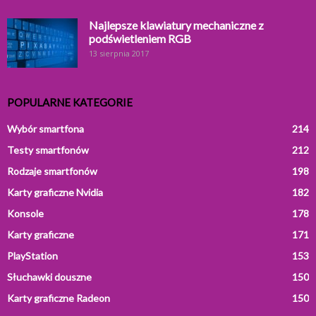
Najlepsze klawiatury mechaniczne z
podświetleniem RGB
13 sierpnia 2017
POPULARNE KATEGORIE
Wybór smartfona
214
Testy smartfonów
212
Rodzaje smartfonów
198
Karty graficzne Nvidia
182
Konsole
178
Karty graficzne
171
PlayStation
153
Słuchawki douszne
150
Karty graficzne Radeon
150