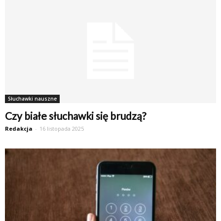
Słuchawki nauszne
Czy białe słuchawki się brudzą?
Redakcja
-
16 listopada 2025