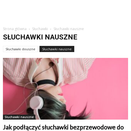
Strona główna
Słuchawki
Słuchawki nauszne
SŁUCHAWKI NAUSZNE
Słuchawki douszne
Słuchawki nauszne
Słuchawki nauszne
Jak podłączyć słuchawki bezprzewodowe do