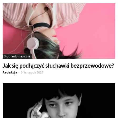
Słuchawki nauszne
Jak się podłączyć słuchawki bezprzewodowe?
Redakcja
-
9 listopada 2025