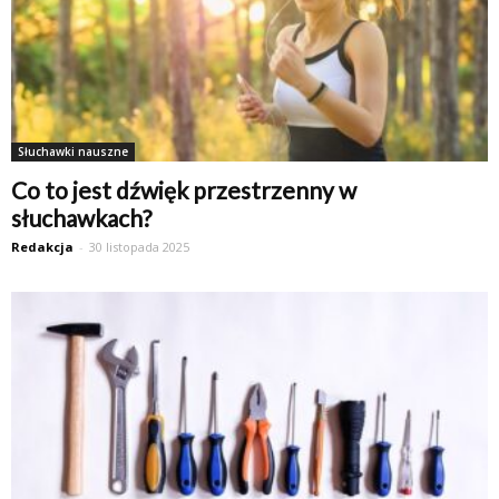
Słuchawki nauszne
Co to jest dźwięk przestrzenny w
słuchawkach?
Redakcja
-
30 listopada 2025