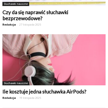
Słuchawki nauszne
Czy da się naprawić słuchawki
bezprzewodowe?
Redakcja
-
27 listopada 2025
Słuchawki nauszne
Ile kosztuje jedna słuchawka AirPods?
Redakcja
-
19 listopada 2025