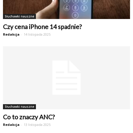
Słuchawki nauszne
Czy cena iPhone 14 spadnie?
Redakcja
-
14 listopada 2025
Słuchawki nauszne
Co to znaczy ANC?
Redakcja
-
13 listopada 2025