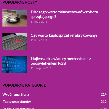
POPULARNE POSTY
Dlaczego warto zainwestować w robota
sprzątającego?
17 maja 2018
Czy warto kupić sprzęt refabrykowany?
23 lipca 2017
Najlepsze klawiatury mechaniczne z
podświetleniem RGB
13 sierpnia 2017
POPULARNE KATEGORIE
Wybór smartfona
214
Testy smartfonów
212
Rodzaje smartfonów
198