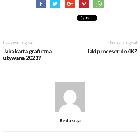
Poprzedni artykuł
Następny artykuł
Jaka karta graficzna
Jaki procesor do 4K?
używana 2023?
Redakcja