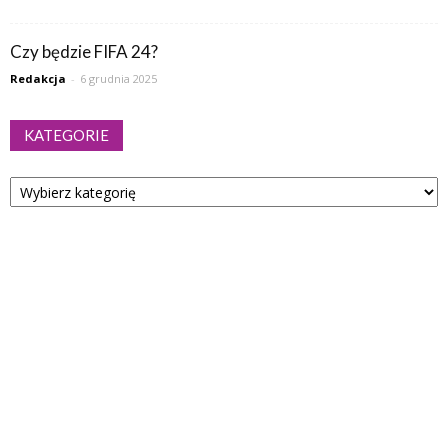
Czy będzie FIFA 24?
Redakcja
-
6 grudnia 2025
KATEGORIE
Kategorie