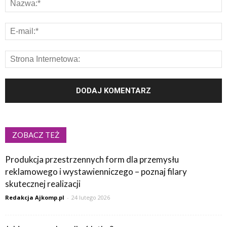
ZOBACZ TEŻ
Produkcja przestrzennych form dla przemysłu
reklamowego i wystawienniczego – poznaj filary
skutecznej realizacji
Redakcja Ajkomp.pl
-
24 lutego 2026