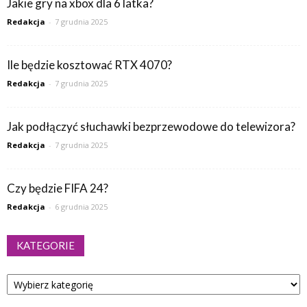
Jakie gry na xbox dla 6 latka?
Redakcja
-
7 grudnia 2025
Ile będzie kosztować RTX 4070?
Redakcja
-
7 grudnia 2025
Jak podłączyć słuchawki bezprzewodowe do telewizora?
Redakcja
-
7 grudnia 2025
Czy będzie FIFA 24?
Redakcja
-
6 grudnia 2025
KATEGORIE
Kategorie