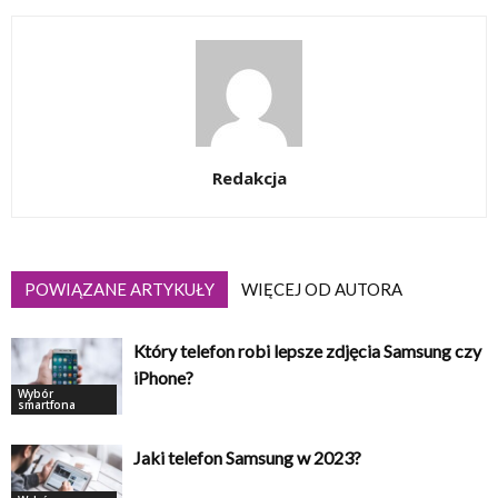
Redakcja
POWIĄZANE ARTYKUŁY
WIĘCEJ OD AUTORA
Który telefon robi lepsze zdjęcia Samsung czy
iPhone?
Wybór
smartfona
Jaki telefon Samsung w 2023?