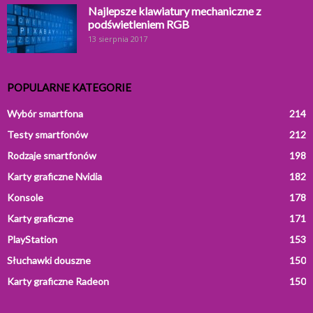
Najlepsze klawiatury mechaniczne z
podświetleniem RGB
13 sierpnia 2017
POPULARNE KATEGORIE
Wybór smartfona
214
Testy smartfonów
212
Rodzaje smartfonów
198
Karty graficzne Nvidia
182
Konsole
178
Karty graficzne
171
PlayStation
153
Słuchawki douszne
150
Karty graficzne Radeon
150