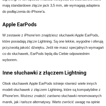
mają standardowe złącze jack 3,5 mm, ale wymagają adaptera
do podłączenia do iPhone’a.
Apple EarPods
W zestawie z iPhone’em znajdziesz słuchawki Apple EarPods,
które posiadają złącze Lightning. Są one lekkie, wygodne i oferują
przyzwoitą jakość dźwięku. Jeśli nie masz specjalnych wymagań
co do słuchawek, EarPods będą dla Ciebie odpowiednim
wyborem.
Inne słuchawki z złączem Lightning
Obok słuchawek Apple EarPods istnieje również wiele innych
modeli słuchawek z złączem Lightning, które są kompatybilne z
iPhone’em. Możesz znaleźć zarówno słuchawki renomowanych
marek, jak i tańsze alternatywy. Warto zwrócić uwagę na opinie