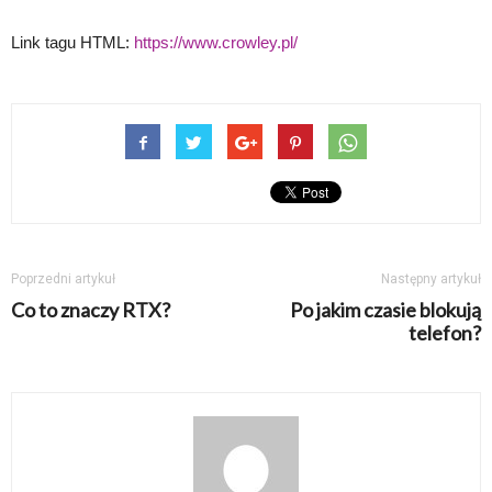
Link tagu HTML:
https://www.crowley.pl/
Poprzedni artykuł
Następny artykuł
Co to znaczy RTX?
Po jakim czasie blokują
telefon?