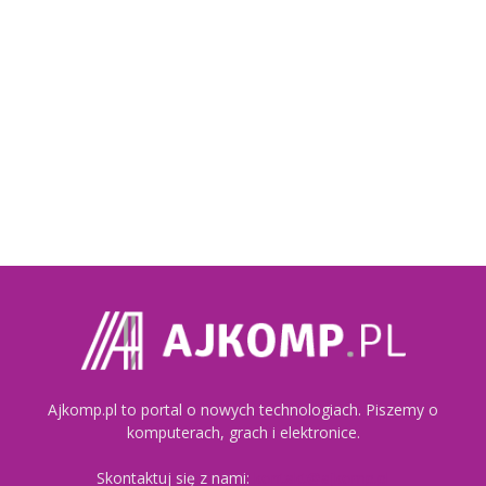
Ajkomp.pl to portal o nowych technologiach. Piszemy o
komputerach, grach i elektronice.
Skontaktuj się z nami:
kontakt@ajkomp.pl