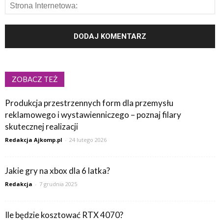
ZOBACZ TEŻ
Produkcja przestrzennych form dla przemysłu
reklamowego i wystawienniczego – poznaj filary
skutecznej realizacji
Redakcja Ajkomp.pl
-
24 lutego 2026
Jakie gry na xbox dla 6 latka?
Redakcja
-
7 grudnia 2025
Ile będzie kosztować RTX 4070?