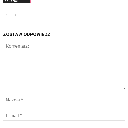
douszne
ZOSTAW ODPOWIEDŹ