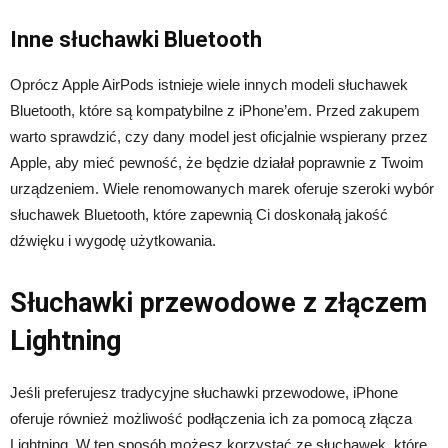
Inne słuchawki Bluetooth
Oprócz Apple AirPods istnieje wiele innych modeli słuchawek
Bluetooth, które są kompatybilne z iPhone’em. Przed zakupem
warto sprawdzić, czy dany model jest oficjalnie wspierany przez
Apple, aby mieć pewność, że będzie działał poprawnie z Twoim
urządzeniem. Wiele renomowanych marek oferuje szeroki wybór
słuchawek Bluetooth, które zapewnią Ci doskonałą jakość
dźwięku i wygodę użytkowania.
Słuchawki przewodowe z złączem
Lightning
Jeśli preferujesz tradycyjne słuchawki przewodowe, iPhone
oferuje również możliwość podłączenia ich za pomocą złącza
Lightning. W ten sposób możesz korzystać ze słuchawek, które