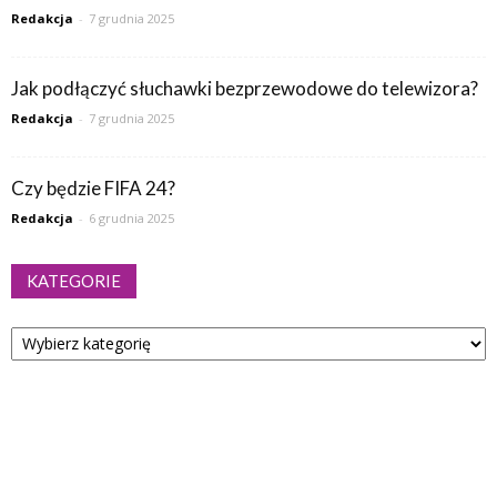
Redakcja
-
7 grudnia 2025
Jak podłączyć słuchawki bezprzewodowe do telewizora?
Redakcja
-
7 grudnia 2025
Czy będzie FIFA 24?
Redakcja
-
6 grudnia 2025
KATEGORIE
Kategorie