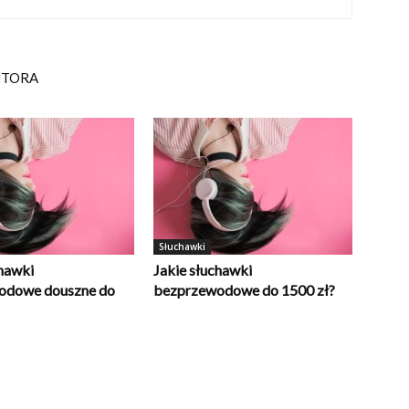
UTORA
Słuchawki
chawki
Jakie słuchawki
odowe douszne do
bezprzewodowe do 1500 zł?