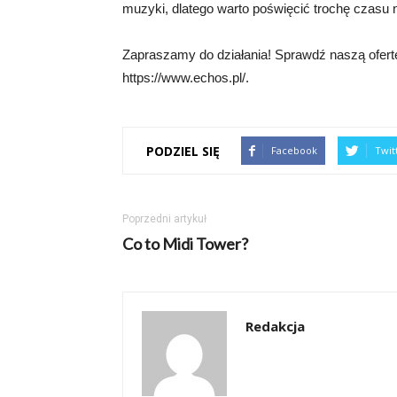
muzyki, dlatego warto poświęcić trochę czasu 
Zapraszamy do działania! Sprawdź naszą ofer
https://www.echos.pl/.
PODZIEL SIĘ
Facebook
Twit
Poprzedni artykuł
Co to Midi Tower?
Redakcja