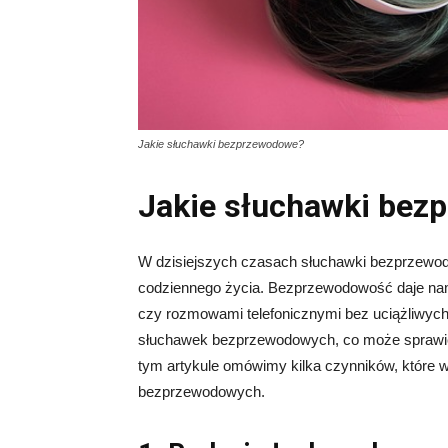
Jakie słuchawki bezprzewodowe?
Jakie słuchawki bez
W dzisiejszych czasach słuchawki bezprzewo
codziennego życia. Bezprzewodowość daje nam
czy rozmowami telefonicznymi bez uciążliwych k
słuchawek bezprzewodowych, co może sprawić
tym artykule omówimy kilka czynników, które
bezprzewodowych.