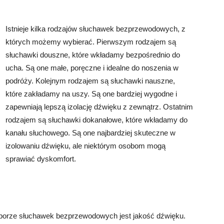
Istnieje kilka rodzajów słuchawek bezprzewodowych, z
których możemy wybierać. Pierwszym rodzajem są
słuchawki douszne, które wkładamy bezpośrednio do
ucha. Są one małe, poręczne i idealne do noszenia w
podróży. Kolejnym rodzajem są słuchawki nauszne,
które zakładamy na uszy. Są one bardziej wygodne i
zapewniają lepszą izolację dźwięku z zewnątrz. Ostatnim
rodzajem są słuchawki dokanałowe, które wkładamy do
kanału słuchowego. Są one najbardziej skuteczne w
izolowaniu dźwięku, ale niektórym osobom mogą
sprawiać dyskomfort.
borze słuchawek bezprzewodowych jest jakość dźwięku.