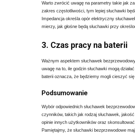
Warto zwrócić uwagę na parametry takie jak za
zakres częstotliwości, tym lepiej słuchawki b
Impedancja określa opór elektryczny słuchawe
mierzy, jak głośne będą słuchawki przy okreś
3. Czas pracy na baterii
Ważnym aspektem słuchawek bezprzewodowych j
uwagę na to, ile godzin słuchawki mogą działa
baterii oznacza, że będziemy mogli cieszyć si
Podsumowanie
Wybór odpowiednich słuchawek bezprzewodowyc
czynników, takich jak rodzaj słuchawek, jakość
opinie innych użytkowników oraz skonsultować 
Pamiętajmy, że słuchawki bezprzewodowe mają