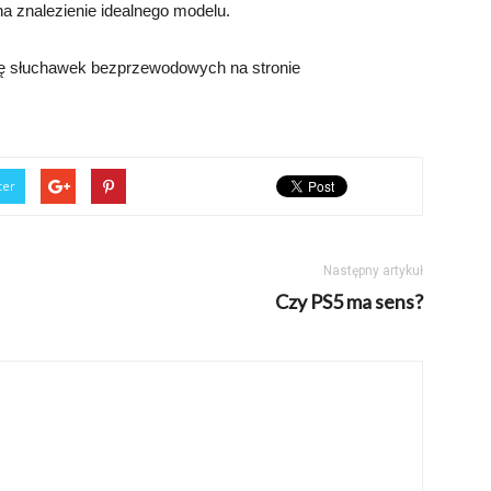
na znalezienie idealnego modelu.
tę słuchawek bezprzewodowych na stronie
ter
Następny artykuł
Czy PS5 ma sens?