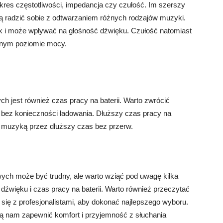
kres częstotliwości, impedancja czy czułość. Im szerszy
ędą radzić sobie z odtwarzaniem różnych rodzajów muzyki.
k i może wpływać na głośność dźwięku. Czułość natomiast
lonym poziomie mocy.
est również czas pracy na baterii. Warto zwrócić
ć bez konieczności ładowania. Dłuższy czas pracy na
ę muzyką przez dłuższy czas bez przerw.
h może być trudny, ale warto wziąć pod uwagę kilka
 dźwięku i czas pracy na baterii. Warto również przeczytać
się z profesjonalistami, aby dokonać najlepszego wyboru.
 nam zapewnić komfort i przyjemność z słuchania