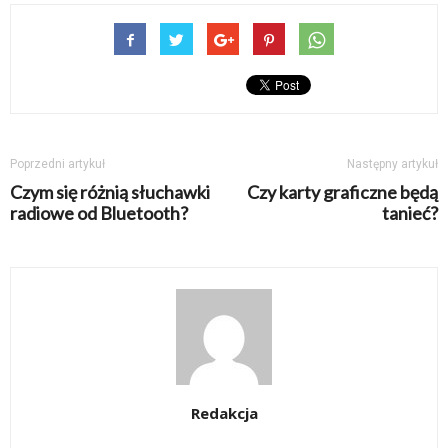
Poprzedni artykuł
Następny artykuł
Czym się różnią słuchawki
Czy karty graficzne będą
radiowe od Bluetooth?
tanieć?
Redakcja