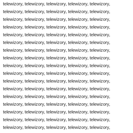
telewizory, telewizory, telewizory, telewizory, telewizory,
telewizory, telewizory, telewizory, telewizory, telewizory,
telewizory, telewizory, telewizory, telewizory, telewizory,
telewizory, telewizory, telewizory, telewizory, telewizory,
telewizory, telewizory, telewizory, telewizory, telewizory,
telewizory, telewizory, telewizory, telewizory, telewizory,
telewizory, telewizory, telewizory, telewizory, telewizory,
telewizory, telewizory, telewizory, telewizory, telewizory,
telewizory, telewizory, telewizory, telewizory, telewizory,
telewizory, telewizory, telewizory, telewizory, telewizory,
telewizory, telewizory, telewizory, telewizory, telewizory,
telewizory, telewizory, telewizory, telewizory, telewizory,
telewizory, telewizory, telewizory, telewizory, telewizory,
telewizory, telewizory, telewizory, telewizory, telewizory,
telewizory, telewizory, telewizory, telewizory, telewizory,
telewizory, telewizory, telewizory, telewizory, telewizory,
telewizory, telewizory, telewizory, telewizory, telewizory,