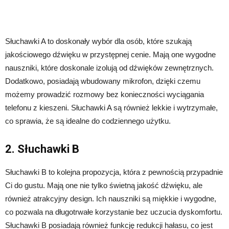
Słuchawki A to doskonały wybór dla osób, które szukają
jakościowego dźwięku w przystępnej cenie. Mają one wygodne
nauszniki, które doskonale izolują od dźwięków zewnętrznych.
Dodatkowo, posiadają wbudowany mikrofon, dzięki czemu
możemy prowadzić rozmowy bez konieczności wyciągania
telefonu z kieszeni. Słuchawki A są również lekkie i wytrzymałe,
co sprawia, że są idealne do codziennego użytku.
2. Słuchawki B
Słuchawki B to kolejna propozycja, która z pewnością przypadnie
Ci do gustu. Mają one nie tylko świetną jakość dźwięku, ale
również atrakcyjny design. Ich nauszniki są miękkie i wygodne,
co pozwala na długotrwałe korzystanie bez uczucia dyskomfortu.
Słuchawki B posiadają również funkcję redukcji hałasu, co jest