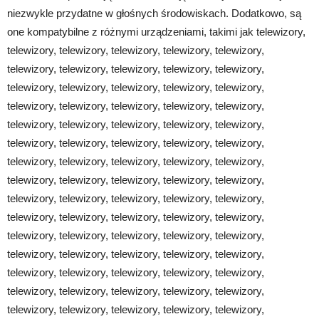
niezwykle przydatne w głośnych środowiskach. Dodatkowo, są
one kompatybilne z różnymi urządzeniami, takimi jak telewizory,
telewizory, telewizory, telewizory, telewizory, telewizory,
telewizory, telewizory, telewizory, telewizory, telewizory,
telewizory, telewizory, telewizory, telewizory, telewizory,
telewizory, telewizory, telewizory, telewizory, telewizory,
telewizory, telewizory, telewizory, telewizory, telewizory,
telewizory, telewizory, telewizory, telewizory, telewizory,
telewizory, telewizory, telewizory, telewizory, telewizory,
telewizory, telewizory, telewizory, telewizory, telewizory,
telewizory, telewizory, telewizory, telewizory, telewizory,
telewizory, telewizory, telewizory, telewizory, telewizory,
telewizory, telewizory, telewizory, telewizory, telewizory,
telewizory, telewizory, telewizory, telewizory, telewizory,
telewizory, telewizory, telewizory, telewizory, telewizory,
telewizory, telewizory, telewizory, telewizory, telewizory,
telewizory, telewizory, telewizory, telewizory, telewizory,