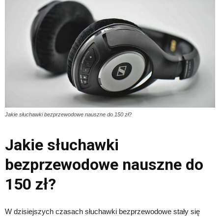
Jakie słuchawki bezprzewodowe nauszne do 150 zł?
Jakie słuchawki
bezprzewodowe nauszne do
150 zł?
W dzisiejszych czasach słuchawki bezprzewodowe stały się