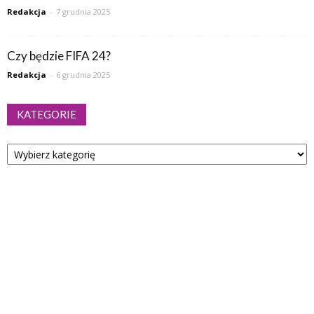
Redakcja
-
7 grudnia 2025
Czy będzie FIFA 24?
Redakcja
-
6 grudnia 2025
KATEGORIE
Kategorie