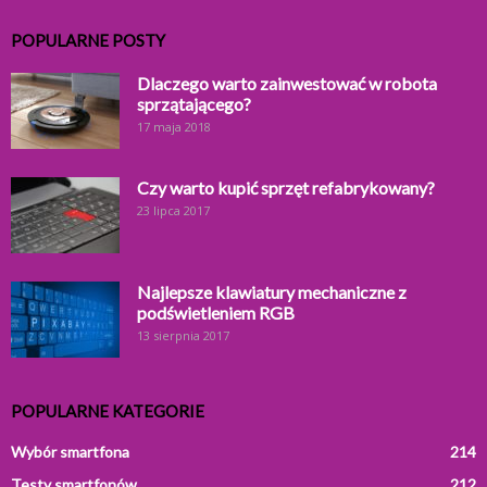
POPULARNE POSTY
Dlaczego warto zainwestować w robota
sprzątającego?
17 maja 2018
Czy warto kupić sprzęt refabrykowany?
23 lipca 2017
Najlepsze klawiatury mechaniczne z
podświetleniem RGB
13 sierpnia 2017
POPULARNE KATEGORIE
Wybór smartfona
214
Testy smartfonów
212