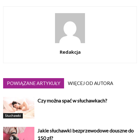
Redakcja
POWIĄZANE ARTYKUŁY
WIĘCEJ OD AUTORA
Czy można spać w słuchawkach?
Słuchawki
Jakie słuchawki bezprzewodowe douszne do
150 zł?