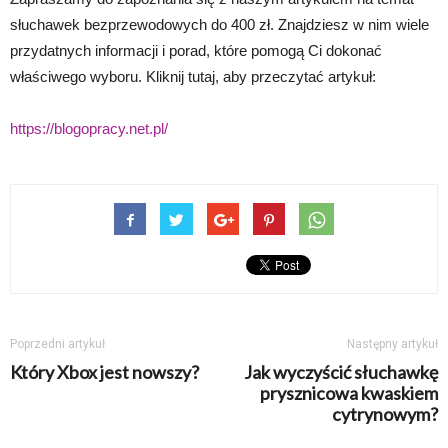
słuchawek bezprzewodowych do 400 zł. Znajdziesz w nim wiele
przydatnych informacji i porad, które pomogą Ci dokonać
właściwego wyboru. Kliknij tutaj, aby przeczytać artykuł:
https://blogopracy.net.pl/
Poprzedni artykuł
Następny artykuł
Który Xbox jest nowszy?
Jak wyczyścić słuchawkę
prysznicowa kwaskiem
cytrynowym?