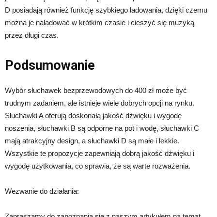
D posiadają również funkcję szybkiego ładowania, dzięki czemu
można je naładować w krótkim czasie i cieszyć się muzyką
przez długi czas.
Podsumowanie
Wybór słuchawek bezprzewodowych do 400 zł może być
trudnym zadaniem, ale istnieje wiele dobrych opcji na rynku.
Słuchawki A oferują doskonałą jakość dźwięku i wygodę
noszenia, słuchawki B są odporne na pot i wodę, słuchawki C
mają atrakcyjny design, a słuchawki D są małe i lekkie.
Wszystkie te propozycje zapewniają dobrą jakość dźwięku i
wygodę użytkowania, co sprawia, że są warte rozważenia.
Wezwanie do działania:
Zapraszamy do zapoznania się z naszym artykułem na temat