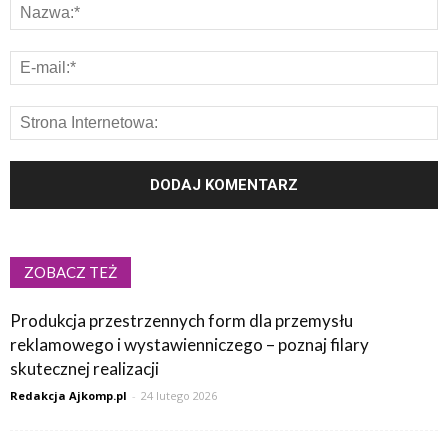
ZOBACZ TEŻ
Produkcja przestrzennych form dla przemysłu
reklamowego i wystawienniczego – poznaj filary
skutecznej realizacji
Redakcja Ajkomp.pl
-
24 lutego 2026