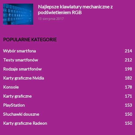
Najlepsze klawiatury mechaniczne z
podświetleniem RGB
13 sierpnia 2017
POPULARNE KATEGORIE
Wybór smartfona
214
Testy smartfonów
212
Rodzaje smartfonów
198
Karty graficzne Nvidia
182
Konsole
178
Karty graficzne
171
PlayStation
153
Słuchawki douszne
150
Karty graficzne Radeon
150