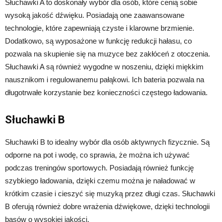
Słuchawki A to doskonały wybór dla osób, które cenią sobie
wysoką jakość dźwięku. Posiadają one zaawansowane
technologie, które zapewniają czyste i klarowne brzmienie.
Dodatkowo, są wyposażone w funkcję redukcji hałasu, co
pozwala na skupienie się na muzyce bez zakłóceń z otoczenia.
Słuchawki A są również wygodne w noszeniu, dzięki miękkim
nausznikom i regulowanemu pałąkowi. Ich bateria pozwala na
długotrwałe korzystanie bez konieczności częstego ładowania.
Słuchawki B
Słuchawki B to idealny wybór dla osób aktywnych fizycznie. Są
odporne na pot i wodę, co sprawia, że można ich używać
podczas treningów sportowych. Posiadają również funkcję
szybkiego ładowania, dzięki czemu można je naładować w
krótkim czasie i cieszyć się muzyką przez długi czas. Słuchawki
B oferują również dobre wrażenia dźwiękowe, dzięki technologii
basów o wysokiej jakości.