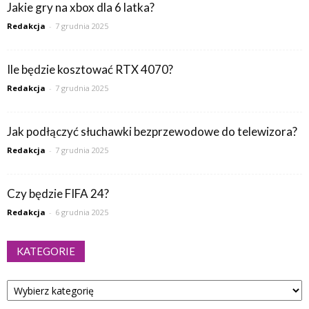
Jakie gry na xbox dla 6 latka?
Redakcja
-
7 grudnia 2025
Ile będzie kosztować RTX 4070?
Redakcja
-
7 grudnia 2025
Jak podłączyć słuchawki bezprzewodowe do telewizora?
Redakcja
-
7 grudnia 2025
Czy będzie FIFA 24?
Redakcja
-
6 grudnia 2025
KATEGORIE
Kategorie