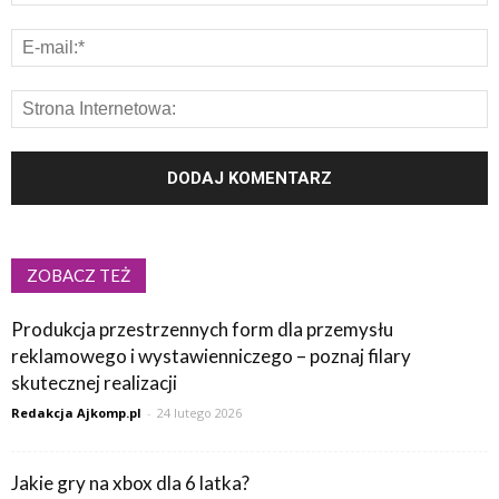
ZOBACZ TEŻ
Produkcja przestrzennych form dla przemysłu
reklamowego i wystawienniczego – poznaj filary
skutecznej realizacji
Redakcja Ajkomp.pl
-
24 lutego 2026
Jakie gry na xbox dla 6 latka?