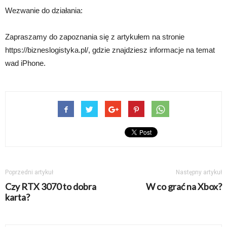
Wezwanie do działania:
Zapraszamy do zapoznania się z artykułem na stronie
https://bizneslogistyka.pl/, gdzie znajdziesz informacje na temat
wad iPhone.
Poprzedni artykuł
Następny artykuł
Czy RTX 3070 to dobra
W co grać na Xbox?
karta?