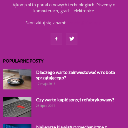
Ajkomp.pl to portal o nowych technologiach. Piszemy o
komputerach, grach i elektronice.
Skontaktuj się z nami:
kontakt@ajkomp.pl
POPULARNE POSTY
Dlaczego warto zainwestować w robota
sprzątającego?
17 maja 2018
Czy warto kupić sprzęt refabrykowany?
23 lipca 2017
Najlepsze klawiatury mechaniczne z