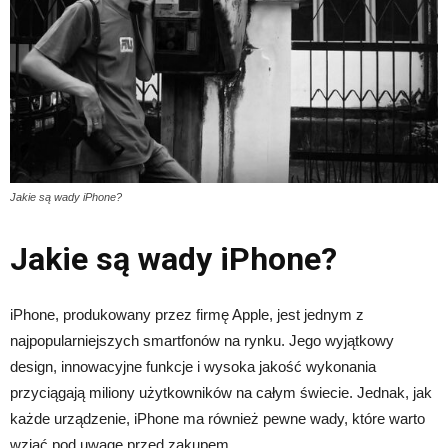
Jakie są wady iPhone?
Jakie są wady iPhone?
iPhone, produkowany przez firmę Apple, jest jednym z
najpopularniejszych smartfonów na rynku. Jego wyjątkowy
design, innowacyjne funkcje i wysoka jakość wykonania
przyciągają miliony użytkowników na całym świecie. Jednak, jak
każde urządzenie, iPhone ma również pewne wady, które warto
wziąć pod uwagę przed zakupem.