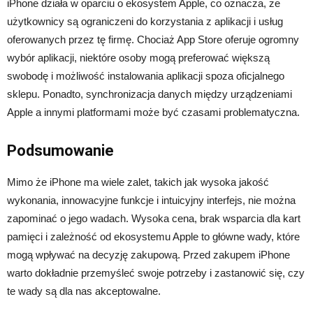
iPhone działa w oparciu o ekosystem Apple, co oznacza, że
użytkownicy są ograniczeni do korzystania z aplikacji i usług
oferowanych przez tę firmę. Chociaż App Store oferuje ogromny
wybór aplikacji, niektóre osoby mogą preferować większą
swobodę i możliwość instalowania aplikacji spoza oficjalnego
sklepu. Ponadto, synchronizacja danych między urządzeniami
Apple a innymi platformami może być czasami problematyczna.
Podsumowanie
Mimo że iPhone ma wiele zalet, takich jak wysoka jakość
wykonania, innowacyjne funkcje i intuicyjny interfejs, nie można
zapominać o jego wadach. Wysoka cena, brak wsparcia dla kart
pamięci i zależność od ekosystemu Apple to główne wady, które
mogą wpływać na decyzję zakupową. Przed zakupem iPhone
warto dokładnie przemyśleć swoje potrzeby i zastanowić się, czy
te wady są dla nas akceptowalne.