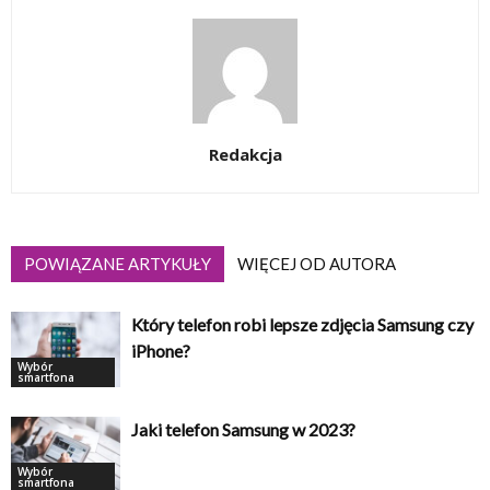
Redakcja
POWIĄZANE ARTYKUŁY
WIĘCEJ OD AUTORA
Który telefon robi lepsze zdjęcia Samsung czy
iPhone?
Wybór
smartfona
Jaki telefon Samsung w 2023?
Wybór
smartfona