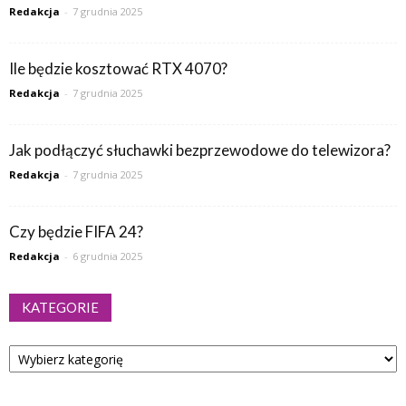
Redakcja
-
7 grudnia 2025
Ile będzie kosztować RTX 4070?
Redakcja
-
7 grudnia 2025
Jak podłączyć słuchawki bezprzewodowe do telewizora?
Redakcja
-
7 grudnia 2025
Czy będzie FIFA 24?
Redakcja
-
6 grudnia 2025
KATEGORIE
Kategorie