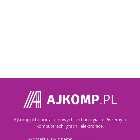
Ajkomp.pl to portal o nowych technologiach. Piszemy o
komputerach, grach i elektronice.
Skontaktuj się z nami:
kontakt@ajkomp.pl