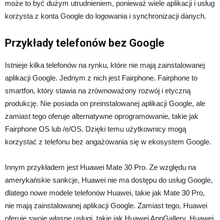
może to być dużym utrudnieniem, ponieważ wiele aplikacji i usług
korzysta z konta Google do logowania i synchronizacji danych.
Przykłady telefonów bez Google
Istnieje kilka telefonów na rynku, które nie mają zainstalowanej
aplikacji Google. Jednym z nich jest Fairphone. Fairphone to
smartfon, który stawia na zrównoważony rozwój i etyczną
produkcję. Nie posiada on preinstalowanej aplikacji Google, ale
zamiast tego oferuje alternatywne oprogramowanie, takie jak
Fairphone OS lub /e/OS. Dzięki temu użytkownicy mogą
korzystać z telefonu bez angażowania się w ekosystem Google.
Innym przykładem jest Huawei Mate 30 Pro. Ze względu na
amerykańskie sankcje, Huawei nie ma dostępu do usług Google,
dlatego nowe modele telefonów Huawei, takie jak Mate 30 Pro,
nie mają zainstalowanej aplikacji Google. Zamiast tego, Huawei
oferuje swoje własne usługi, takie jak Huawei AppGallery, Huawei