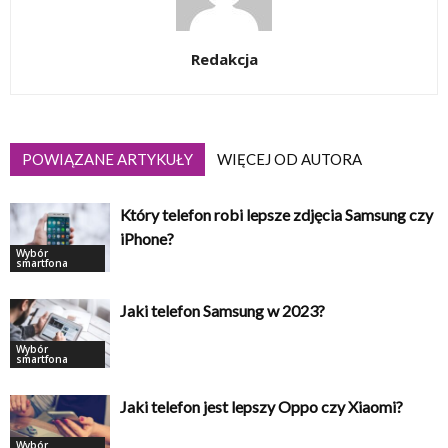
Redakcja
POWIĄZANE ARTYKUŁY
WIĘCEJ OD AUTORA
Który telefon robi lepsze zdjęcia Samsung czy
iPhone?
Wybór
smartfona
Jaki telefon Samsung w 2023?
Wybór
smartfona
Jaki telefon jest lepszy Oppo czy Xiaomi?
Wybór