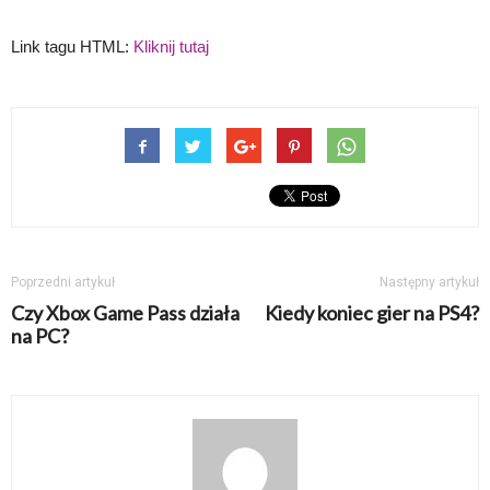
Link tagu HTML:
Kliknij tutaj
Poprzedni artykuł
Następny artykuł
Czy Xbox Game Pass działa
Kiedy koniec gier na PS4?
na PC?