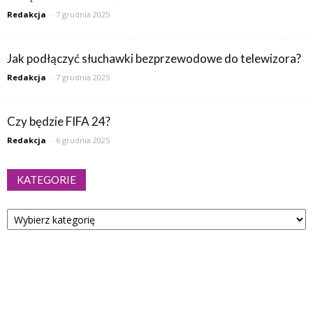
Redakcja
-
7 grudnia 2025
Jak podłączyć słuchawki bezprzewodowe do telewizora?
Redakcja
-
7 grudnia 2025
Czy będzie FIFA 24?
Redakcja
-
6 grudnia 2025
KATEGORIE
Kategorie