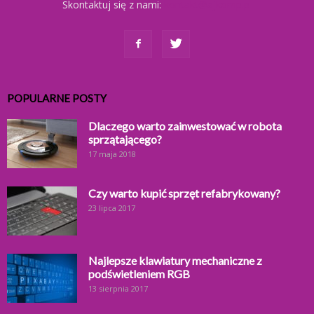
Skontaktuj się z nami:
kontakt@ajkomp.pl
POPULARNE POSTY
Dlaczego warto zainwestować w robota
sprzątającego?
17 maja 2018
Czy warto kupić sprzęt refabrykowany?
23 lipca 2017
Najlepsze klawiatury mechaniczne z
podświetleniem RGB
13 sierpnia 2017