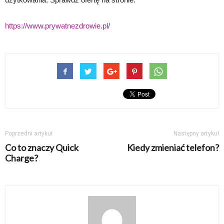
https://www.prywatnezdrowie.pl/
Poprzedni artykuł
Następny artykuł
Co to znaczy Quick
Kiedy zmieniać telefon?
Charge?