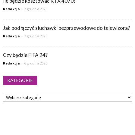
Ile będzie kosztować RTX 4070?
Redakcja
-
7 grudnia 2025
Jak podłączyć słuchawki bezprzewodowe do telewizora?
Redakcja
-
7 grudnia 2025
Czy będzie FIFA 24?
Redakcja
-
6 grudnia 2025
KATEGORIE
Kategorie