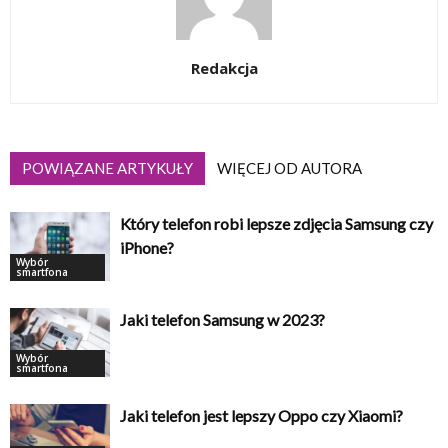
Redakcja
POWIĄZANE ARTYKUŁY
WIĘCEJ OD AUTORA
Który telefon robi lepsze zdjęcia Samsung czy
iPhone?
Wybór
smartfona
Jaki telefon Samsung w 2023?
Wybór
smartfona
Jaki telefon jest lepszy Oppo czy Xiaomi?