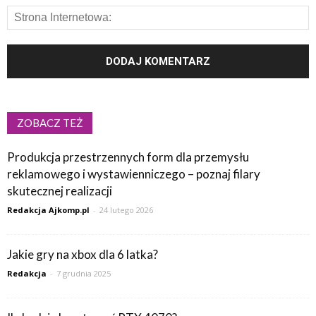
ZOBACZ TEŻ
Produkcja przestrzennych form dla przemysłu
reklamowego i wystawienniczego – poznaj filary
skutecznej realizacji
Redakcja Ajkomp.pl
-
24 lutego 2026
Jakie gry na xbox dla 6 latka?
Redakcja
-
7 grudnia 2025