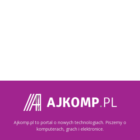
Ajkomp.pl to portal o nowych technologiach. Piszemy o
komputerach, grach i elektronice.