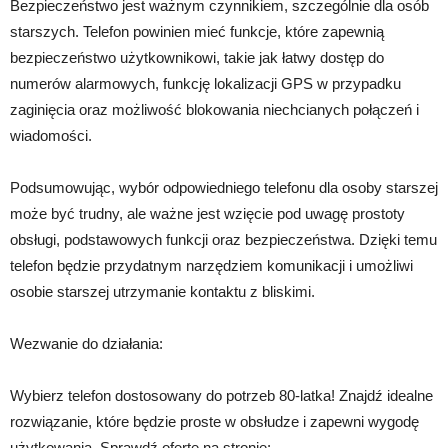
Bezpieczeństwo jest ważnym czynnikiem, szczególnie dla osób
starszych. Telefon powinien mieć funkcje, które zapewnią
bezpieczeństwo użytkownikowi, takie jak łatwy dostęp do
numerów alarmowych, funkcję lokalizacji GPS w przypadku
zaginięcia oraz możliwość blokowania niechcianych połączeń i
wiadomości.
Podsumowując, wybór odpowiedniego telefonu dla osoby starszej
może być trudny, ale ważne jest wzięcie pod uwagę prostoty
obsługi, podstawowych funkcji oraz bezpieczeństwa. Dzięki temu
telefon będzie przydatnym narzędziem komunikacji i umożliwi
osobie starszej utrzymanie kontaktu z bliskimi.
Wezwanie do działania:
Wybierz telefon dostosowany do potrzeb 80-latka! Znajdź idealne
rozwiązanie, które będzie proste w obsłudze i zapewni wygodę
użytkowania. Sprawdź ofertę na stronie: