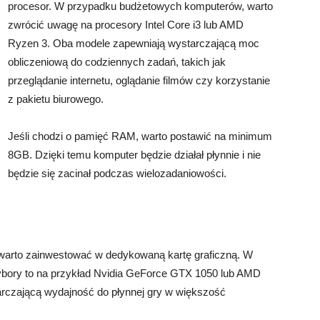
procesor. W przypadku budżetowych komputerów, warto
zwrócić uwagę na procesory Intel Core i3 lub AMD
Ryzen 3. Oba modele zapewniają wystarczającą moc
obliczeniową do codziennych zadań, takich jak
przeglądanie internetu, oglądanie filmów czy korzystanie
z pakietu biurowego.
Jeśli chodzi o pamięć RAM, warto postawić na minimum
8GB. Dzięki temu komputer będzie działał płynnie i nie
będzie się zacinał podczas wielozadaniowości.
, warto zainwestować w dedykowaną kartę graficzną. W
bory to na przykład Nvidia GeForce GTX 1050 lub AMD
czającą wydajność do płynnej gry w większość