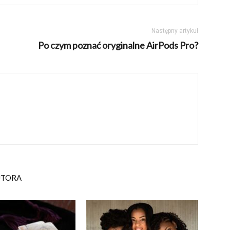
Następny artykuł
Po czym poznać oryginalne AirPods Pro?
UTORA