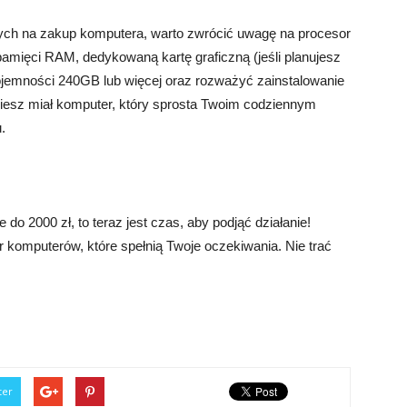
ych na zakup komputera, warto zwrócić uwagę na procesor
amięci RAM, dedykowaną kartę graficzną (jeśli planujesz
ojemności 240GB lub więcej oraz rozważyć zainstalowanie
iesz miał komputer, który sprosta Twoim codziennym
.
o 2000 zł, to teraz jest czas, aby podjąć działanie!
ór komputerów, które spełnią Twoje oczekiwania. Nie trać
ter