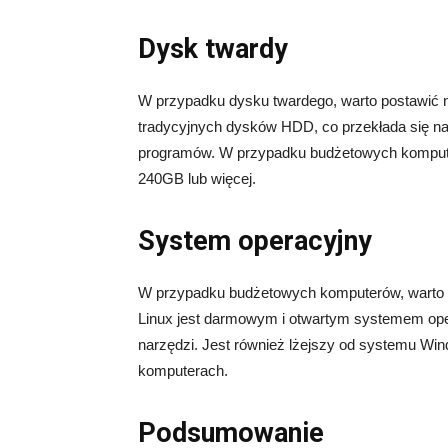
Dysk twardy
W przypadku dysku twardego, warto postawić
tradycyjnych dysków HDD, co przekłada się n
programów. W przypadku budżetowych komput
240GB lub więcej.
System operacyjny
W przypadku budżetowych komputerów, warto r
Linux jest darmowym i otwartym systemem ope
narzędzi. Jest również lżejszy od systemu Wi
komputerach.
Podsumowanie