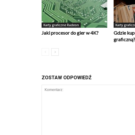
Karty graficzne Radeon
Karty grafic
Jaki procesor do gier w 4K?
Gdzie kup
graficzną
ZOSTAW ODPOWIEDŹ