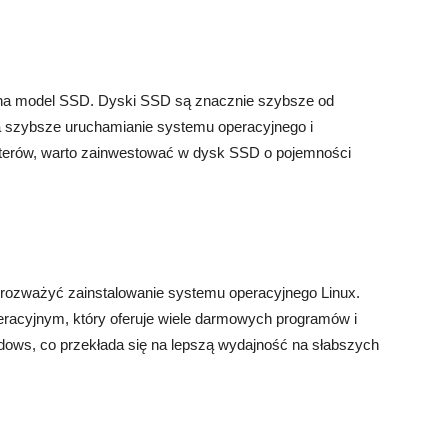
 na model SSD. Dyski SSD są znacznie szybsze od
a szybsze uruchamianie systemu operacyjnego i
erów, warto zainwestować w dysk SSD o pojemności
ozważyć zainstalowanie systemu operacyjnego Linux.
racyjnym, który oferuje wiele darmowych programów i
ndows, co przekłada się na lepszą wydajność na słabszych