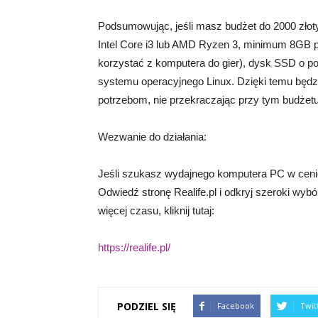
Podsumowując, jeśli masz budżet do 2000 złot
Intel Core i3 lub AMD Ryzen 3, minimum 8GB p
korzystać z komputera do gier), dysk SSD o p
systemu operacyjnego Linux. Dzięki temu będz
potrzebom, nie przekraczając przy tym budżetu
Wezwanie do działania:
Jeśli szukasz wydajnego komputera PC w cenie d
Odwiedź stronę Realife.pl i odkryj szeroki wyb
więcej czasu, kliknij tutaj:
https://realife.pl/
PODZIEL SIĘ
Facebook
Twit