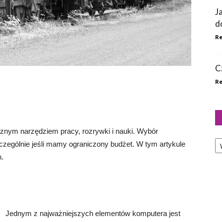
J
d
Re
C
Re
cznym narzędziem pracy, rozrywki i nauki. Wybór
Ka
zególnie jeśli mamy ograniczony budżet. W tym artykule
.
Jednym z najważniejszych elementów komputera jest