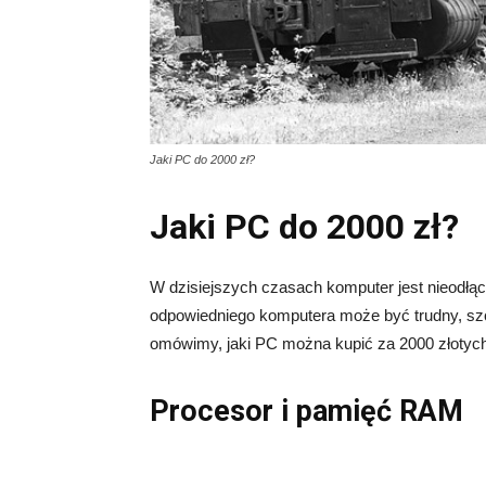
Jaki PC do 2000 zł?
Jaki PC do 2000 zł?
W dzisiejszych czasach komputer jest nieodłą
odpowiedniego komputera może być trudny, szc
omówimy, jaki PC można kupić za 2000 złotych
Procesor i pamięć RAM