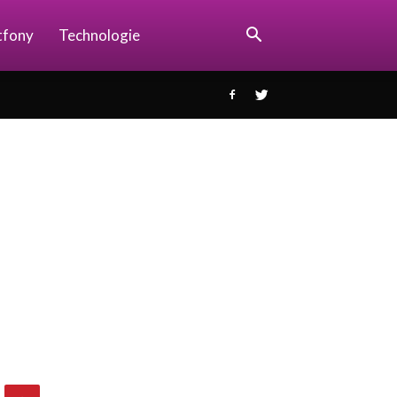
tfony
Technologie