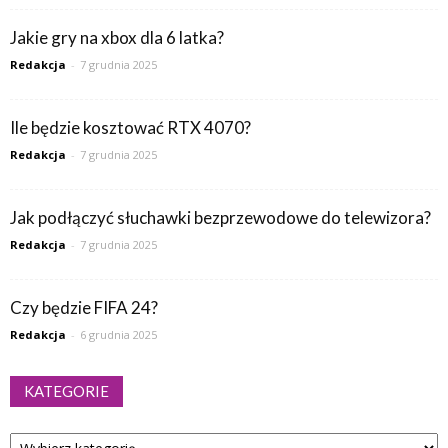
Jakie gry na xbox dla 6 latka?
Redakcja
-
7 grudnia 2025
Ile będzie kosztować RTX 4070?
Redakcja
-
7 grudnia 2025
Jak podłączyć słuchawki bezprzewodowe do telewizora?
Redakcja
-
7 grudnia 2025
Czy będzie FIFA 24?
Redakcja
-
6 grudnia 2025
KATEGORIE
Kategorie