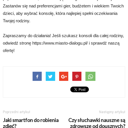
Zastanów się nad preferencjami gier, budżetem i wiekiem Twoich
dzieci, aby wybrać konsolę, która najlepiej spełni oczekiwania
Twojej rodziny.
Zapraszamy do działania! Jeśli szukasz konsoli dla całej rodziny,
odwiedź stronę https://www.miasto-dialogu.pl/ i sprawdź naszą
ofertę!
Poprzedni artykuł
Następny artykuł
Jaki smartfon do robienia
Czy słuchawki nauszne są
zdjęć?
zdrowsze od dousznych?