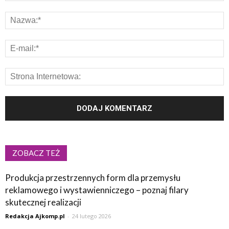
ZOBACZ TEŻ
Produkcja przestrzennych form dla przemysłu
reklamowego i wystawienniczego – poznaj filary
skutecznej realizacji
Redakcja Ajkomp.pl
-
24 lutego 2026