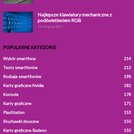
Najlepsze klawiatury mechaniczne z
podświetleniem RGB
13 sierpnia 2017
POPULARNE KATEGORIE
Wybór smartfona
214
Testy smartfonów
212
Rodzaje smartfonów
198
Karty graficzne Nvidia
182
Konsole
178
Karty graficzne
171
PlayStation
153
Słuchawki douszne
150
Karty graficzne Radeon
150