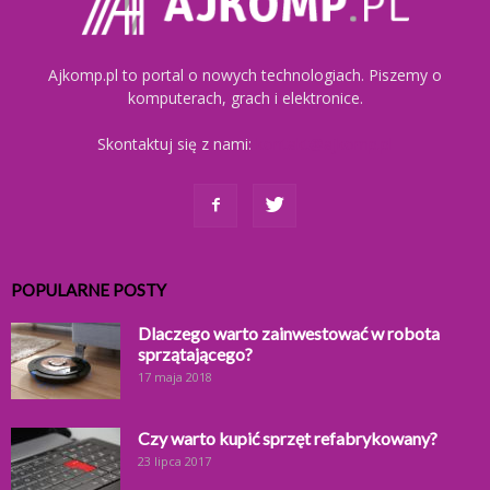
Ajkomp.pl to portal o nowych technologiach. Piszemy o
komputerach, grach i elektronice.
Skontaktuj się z nami:
kontakt@ajkomp.pl
POPULARNE POSTY
Dlaczego warto zainwestować w robota
sprzątającego?
17 maja 2018
Czy warto kupić sprzęt refabrykowany?
23 lipca 2017