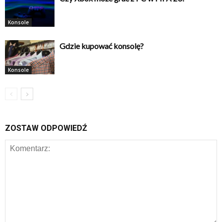
Konsole
Gdzie kupować konsolę?
Konsole
ZOSTAW ODPOWIEDŹ