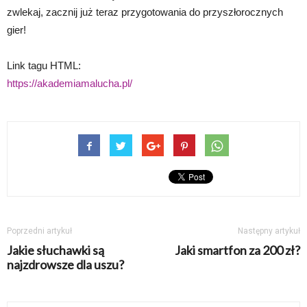
zwlekaj, zacznij już teraz przygotowania do przyszłorocznych
gier!
Link tagu HTML:
https://akademiamalucha.pl/
Poprzedni artykuł
Następny artykuł
Jakie słuchawki są
Jaki smartfon za 200 zł?
najzdrowsze dla uszu?