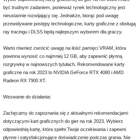
być trudnym zadaniem, ponieważ rynek technologiczny jest
nieustannie rozwijający się. Jednakże, biorąc pod uwagę
przewidywane postępy technologiczne, karty graficzne z obsługą
ray tracingu i DLSS będą najlepszym wyborem dla graczy.
Warto również zwrócić uwagę na ilość pamięci VRAM, która
powinna wynosić co najmniej 12 GB, aby zapewnić płynną
rozgrywkę w najnowszych tytułach. Rekomendowane karty
graficzne na rok 2023 to NVIDIA GeForce RTX 4080 i AMD
Radeon RX 7900 XT.
Wezwanie do działania:
Zachęcamy do zapoznania się z aktualnymi rekomendacjami
dotyczącymi kart graficznych do gier na rok 2023. Wybierz
odpowiednią kartę, która spełni Twoje oczekiwania i zapewni
płynne i satysfakcjonujące doświadczenie podczas grania. Nie