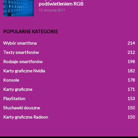
podświetleniem RGB
13 sierpnia 2017
POPULARNE KATEGORIE
Wybór smartfona
214
Testy smartfonów
212
Rodzaje smartfonów
198
Karty graficzne Nvidia
182
Konsole
178
Karty graficzne
171
PlayStation
153
Słuchawki douszne
150
Karty graficzne Radeon
150