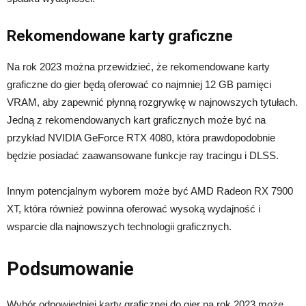
Rekomendowane karty graficzne
Na rok 2023 można przewidzieć, że rekomendowane karty
graficzne do gier będą oferować co najmniej 12 GB pamięci
VRAM, aby zapewnić płynną rozgrywkę w najnowszych tytułach.
Jedną z rekomendowanych kart graficznych może być na
przykład NVIDIA GeForce RTX 4080, która prawdopodobnie
będzie posiadać zaawansowane funkcje ray tracingu i DLSS.
Innym potencjalnym wyborem może być AMD Radeon RX 7900
XT, która również powinna oferować wysoką wydajność i
wsparcie dla najnowszych technologii graficznych.
Podsumowanie
Wybór odpowiedniej karty graficznej do gier na rok 2023 może