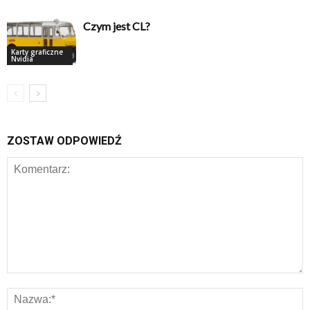
Czym jest CL?
Karty graficzne
Nvidia
ZOSTAW ODPOWIEDŹ