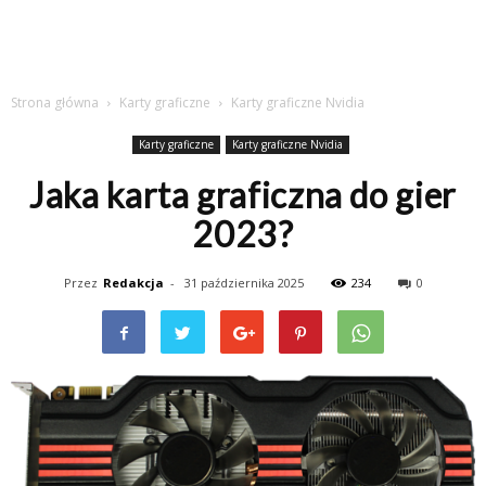
Strona główna
Karty graficzne
Karty graficzne Nvidia
Karty graficzne
Karty graficzne Nvidia
Jaka karta graficzna do gier
2023?
Przez
Redakcja
-
31 października 2025
234
0