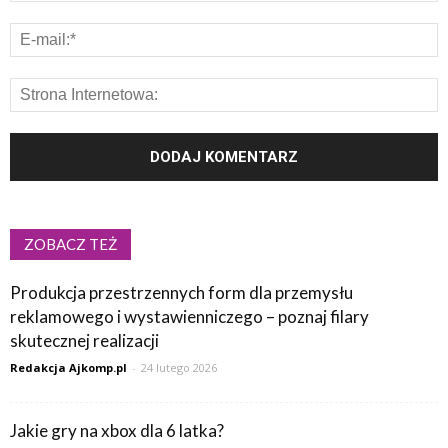
ZOBACZ TEŻ
Produkcja przestrzennych form dla przemysłu
reklamowego i wystawienniczego – poznaj filary
skutecznej realizacji
Redakcja Ajkomp.pl
-
24 lutego 2026
Jakie gry na xbox dla 6 latka?