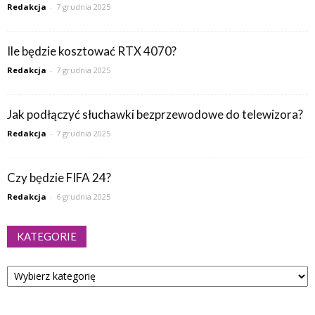
Redakcja
-
7 grudnia 2025
Ile będzie kosztować RTX 4070?
Redakcja
-
7 grudnia 2025
Jak podłączyć słuchawki bezprzewodowe do telewizora?
Redakcja
-
7 grudnia 2025
Czy będzie FIFA 24?
Redakcja
-
6 grudnia 2025
KATEGORIE
Kategorie