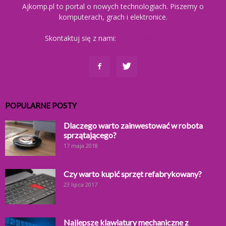
Ajkomp.pl to portal o nowych technologiach. Piszemy o
komputerach, grach i elektronice.
Skontaktuj się z nami:
kontakt@ajkomp.pl
POPULARNE POSTY
Dlaczego warto zainwestować w robota
sprzątającego?
17 maja 2018
Czy warto kupić sprzęt refabrykowany?
23 lipca 2017
Najlepsze klawiatury mechaniczne z