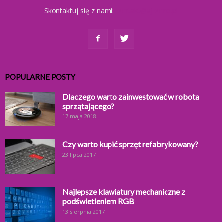
Skontaktuj się z nami:
kontakt@ajkomp.pl
POPULARNE POSTY
Dlaczego warto zainwestować w robota
sprzątającego?
17 maja 2018
Czy warto kupić sprzęt refabrykowany?
23 lipca 2017
Najlepsze klawiatury mechaniczne z
podświetleniem RGB
13 sierpnia 2017