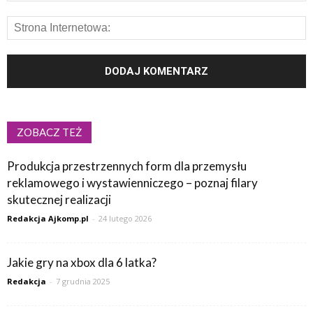
ZOBACZ TEŻ
Produkcja przestrzennych form dla przemysłu
reklamowego i wystawienniczego – poznaj filary
skutecznej realizacji
Redakcja Ajkomp.pl
-
24 lutego 2026
Jakie gry na xbox dla 6 latka?
Redakcja
-
7 grudnia 2025