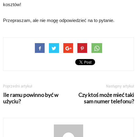
kosztów!
Przepraszam, ale nie mogę odpowiedzieć na to pytanie.
Poprzedni artykuł
Następny artykuł
Ile ramu powinno być w
Czy ktoś może mieć taki
użyciu?
sam numer telefonu?