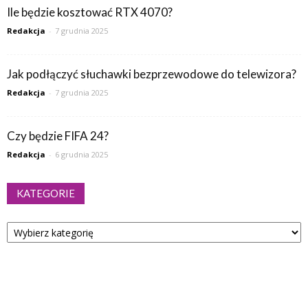
Ile będzie kosztować RTX 4070?
Redakcja
-
7 grudnia 2025
Jak podłączyć słuchawki bezprzewodowe do telewizora?
Redakcja
-
7 grudnia 2025
Czy będzie FIFA 24?
Redakcja
-
6 grudnia 2025
KATEGORIE
Kategorie