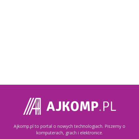
Ajkomp.pl to portal o nowych technologiach. Piszemy o
komputerach, grach i elektronice.