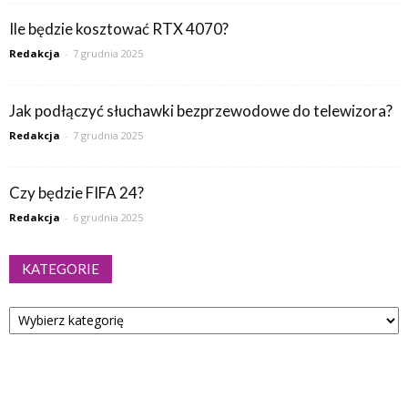
Ile będzie kosztować RTX 4070?
Redakcja
-
7 grudnia 2025
Jak podłączyć słuchawki bezprzewodowe do telewizora?
Redakcja
-
7 grudnia 2025
Czy będzie FIFA 24?
Redakcja
-
6 grudnia 2025
KATEGORIE
Kategorie