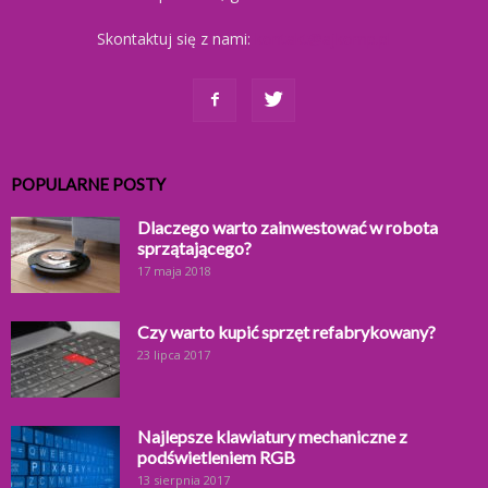
Skontaktuj się z nami:
kontakt@ajkomp.pl
POPULARNE POSTY
Dlaczego warto zainwestować w robota
sprzątającego?
17 maja 2018
Czy warto kupić sprzęt refabrykowany?
23 lipca 2017
Najlepsze klawiatury mechaniczne z
podświetleniem RGB
13 sierpnia 2017