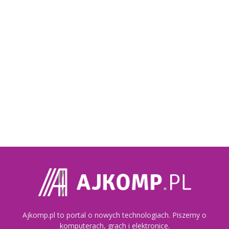
Ajkomp.pl to portal o nowych technologiach. Piszemy o
komputerach, grach i elektronice.