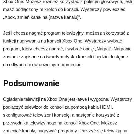
Xbox One. Możesz również korzystać z poleceń głosowych, jeśli
masz podłączony mikrofon do konsoli. Wystarczy powiedzieć
„Xbox, zmień kanał na [nazwa kanału]”.
Jeśli chcesz nagrać program telewizyjny, możesz skorzystać z
funkcji nagrywania na konsoli Xbox One. Wystarczy wybrać
program, który chcesz nagrać, i wybrać opcję „Nagraj”. Nagranie
zostanie zapisane na twardym dysku konsoli i będzie dostępne
do odtworzenia w dowolnym momencie.
Podsumowanie
Oglądanie telewizji na Xbox One jest łatwe i wygodne. Wystarczy
podłączyć telewizor do konsoli za pomocą kabla HDMI,
skonfigurować telewizor i konsolę, a następnie korzystać z
przewodnika telewizyjnego na konsoli Xbox One. Możesz
zmieniać kanały, nagrywać programy i cieszyć się telewizją na