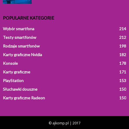
POPULARNE KATEGORIE
Wybór smartfona
214
Testy smartfonów
212
Rodzaje smartfonów
198
Karty graficzne Nvidia
182
Konsole
178
Karty graficzne
171
PlayStation
153
Słuchawki douszne
150
Karty graficzne Radeon
150
© ajkomp.pl | 2017