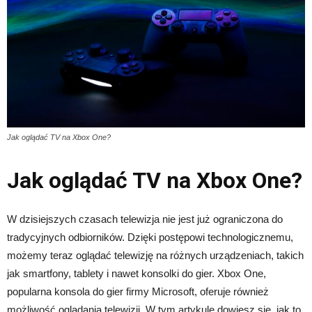
Jak oglądać TV na Xbox One?
Jak oglądać TV na Xbox One?
W dzisiejszych czasach telewizja nie jest już ograniczona do
tradycyjnych odbiorników. Dzięki postępowi technologicznemu,
możemy teraz oglądać telewizję na różnych urządzeniach, takich
jak smartfony, tablety i nawet konsolki do gier. Xbox One,
popularna konsola do gier firmy Microsoft, oferuje również
możliwość oglądania telewizji. W tym artykule dowiesz się, jak to