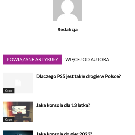
Redakcja
POWIĄZANE ARTYKUŁY
WIĘCEJ OD AUTORA
Dlaczego PS5 jest takie drogie w Polsce?
Xbox
Jaka konsola dla 13 latka?
Xbox
Jaka konsola do gier 2023?