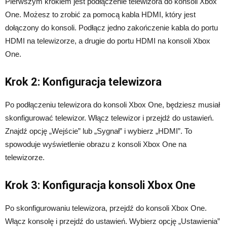
Pierwszym krokiem jest podłączenie telewizora do konsoli Xbox
One. Możesz to zrobić za pomocą kabla HDMI, który jest
dołączony do konsoli. Podłącz jedno zakończenie kabla do portu
HDMI na telewizorze, a drugie do portu HDMI na konsoli Xbox
One.
Krok 2: Konfiguracja telewizora
Po podłączeniu telewizora do konsoli Xbox One, będziesz musiał
skonfigurować telewizor. Włącz telewizor i przejdź do ustawień.
Znajdź opcję „Wejście” lub „Sygnał” i wybierz „HDMI”. To
spowoduje wyświetlenie obrazu z konsoli Xbox One na
telewizorze.
Krok 3: Konfiguracja konsoli Xbox One
Po skonfigurowaniu telewizora, przejdź do konsoli Xbox One.
Włącz konsolę i przejdź do ustawień. Wybierz opcję „Ustawienia”