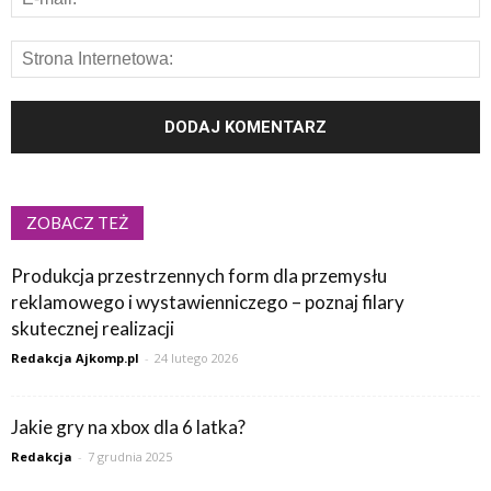
ZOBACZ TEŻ
Produkcja przestrzennych form dla przemysłu
reklamowego i wystawienniczego – poznaj filary
skutecznej realizacji
Redakcja Ajkomp.pl
-
24 lutego 2026
Jakie gry na xbox dla 6 latka?
Redakcja
-
7 grudnia 2025