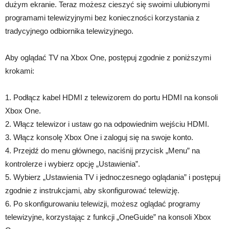
dużym ekranie. Teraz możesz cieszyć się swoimi ulubionymi
programami telewizyjnymi bez konieczności korzystania z
tradycyjnego odbiornika telewizyjnego.
Aby oglądać TV na Xbox One, postępuj zgodnie z poniższymi
krokami:
1. Podłącz kabel HDMI z telewizorem do portu HDMI na konsoli
Xbox One.
2. Włącz telewizor i ustaw go na odpowiednim wejściu HDMI.
3. Włącz konsolę Xbox One i zaloguj się na swoje konto.
4. Przejdź do menu głównego, naciśnij przycisk „Menu” na
kontrolerze i wybierz opcję „Ustawienia”.
5. Wybierz „Ustawienia TV i jednoczesnego oglądania” i postępuj
zgodnie z instrukcjami, aby skonfigurować telewizję.
6. Po skonfigurowaniu telewizji, możesz oglądać programy
telewizyjne, korzystając z funkcji „OneGuide” na konsoli Xbox