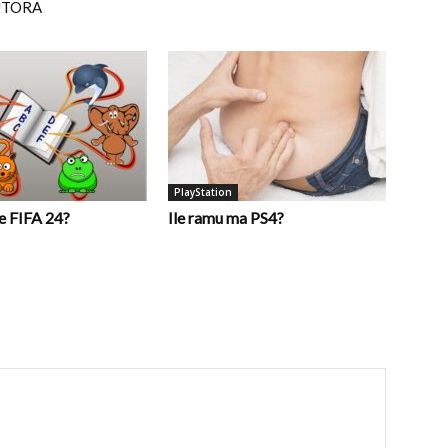
UTORA
PlayStation
e FIFA 24?
Ile ramu ma PS4?