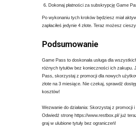
Dokonaj płatności za subskrypcję Game Pas
Po wykonaniu tych kroków będziesz miał akty
zapłaciłeś jedynie 4 złote. Teraz możesz ciesz
Podsumowanie
Game Pass to doskonała usługa dla wszystkich 
różnych tytułów bez konieczności ich zakupu.
Pass, skorzystaj z promocji dla nowych użytko
złote na 3 miesiące. Nie czekaj, sprawdź dost
kosztów!
Wezwanie do działania: Skorzystaj z promocji 
Odwiedź stronę https://www.restbox.pl/ już teraz
graj w ulubione tytuły bez ograniczeń!