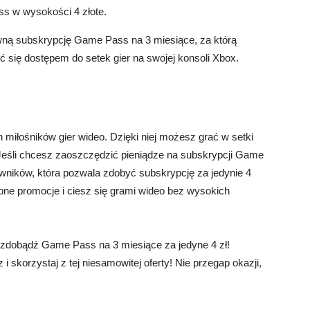
s w wysokości 4 złote.
wną subskrypcję Game Pass na 3 miesiące, za którą
yć się dostępem do setek gier na swojej konsoli Xbox.
miłośników gier wideo. Dzięki niej możesz grać w setki
 Jeśli chcesz zaoszczędzić pieniądze na subskrypcji Game
wników, która pozwala zdobyć subskrypcję za jedynie 4
ępne promocje i ciesz się grami wideo bez wysokich
i zdobądź Game Pass na 3 miesiące za jedyne 4 zł!
 i skorzystaj z tej niesamowitej oferty! Nie przegap okazji,