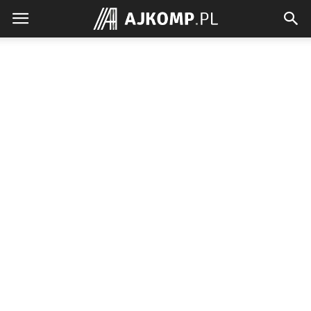
Ajkomp.pl