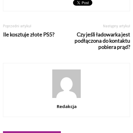
Poprzedni artykuł
Następny artykuł
Ile kosztuje złote PS5?
Czy jeśli ładowarka jest
podłączona do kontaktu
pobiera prąd?
Redakcja