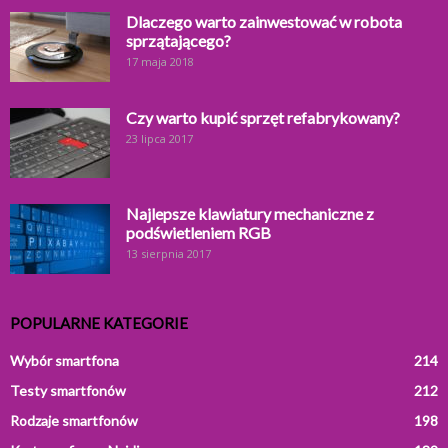
Dlaczego warto zainwestować w robota
sprzątającego?
17 maja 2018
Czy warto kupić sprzęt refabrykowany?
23 lipca 2017
Najlepsze klawiatury mechaniczne z
podświetleniem RGB
13 sierpnia 2017
POPULARNE KATEGORIE
Wybór smartfona
214
Testy smartfonów
212
Rodzaje smartfonów
198