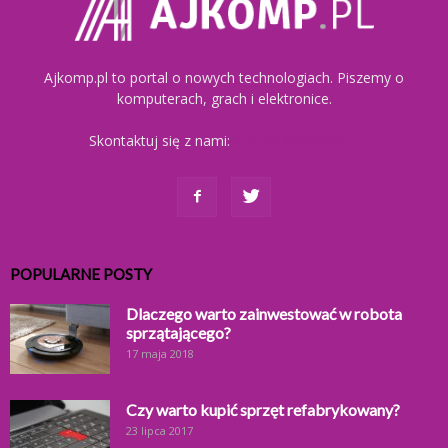
Ajkomp.pl to portal o nowych technologiach. Piszemy o
komputerach, grach i elektronice.
Skontaktuj się z nami:
kontakt@ajkomp.pl
POPULARNE POSTY
Dlaczego warto zainwestować w robota
sprzątającego?
17 maja 2018
Czy warto kupić sprzęt refabrykowany?
23 lipca 2017