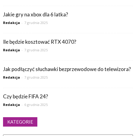
Jakie gry na xbox dla 6 latka?
Redakcja
-
7 grudnia 2025
Ile będzie kosztować RTX 4070?
Redakcja
-
7 grudnia 2025
Jak podłączyć słuchawki bezprzewodowe do telewizora?
Redakcja
-
7 grudnia 2025
Czy będzie FIFA 24?
Redakcja
-
6 grudnia 2025
KATEGORIE
Kategorie