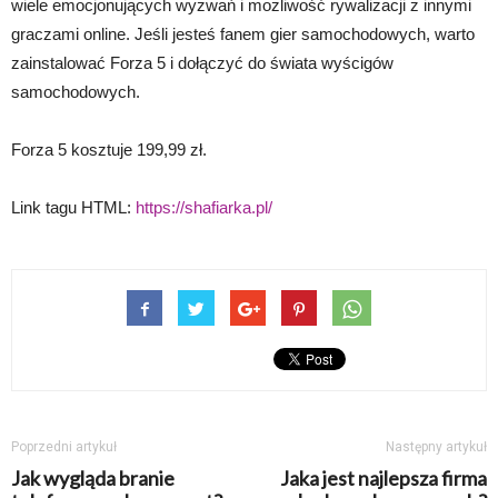
wiele emocjonujących wyzwań i możliwość rywalizacji z innymi
graczami online. Jeśli jesteś fanem gier samochodowych, warto
zainstalować Forza 5 i dołączyć do świata wyścigów
samochodowych.
Forza 5 kosztuje 199,99 zł.
Link tagu HTML:
https://shafiarka.pl/
Poprzedni artykuł
Następny artykuł
Jak wygląda branie
Jaka jest najlepsza firma