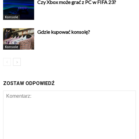
Czy Xbox może grać z PC w FIFA 23?
Konsole
Gdzie kupować konsolę?
Konsole
ZOSTAW ODPOWIEDŹ