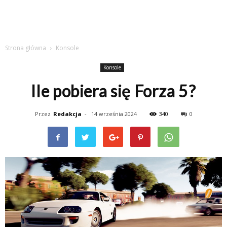
Strona główna
Konsole
Konsole
Ile pobiera się Forza 5?
Przez
Redakcja
-
14 września 2024
340
0