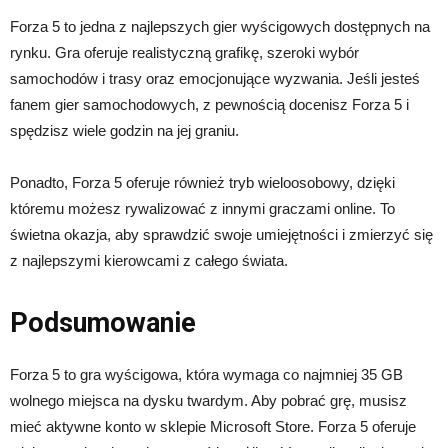
Forza 5 to jedna z najlepszych gier wyścigowych dostępnych na
rynku. Gra oferuje realistyczną grafikę, szeroki wybór
samochodów i trasy oraz emocjonujące wyzwania. Jeśli jesteś
fanem gier samochodowych, z pewnością docenisz Forza 5 i
spędzisz wiele godzin na jej graniu.
Ponadto, Forza 5 oferuje również tryb wieloosobowy, dzięki
któremu możesz rywalizować z innymi graczami online. To
świetna okazja, aby sprawdzić swoje umiejętności i zmierzyć się
z najlepszymi kierowcami z całego świata.
Podsumowanie
Forza 5 to gra wyścigowa, która wymaga co najmniej 35 GB
wolnego miejsca na dysku twardym. Aby pobrać grę, musisz
mieć aktywne konto w sklepie Microsoft Store. Forza 5 oferuje