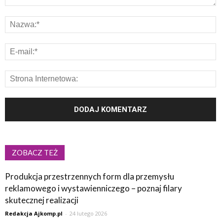
ZOBACZ TEŻ
Produkcja przestrzennych form dla przemysłu
reklamowego i wystawienniczego – poznaj filary
skutecznej realizacji
Redakcja Ajkomp.pl
-
24 lutego 2026