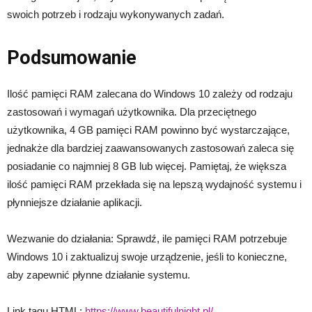
swoich potrzeb i rodzaju wykonywanych zadań.
Podsumowanie
Ilość pamięci RAM zalecana do Windows 10 zależy od rodzaju
zastosowań i wymagań użytkownika. Dla przeciętnego
użytkownika, 4 GB pamięci RAM powinno być wystarczające,
jednakże dla bardziej zaawansowanych zastosowań zaleca się
posiadanie co najmniej 8 GB lub więcej. Pamiętaj, że większa
ilość pamięci RAM przekłada się na lepszą wydajność systemu i
płynniejsze działanie aplikacji.
Wezwanie do działania: Sprawdź, ile pamięci RAM potrzebuje
Windows 10 i zaktualizuj swoje urządzenie, jeśli to konieczne,
aby zapewnić płynne działanie systemu.
Link tagu HTML:
https://www.beautifulnight.pl/