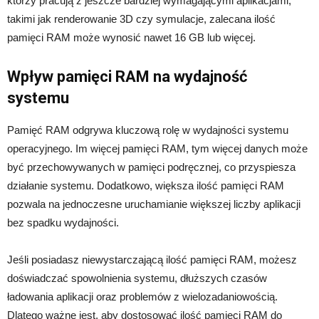
którzy pracują z jeszcze bardziej wymagającymi aplikacjami,
takimi jak renderowanie 3D czy symulacje, zalecana ilość
pamięci RAM może wynosić nawet 16 GB lub więcej.
Wpływ pamięci RAM na wydajność
systemu
Pamięć RAM odgrywa kluczową rolę w wydajności systemu
operacyjnego. Im więcej pamięci RAM, tym więcej danych może
być przechowywanych w pamięci podręcznej, co przyspiesza
działanie systemu. Dodatkowo, większa ilość pamięci RAM
pozwala na jednoczesne uruchamianie większej liczby aplikacji
bez spadku wydajności.
Jeśli posiadasz niewystarczającą ilość pamięci RAM, możesz
doświadczać spowolnienia systemu, dłuższych czasów
ładowania aplikacji oraz problemów z wielozadaniowością.
Dlatego ważne jest, aby dostosować ilość pamięci RAM do