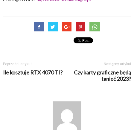
Poprzedni artykuł
Następny artykuł
Ile kosztuje RTX 4070 TI?
Czy karty graficzne będą
tanieć 2023?