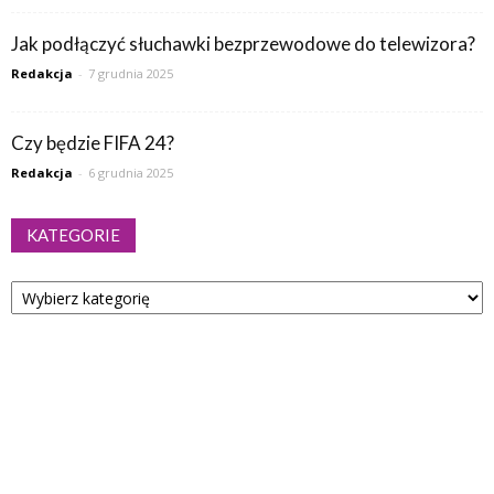
Jak podłączyć słuchawki bezprzewodowe do telewizora?
Redakcja
-
7 grudnia 2025
Czy będzie FIFA 24?
Redakcja
-
6 grudnia 2025
KATEGORIE
Kategorie