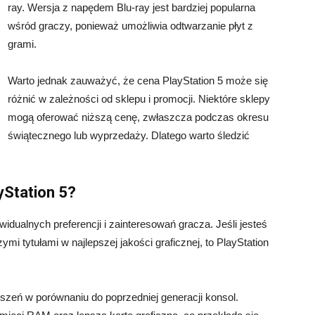
ray. Wersja z napędem Blu-ray jest bardziej popularna
wśród graczy, ponieważ umożliwia odtwarzanie płyt z
grami.
Warto jednak zauważyć, że cena PlayStation 5 może się
różnić w zależności od sklepu i promocji. Niektóre sklepy
mogą oferować niższą cenę, zwłaszcza podczas okresu
świątecznego lub wyprzedaży. Dlatego warto śledzić
yStation 5?
idualnych preferencji i zainteresowań gracza. Jeśli jesteś
mi tytułami w najlepszej jakości graficznej, to PlayStation
epszeń w porównaniu do poprzedniej generacji konsol.