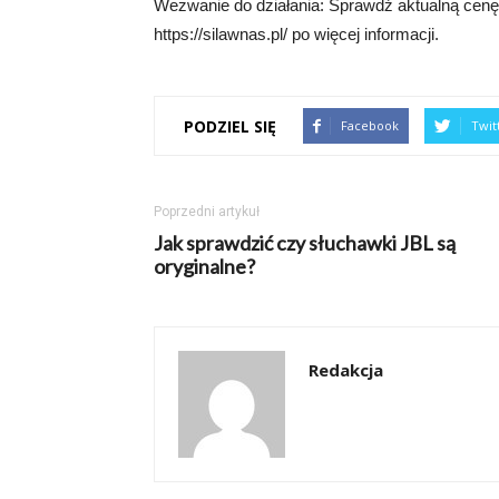
Wezwanie do działania: Sprawdź aktualną cenę
https://silawnas.pl/ po więcej informacji.
PODZIEL SIĘ
Facebook
Twit
Poprzedni artykuł
Jak sprawdzić czy słuchawki JBL są
oryginalne?
Redakcja