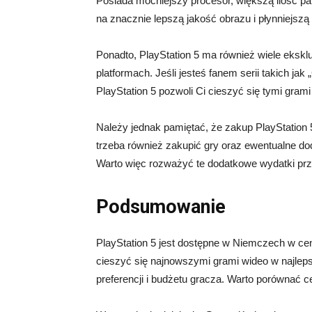
Posiada mocniejszy procesor, większą ilość pa
na znacznie lepszą jakość obrazu i płynniejszą
Ponadto, PlayStation 5 ma również wiele ekskl
platformach. Jeśli jesteś fanem serii takich jak
PlayStation 5 pozwoli Ci cieszyć się tymi grami
Należy jednak pamiętać, że zakup PlayStation 
trzeba również zakupić gry oraz ewentualne dod
Warto więc rozważyć te dodatkowe wydatki prz
Podsumowanie
PlayStation 5 jest dostępne w Niemczech w ceni
cieszyć się najnowszymi grami wideo w najleps
preferencji i budżetu gracza. Warto porównać ce