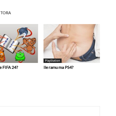
UTORA
PlayStation
e FIFA 24?
Ile ramu ma PS4?