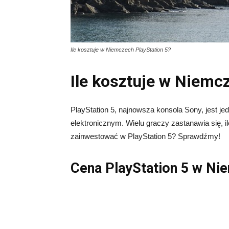
Ile kosztuje w Niemczech PlayStation 5?
Ile kosztuje w Niemc
PlayStation 5, najnowsza konsola Sony, jest j
elektronicznym. Wielu graczy zastanawia się, 
zainwestować w PlayStation 5? Sprawdźmy!
Cena PlayStation 5 w Ni