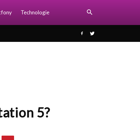
tfony
Technologie
tation 5?