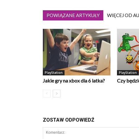
POWIĄZANE ARTYKUŁY
WIĘCEJ OD A
PlayStation
PlayStation
Jakie gry na xbox dla 6 latka?
Czy będzi
ZOSTAW ODPOWIEDŹ