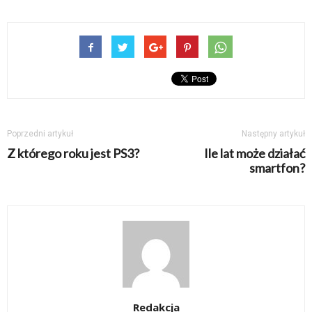
Poprzedni artykuł
Następny artykuł
Z którego roku jest PS3?
Ile lat może działać
smartfon?
Redakcja