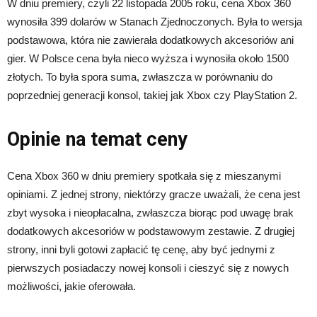
W dniu premiery, czyli 22 listopada 2005 roku, cena Xbox 360
wynosiła 399 dolarów w Stanach Zjednoczonych. Była to wersja
podstawowa, która nie zawierała dodatkowych akcesoriów ani
gier. W Polsce cena była nieco wyższa i wynosiła około 1500
złotych. To była spora suma, zwłaszcza w porównaniu do
poprzedniej generacji konsol, takiej jak Xbox czy PlayStation 2.
Opinie na temat ceny
Cena Xbox 360 w dniu premiery spotkała się z mieszanymi
opiniami. Z jednej strony, niektórzy gracze uważali, że cena jest
zbyt wysoka i nieopłacalna, zwłaszcza biorąc pod uwagę brak
dodatkowych akcesoriów w podstawowym zestawie. Z drugiej
strony, inni byli gotowi zapłacić tę cenę, aby być jednymi z
pierwszych posiadaczy nowej konsoli i cieszyć się z nowych
możliwości, jakie oferowała.