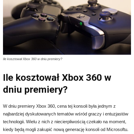
Ile kosztował Xbox 360 w dniu premiery?
Ile kosztował Xbox 360 w
dniu premiery?
W dniu premiery Xbox 360, cena tej konsoli była jednym z
najbardziej dyskutowanych tematów wśród graczy i entuzjastów
technologii. Wielu z nich z niecierpliwością czekało na moment,
kiedy będą mogli zakupić nową generację konsoli od Microsoftu.