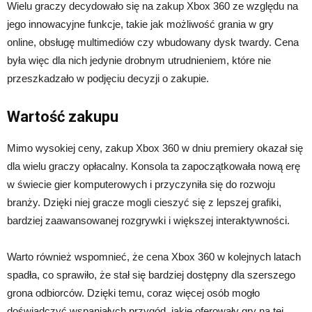
Wielu graczy decydowało się na zakup Xbox 360 ze względu na
jego innowacyjne funkcje, takie jak możliwość grania w gry
online, obsługę multimediów czy wbudowany dysk twardy. Cena
była więc dla nich jedynie drobnym utrudnieniem, które nie
przeszkadzało w podjęciu decyzji o zakupie.
Wartość zakupu
Mimo wysokiej ceny, zakup Xbox 360 w dniu premiery okazał się
dla wielu graczy opłacalny. Konsola ta zapoczątkowała nową erę
w świecie gier komputerowych i przyczyniła się do rozwoju
branży. Dzięki niej gracze mogli cieszyć się z lepszej grafiki,
bardziej zaawansowanej rozgrywki i większej interaktywności.
Warto również wspomnieć, że cena Xbox 360 w kolejnych latach
spadła, co sprawiło, że stał się bardziej dostępny dla szerszego
grona odbiorców. Dzięki temu, coraz więcej osób mogło
doświadczyć wspaniałych przygód, jakie oferowały gry na tej