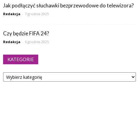
Jak podłączyć słuchawki bezprzewodowe do telewizora?
Redakcja
-
7 grudnia 2025
Czy będzie FIFA 24?
Redakcja
-
6 grudnia 2025
KATEGORIE
Kategorie