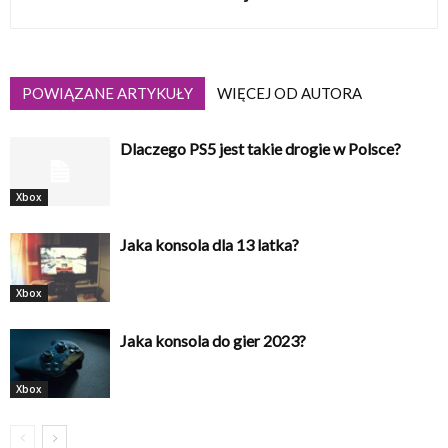
POWIĄZANE ARTYKUŁY
WIĘCEJ OD AUTORA
Dlaczego PS5 jest takie drogie w Polsce?
Xbox
Jaka konsola dla 13 latka?
Xbox
Jaka konsola do gier 2023?
Xbox