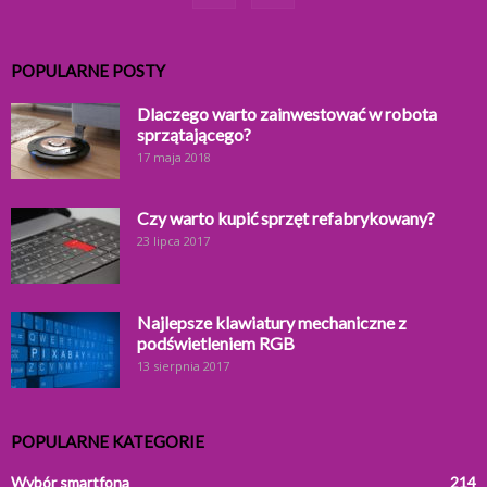
POPULARNE POSTY
Dlaczego warto zainwestować w robota
sprzątającego?
17 maja 2018
Czy warto kupić sprzęt refabrykowany?
23 lipca 2017
Najlepsze klawiatury mechaniczne z
podświetleniem RGB
13 sierpnia 2017
POPULARNE KATEGORIE
Wybór smartfona
214