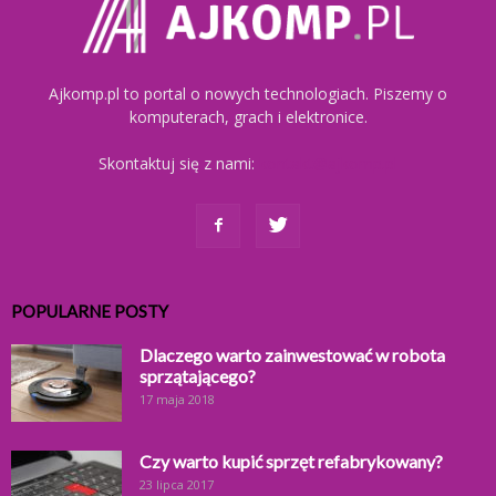
Ajkomp.pl to portal o nowych technologiach. Piszemy o
komputerach, grach i elektronice.
Skontaktuj się z nami:
kontakt@ajkomp.pl
POPULARNE POSTY
Dlaczego warto zainwestować w robota
sprzątającego?
17 maja 2018
Czy warto kupić sprzęt refabrykowany?
23 lipca 2017