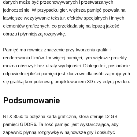
danych może być przechowywanych i przetwarzanych
jednocześnie. W przypadku gier, większa pamięć pozwala na
łatwiejsze wczytywanie tekstur, efektów specjalnych i innych
elementów graficznych, co przekłada się na lepszą jakość
obrazu i płynniejszą rozgrywkę.
Pamięć ma również znaczenie przy tworzeniu grafiki i
renderowaniu filmów. Im więcej pamięci, tym większe projekty
można obsłużyć bez utraty wydajności. Dlatego też, posiadanie
odpowiedniej ilości pamięci jest kluczowe dla osób zajmujących
się grafiką komputerową, projektowaniem 3D czy edycją wideo.
Podsumowanie
RTX 3060 to potężna karta graficzna, która oferuje 12 GB
pamięci GDDR6. Ta ilość pamięci jest wystarczająca, aby
zapewnić płynną rozgrywkę w najnowsze gry i obsłużyć