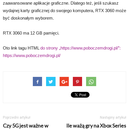
zaawansowane aplikacje graficzne. Dlatego też, jeśli szukasz
wydajnej karty graficznej do swojego komputera, RTX 3060 może
być doskonałym wyborem.
RTX 3060 ma 12 GB pamięci.
Oto link tagu HTML
do strony „https://www.poboczemdrogi.pl/”:
https://www.poboczemdrogi.pl/
Poprzedni artykuł
Następny artykuł
Czy 5G jest ważne w
Ile ważą gry na Xbox Series