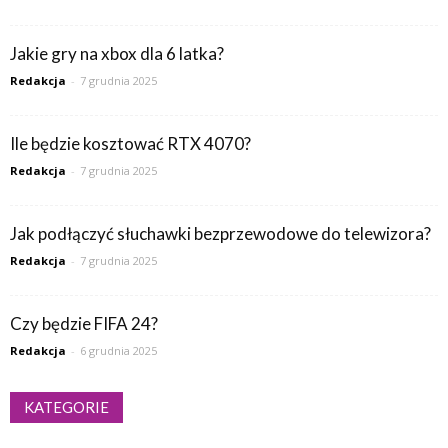
Jakie gry na xbox dla 6 latka?
Redakcja
-
7 grudnia 2025
Ile będzie kosztować RTX 4070?
Redakcja
-
7 grudnia 2025
Jak podłączyć słuchawki bezprzewodowe do telewizora?
Redakcja
-
7 grudnia 2025
Czy będzie FIFA 24?
Redakcja
-
6 grudnia 2025
KATEGORIE
Kategorie