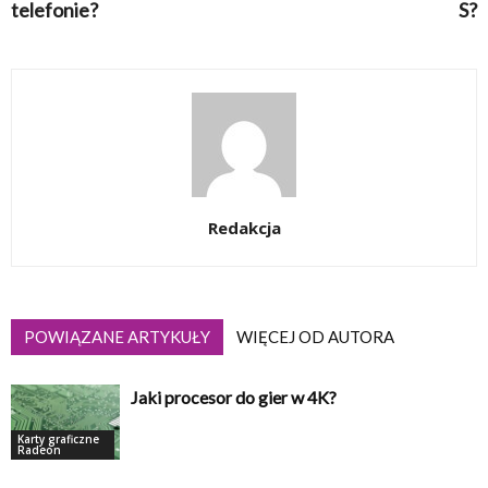
telefonie?
S?
Redakcja
POWIĄZANE ARTYKUŁY
WIĘCEJ OD AUTORA
Jaki procesor do gier w 4K?
Karty graficzne
Radeon