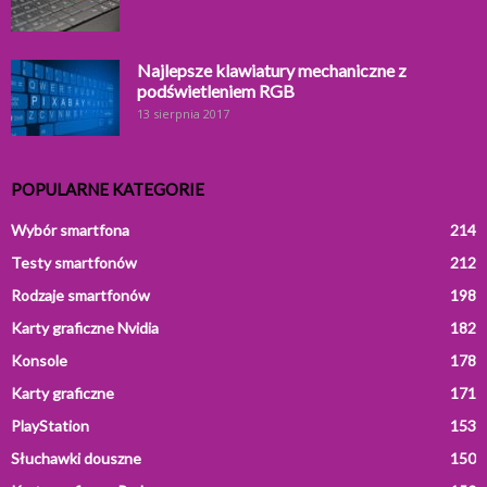
Najlepsze klawiatury mechaniczne z
podświetleniem RGB
13 sierpnia 2017
POPULARNE KATEGORIE
Wybór smartfona
214
Testy smartfonów
212
Rodzaje smartfonów
198
Karty graficzne Nvidia
182
Konsole
178
Karty graficzne
171
PlayStation
153
Słuchawki douszne
150