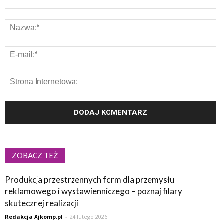
ZOBACZ TEŻ
Produkcja przestrzennych form dla przemysłu
reklamowego i wystawienniczego – poznaj filary
skutecznej realizacji
Redakcja Ajkomp.pl
-
24 lutego 2026