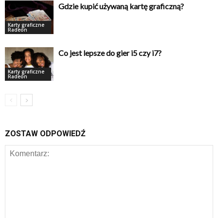
Gdzie kupić używaną kartę graficzną?
Karty graficzne
Radeon
Co jest lepsze do gier i5 czy i7?
Karty graficzne
Radeon
ZOSTAW ODPOWIEDŹ