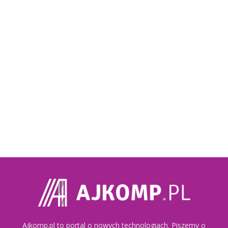
Ajkomp.pl to portal o nowych technologiach. Piszemy o