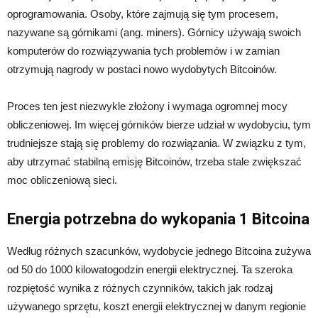
oprogramowania. Osoby, które zajmują się tym procesem,
nazywane są górnikami (ang. miners). Górnicy używają swoich
komputerów do rozwiązywania tych problemów i w zamian
otrzymują nagrody w postaci nowo wydobytych Bitcoinów.
Proces ten jest niezwykle złożony i wymaga ogromnej mocy
obliczeniowej. Im więcej górników bierze udział w wydobyciu, tym
trudniejsze stają się problemy do rozwiązania. W związku z tym,
aby utrzymać stabilną emisję Bitcoinów, trzeba stale zwiększać
moc obliczeniową sieci.
Energia potrzebna do wykopania 1 Bitcoina
Według różnych szacunków, wydobycie jednego Bitcoina zużywa
od 50 do 1000 kilowatogodzin energii elektrycznej. Ta szeroka
rozpiętość wynika z różnych czynników, takich jak rodzaj
używanego sprzętu, koszt energii elektrycznej w danym regionie