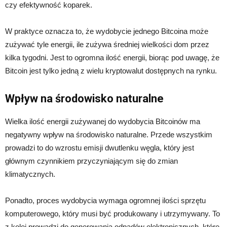
czy efektywność koparek.
W praktyce oznacza to, że wydobycie jednego Bitcoina może
zużywać tyle energii, ile zużywa średniej wielkości dom przez
kilka tygodni. Jest to ogromna ilość energii, biorąc pod uwagę, że
Bitcoin jest tylko jedną z wielu kryptowalut dostępnych na rynku.
Wpływ na środowisko naturalne
Wielka ilość energii zużywanej do wydobycia Bitcoinów ma
negatywny wpływ na środowisko naturalne. Przede wszystkim
prowadzi to do wzrostu emisji dwutlenku węgla, który jest
głównym czynnikiem przyczyniającym się do zmian
klimatycznych.
Ponadto, proces wydobycia wymaga ogromnej ilości sprzętu
komputerowego, który musi być produkowany i utrzymywany. To
z kolei prowadzi do generowania odpadów elektronicznych, które