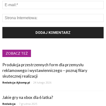
ZOBACZ TEŻ
Produkcja przestrzennych form dla przemysłu
reklamowego i wystawienniczego – poznaj filary
skutecznej realizacji
Redakcja Ajkomp.pl
-
24 lutego 2026
Jakie gry na xbox dla 6 latka?
Redakcja
-
7 grudnia 2025