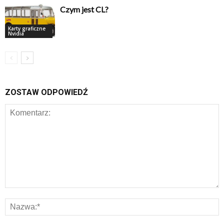
Czym jest CL?
Karty graficzne
Nvidia
ZOSTAW ODPOWIEDŹ