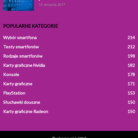
13 sierpnia 2017
POPULARNE KATEGORIE
Wybór smartfona
214
Testy smartfonów
212
Rodzaje smartfonów
198
Karty graficzne Nvidia
182
Konsole
178
Karty graficzne
171
PlayStation
153
Słuchawki douszne
150
Karty graficzne Radeon
150