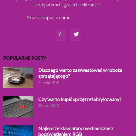
komputerach, grach i elektronice.
Skontaktuj się z nami:
kontakt@ajkomp.pl
POPULARNE POSTY
Dlaczego warto zainwestować w robota
sprzątającego?
17 maja 2018
Czy warto kupić sprzęt refabrykowany?
23 lipca 2017
Najlepsze klawiatury mechaniczne z
podświetleniem RGB