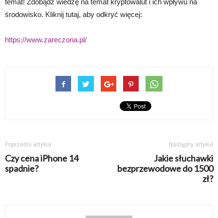
temat! Zdobądź wiedzę na temat kryptowalut i ich wpływu na
środowisko. Kliknij tutaj, aby odkryć więcej:
https://www.zareczona.pl/
Poprzedni artykuł
Następny artykuł
Czy cena iPhone 14
Jakie słuchawki
spadnie?
bezprzewodowe do 1500
zł?