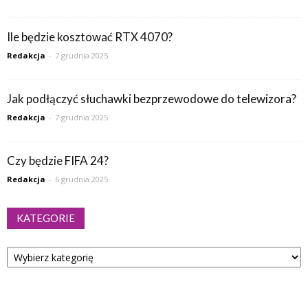
Ile będzie kosztować RTX 4070?
Redakcja
-
7 grudnia 2025
Jak podłączyć słuchawki bezprzewodowe do telewizora?
Redakcja
-
7 grudnia 2025
Czy będzie FIFA 24?
Redakcja
-
6 grudnia 2025
KATEGORIE
Kategorie