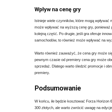
Wpływ na cenę gry
Istnieje wiele czynników, które mogą wpływać n
może wpływać na wyższą cenę gry, ponieważ pr
kolejną część. Po drugie, jeśli gra oferuje inno
samochodów, to również może wpływać na wy
Warto również zauważyć, że cena gry może się
pewnym czasie od premiery cena gry może obn
sprzedaż. Dlatego warto śledzić promocje i obn
premiery.
Podsumowanie
W końcu, ile będzie kosztować Forza Horizon 
300 złotych, ale warto zwrócić uwagę na edycj