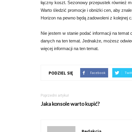
łączny koszt. Sezonowy przepustek również mo
Warto śledzić promocje i obniżki cen, aby znale
Horizon na pewno będą zadowoleni z kolejnej cz
Nie jestem w stanie podać informacji na temat
danych na ten temat. Jednakże, możesz odwiedz
więcej informacji na ten temat.
PODZIEL SIĘ
Facebook
Twit
Poprzedni artykuł
Jaka konsole warto kupić?
Redakcja