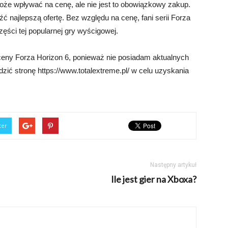
że wpływać na cenę, ale nie jest to obowiązkowy zakup.
źć najlepszą ofertę. Bez względu na cenę, fani serii Forza
ęści tej popularnej gry wyścigowej.
 ceny Forza Horizon 6, ponieważ nie posiadam aktualnych
ić stronę https://www.totalextreme.pl/ w celu uzyskania
ter
Następny artykuł
Ile jest gier na Xboxa?