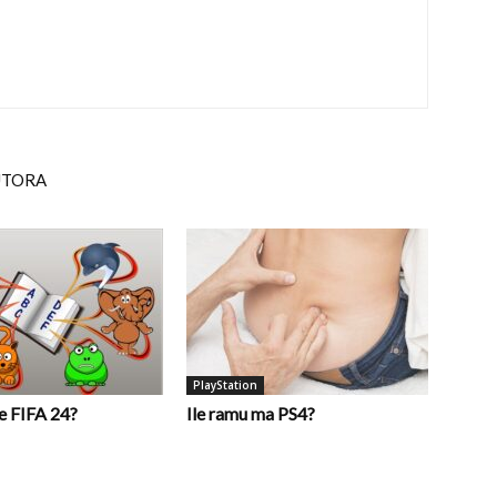
UTORA
PlayStation
e FIFA 24?
Ile ramu ma PS4?