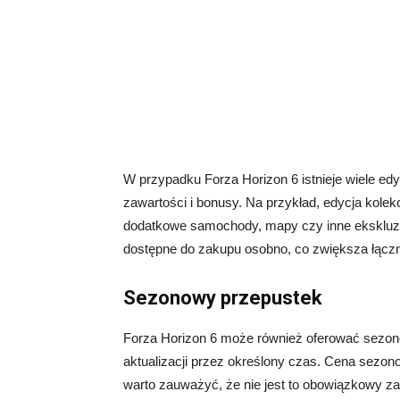
W przypadku Forza Horizon 6 istnieje wiele ed
zawartości i bonusy. Na przykład, edycja kole
dodatkowe samochody, mapy czy inne ekskluz
dostępne do zakupu osobno, co zwiększa łączn
Sezonowy przepustek
Forza Horizon 6 może również oferować sezono
aktualizacji przez określony czas. Cena sezon
warto zauważyć, że nie jest to obowiązkowy za