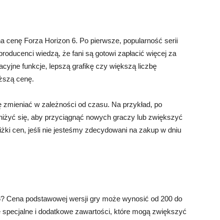
a cenę Forza Horizon 6. Po pierwsze, popularność serii
oducenci wiedzą, że fani są gotowi zapłacić więcej za
wacyjne funkcje, lepszą grafikę czy większą liczbę
ższą cenę.
 zmieniać w zależności od czasu. Na przykład, po
iżyć się, aby przyciągnąć nowych graczy lub zwiększyć
iżki cen, jeśli nie jesteśmy zdecydowani na zakup w dniu
6? Cena podstawowej wersji gry może wynosić od 200 do
e specjalne i dodatkowe zawartości, które mogą zwiększyć