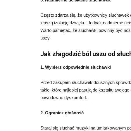
Często zdarza się, że użytkownicy słuchawek
lepszą izolację dźwięku. Jednak nadmierne uc
Warto pamiętać, że słuchawki powinny być no
uszy.
Jak złagodzić ból uszu od sł
1. Wybierz odpowiednie słuchawki
Przed zakupem słuchawek dousznych sprawdź, 
takie, które najlepiej pasują do kształtu twojeg
powodować dyskomfort.
2. Ogranicz głośność
Staraj się słuchać muzyki na umiarkowanym poz