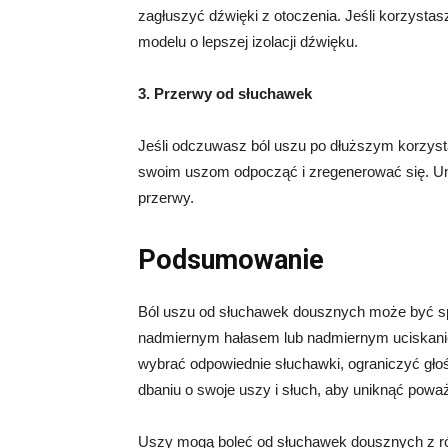
zagłuszyć dźwięki z otoczenia. Jeśli korzyst
modelu o lepszej izolacji dźwięku.
3. Przerwy od słuchawek
Jeśli odczuwasz ból uszu po dłuższym korzyst
swoim uszom odpocząć i zregenerować się. Uni
przerwy.
Podsumowanie
Ból uszu od słuchawek dousznych może być 
nadmiernym hałasem lub nadmiernym uciskanie
wybrać odpowiednie słuchawki, ograniczyć głośn
dbaniu o swoje uszy i słuch, aby uniknąć powa
Uszy mogą boleć od słuchawek dousznych z ró