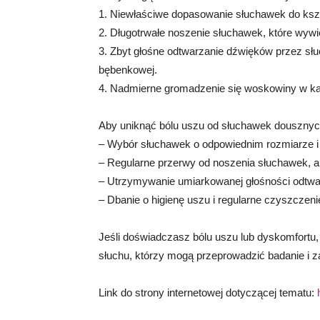
1. Niewłaściwe dopasowanie słuchawek do kszta
2. Długotrwałe noszenie słuchawek, które wywie
3. Zbyt głośne odtwarzanie dźwięków przez s
bębenkowej.
4. Nadmierne gromadzenie się woskowiny w ka
Aby uniknąć bólu uszu od słuchawek dousznych
– Wybór słuchawek o odpowiednim rozmiarze i k
– Regularne przerwy od noszenia słuchawek, 
– Utrzymywanie umiarkowanej głośności odtw
– Dbanie o higienę uszu i regularne czyszczen
Jeśli doświadczasz bólu uszu lub dyskomfortu,
słuchu, którzy mogą przeprowadzić badanie i 
Link do strony internetowej dotyczącej tematu: