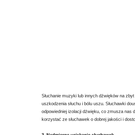
Słuchanie muzyki lub innych dźwięków na zby
uszkodzenia słuchu i bólu uszu. Słuchawki dous
odpowiedniej izolacji dźwięku, co zmusza nas 
korzystać ze słuchawek o dobrej jakości i do
3. Nadmierne uciskanie słuchawek