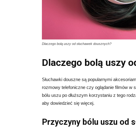
Dlaczego bolą uszy od słuchawek dousznych?
Dlaczego bolą uszy 
Słuchawki douszne są popularnymi akcesoriami,
rozmowy telefoniczne czy oglądanie filmów w s
bólu uszu po dłuższym korzystaniu z tego rodza
aby dowiedzieć się więcej.
Przyczyny bólu uszu od 