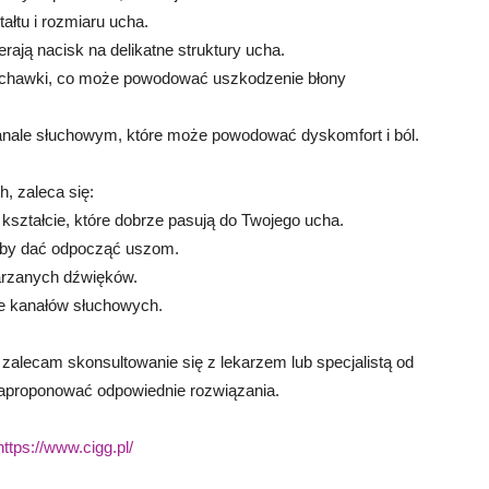
łtu i rozmiaru ucha.
rają nacisk na delikatne struktury ucha.
łuchawki, co może powodować uszkodzenie błony
nale słuchowym, które może powodować dyskomfort i ból.
, zaleca się:
ształcie, które dobrze pasują do Twojego ucha.
aby dać odpocząć uszom.
arzanych dźwięków.
ie kanałów słuchowych.
 zalecam skonsultowanie się z lekarzem lub specjalistą od
zaproponować odpowiednie rozwiązania.
https://www.cigg.pl/