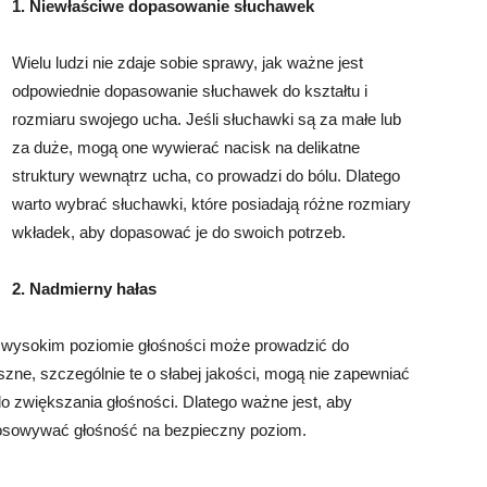
1. Niewłaściwe dopasowanie słuchawek
Wielu ludzi nie zdaje sobie sprawy, jak ważne jest
odpowiednie dopasowanie słuchawek do kształtu i
rozmiaru swojego ucha. Jeśli słuchawki są za małe lub
za duże, mogą one wywierać nacisk na delikatne
struktury wewnątrz ucha, co prowadzi do bólu. Dlatego
warto wybrać słuchawki, które posiadają różne rozmiary
wkładek, aby dopasować je do swoich potrzeb.
2. Nadmierny hałas
t wysokim poziomie głośności może prowadzić do
zne, szczególnie te o słabej jakości, mogą nie zapewniać
do zwiększania głośności. Dlatego ważne jest, aby
stosowywać głośność na bezpieczny poziom.