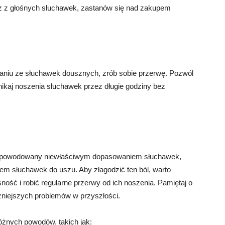
asz z głośnych słuchawek, zastanów się nad zakupem
aniu ze słuchawek dousznych, zrób sobie przerwę. Pozwól
kaj noszenia słuchawek przez długie godziny bez
spowodowany niewłaściwym dopasowaniem słuchawek,
m słuchawek do uszu. Aby złagodzić ten ból, warto
ość i robić regularne przerwy od ich noszenia. Pamiętaj o
żniejszych problemów w przyszłości.
żnych powodów, takich jak: