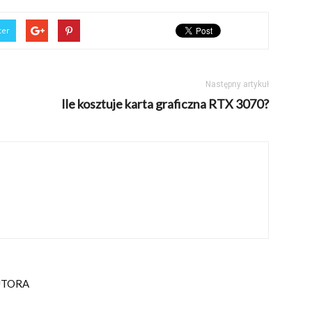
ter
Następny artykuł
Ile kosztuje karta graficzna RTX 3070?
UTORA