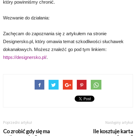
który powinniśmy chronić.
Wezwanie do działania:
Zachęcam do zapoznania się z artykułem na stronie
Designersko.pl, który omawia temat szkodliwości słuchawek
dokanałowych. Możesz znaleźć go pod tym linkiem:
https://designersko.pl/
.
Poprzedni artykuł
Następny artykuł
Co zrobić gdy się ma
Ile kosztuje karta