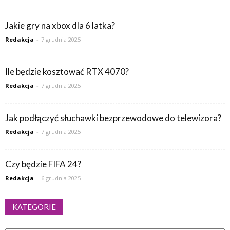
Jakie gry na xbox dla 6 latka?
Redakcja
-
7 grudnia 2025
Ile będzie kosztować RTX 4070?
Redakcja
-
7 grudnia 2025
Jak podłączyć słuchawki bezprzewodowe do telewizora?
Redakcja
-
7 grudnia 2025
Czy będzie FIFA 24?
Redakcja
-
6 grudnia 2025
KATEGORIE
Kategorie