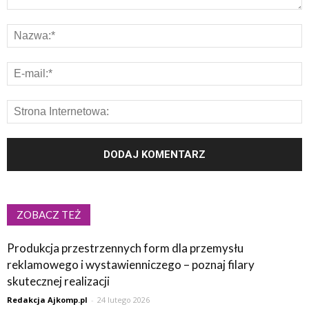
ZOBACZ TEŻ
Produkcja przestrzennych form dla przemysłu
reklamowego i wystawienniczego – poznaj filary
skutecznej realizacji
Redakcja Ajkomp.pl
-
24 lutego 2026