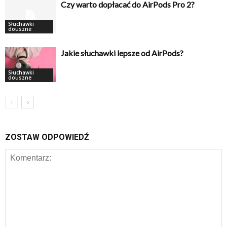
Czy warto dopłacać do AirPods Pro 2?
Słuchawki
douszne
Jakie słuchawki lepsze od AirPods?
Słuchawki
douszne
ZOSTAW ODPOWIEDŹ