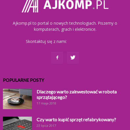
Ajkomp.pl to portal o nowych technologiach. Piszemy o
komputerach, grach i elektronice.
Skontaktuj się z nami:
kontakt@ajkomp.pl
POPULARNE POSTY
Dlaczego warto zainwestować w robota
sprzątającego?
17 maja 2018
Czy warto kupić sprzęt refabrykowany?
23 lipca 2017