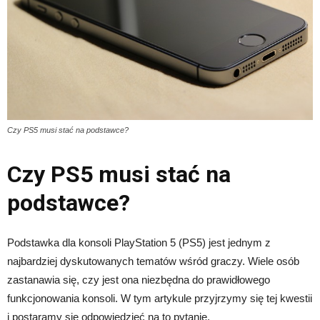
Czy PS5 musi stać na podstawce?
Czy PS5 musi stać na
podstawce?
Podstawka dla konsoli PlayStation 5 (PS5) jest jednym z
najbardziej dyskutowanych tematów wśród graczy. Wiele osób
zastanawia się, czy jest ona niezbędna do prawidłowego
funkcjonowania konsoli. W tym artykule przyjrzymy się tej kwestii
i postaramy się odpowiedzieć na to pytanie.