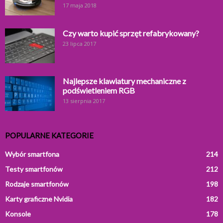
17 maja 2018
Czy warto kupić sprzęt refabrykowany?
23 lipca 2017
Najlepsze klawiatury mechaniczne z
podświetleniem RGB
13 sierpnia 2017
POPULARNE KATEGORIE
Wybór smartfona
214
Testy smartfonów
212
Rodzaje smartfonów
198
Karty graficzne Nvidia
182
Konsole
178