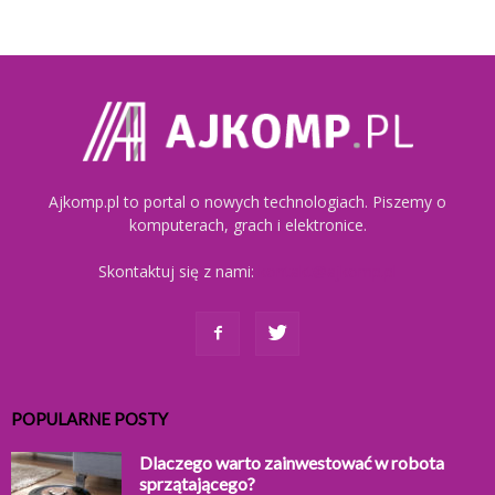
Ajkomp.pl to portal o nowych technologiach. Piszemy o
komputerach, grach i elektronice.
Skontaktuj się z nami:
kontakt@ajkomp.pl
POPULARNE POSTY
Dlaczego warto zainwestować w robota
sprzątającego?