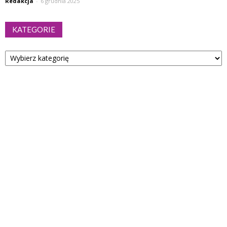
Redakcja
-
6 grudnia 2025
KATEGORIE
Kategorie