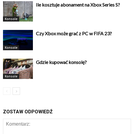
Ile kosztuje abonament na Xbox Series S?
Konsole
Czy Xbox może grać z PC w FIFA 23?
Konsole
Gdzie kupować konsolę?
Konsole
ZOSTAW ODPOWIEDŹ