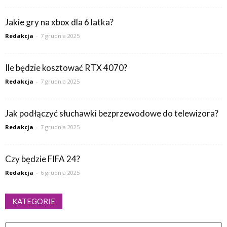
Jakie gry na xbox dla 6 latka?
Redakcja
-
7 grudnia 2025
Ile będzie kosztować RTX 4070?
Redakcja
-
7 grudnia 2025
Jak podłączyć słuchawki bezprzewodowe do telewizora?
Redakcja
-
7 grudnia 2025
Czy będzie FIFA 24?
Redakcja
-
6 grudnia 2025
KATEGORIE
Kategorie