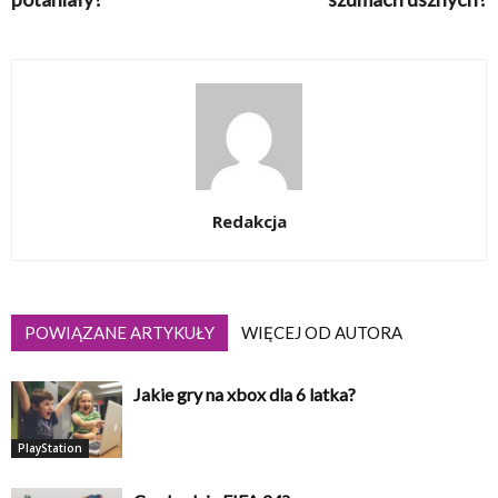
Redakcja
POWIĄZANE ARTYKUŁY
WIĘCEJ OD AUTORA
Jakie gry na xbox dla 6 latka?
PlayStation