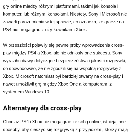
gry online między różnymi platformami, takimi jak konsola i
komputer, lub różnymi konsolami. Niestety, Sony i Microsoft nie
zawarli porozumienia w tej sprawie, co oznacza, że gracze na
PS4 nie mogą grać z użytkownikami Xbox.
W przeszłości pojawiły się pewne próby wprowadzenia cross-
play między PS4 a Xbox, ale nie odniosły one sukcesu. Sony
wyraziło obawy dotyczące bezpieczeństwa i jakości rozgrywki,
co spowodowało, że nie zgodzili się na wspólną rozgrywkę z
Xbox. Microsoft natomiast był bardziej otwarty na cross-play i
nawet umożliwił grę między Xbox One a komputerami z
systemem Windows 10.
Alternatywy dla cross-play
Chociaż PS4 i Xbox nie mogą grać ze sobą online, istnieją inne
sposoby, aby cieszyć się rozgrywką z przyjaciółmi, którzy mają