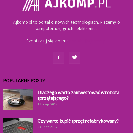
Ajkomp.pl to portal o nowych technologiach. Piszemy o
komputerach, grach i elektronice.
Skontaktuj się z nami:
kontakt@ajkomp.pl
POPULARNE POSTY
Dlaczego warto zainwestować w robota
sprzątającego?
17 maja 2018
Czy warto kupić sprzęt refabrykowany?
23 lipca 2017