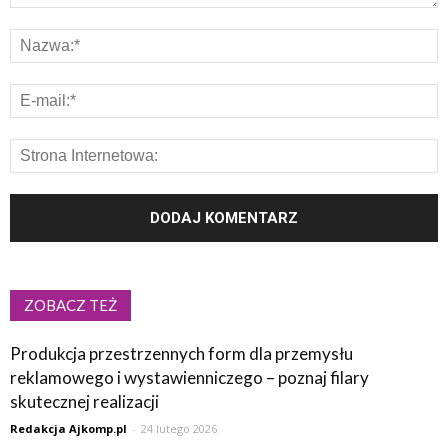
ZOBACZ TEŻ
Produkcja przestrzennych form dla przemysłu
reklamowego i wystawienniczego – poznaj filary
skutecznej realizacji
Redakcja Ajkomp.pl
-
24 lutego 2026