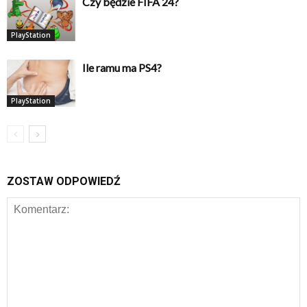
Czy będzie FIFA 24?
PlayStation
Ile ramu ma PS4?
PlayStation
ZOSTAW ODPOWIEDŹ