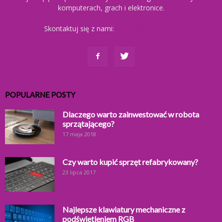
komputerach, grach i elektronice.
Skontaktuj się z nami:
kontakt@ajkomp.pl
POPULARNE POSTY
Dlaczego warto zainwestować w robota
sprzątającego?
17 maja 2018
Czy warto kupić sprzęt refabrykowany?
23 lipca 2017
Najlepsze klawiatury mechaniczne z
podświetleniem RGB