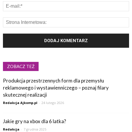
ZOBACZ TEŻ
Produkcja przestrzennych form dla przemysłu
reklamowego i wystawienniczego – poznaj filary
skutecznej realizacji
Redakcja Ajkomp.pl
-
24 lutego 2026
Jakie gry na xbox dla 6 latka?
Redakcja
-
7 grudnia 2025