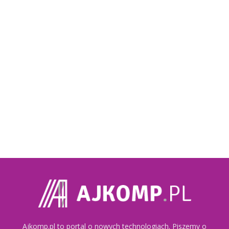
Ajkomp.pl to portal o nowych technologiach. Piszemy o