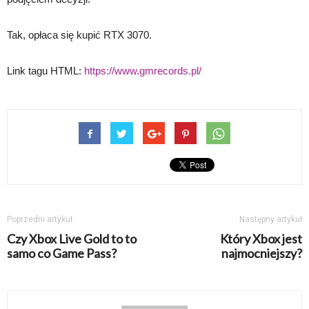
Tak, opłaca się kupić RTX 3070.
Link tagu HTML:
https://www.gmrecords.pl/
Poprzedni artykuł
Następny artykuł
Czy Xbox Live Gold to to
Który Xbox jest
samo co Game Pass?
najmocniejszy?