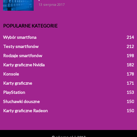
13 sierpnia 2017
POPULARNE KATEGORIE
Wybór smartfona
214
Testy smartfonów
212
Rodzaje smartfonów
198
Karty graficzne Nvidia
182
Konsole
178
Karty graficzne
171
PlayStation
153
Słuchawki douszne
150
Karty graficzne Radeon
150