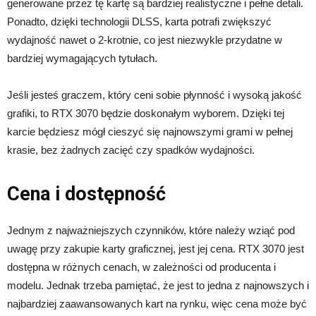
generowane przez tę kartę są bardziej realistyczne i pełne detali.
Ponadto, dzięki technologii DLSS, karta potrafi zwiększyć
wydajność nawet o 2-krotnie, co jest niezwykle przydatne w
bardziej wymagających tytułach.
Jeśli jesteś graczem, który ceni sobie płynność i wysoką jakość
grafiki, to RTX 3070 będzie doskonałym wyborem. Dzięki tej
karcie będziesz mógł cieszyć się najnowszymi grami w pełnej
krasie, bez żadnych zacięć czy spadków wydajności.
Cena i dostępność
Jednym z najważniejszych czynników, które należy wziąć pod
uwagę przy zakupie karty graficznej, jest jej cena. RTX 3070 jest
dostępna w różnych cenach, w zależności od producenta i
modelu. Jednak trzeba pamiętać, że jest to jedna z najnowszych i
najbardziej zaawansowanych kart na rynku, więc cena może być