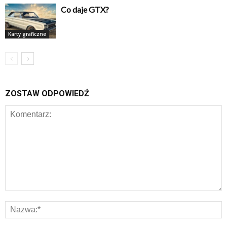
Co daje GTX?
Karty graficzne
ZOSTAW ODPOWIEDŹ