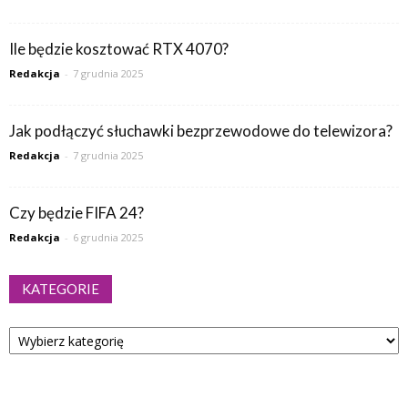
Ile będzie kosztować RTX 4070?
Redakcja
-
7 grudnia 2025
Jak podłączyć słuchawki bezprzewodowe do telewizora?
Redakcja
-
7 grudnia 2025
Czy będzie FIFA 24?
Redakcja
-
6 grudnia 2025
KATEGORIE
Kategorie