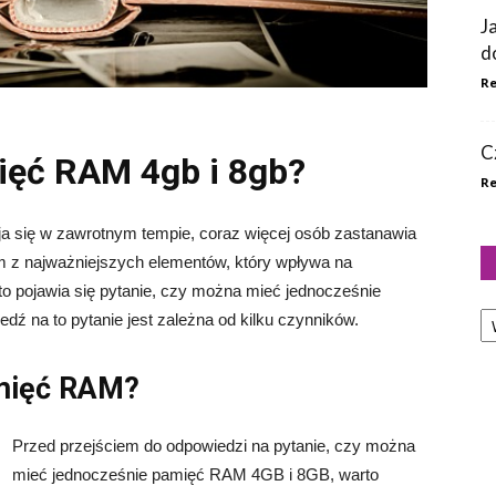
J
d
Re
C
ęć RAM 4gb i 8gb?
Re
ja się w zawrotnym tempie, coraz więcej osób zastanawia
 z najważniejszych elementów, który wpływa na
 pojawia się pytanie, czy można mieć jednocześnie
Ka
 na to pytanie jest zależna od kilku czynników.
mięć RAM?
Przed przejściem do odpowiedzi na pytanie, czy można
mieć jednocześnie pamięć RAM 4GB i 8GB, warto