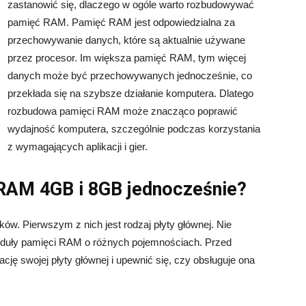
zastanowić się, dlaczego w ogóle warto rozbudowywać
pamięć RAM. Pamięć RAM jest odpowiedzialna za
przechowywanie danych, które są aktualnie używane
przez procesor. Im większa pamięć RAM, tym więcej
danych może być przechowywanych jednocześnie, co
przekłada się na szybsze działanie komputera. Dlatego
rozbudowa pamięci RAM może znacząco poprawić
wydajność komputera, szczególnie podczas korzystania
z wymagających aplikacji i gier.
RAM 4GB i 8GB jednocześnie?
ków. Pierwszym z nich jest rodzaj płyty głównej. Nie
oduły pamięci RAM o różnych pojemnościach. Przed
ję swojej płyty głównej i upewnić się, czy obsługuje ona