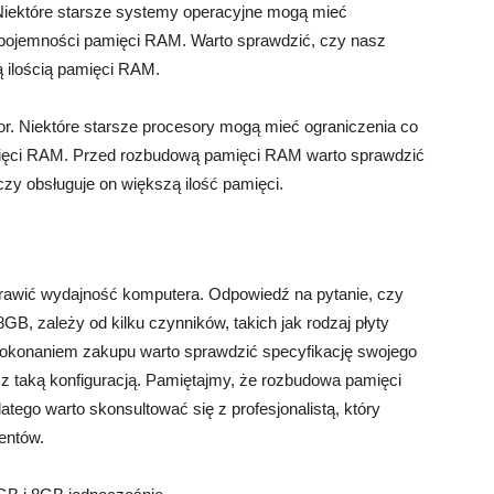
Niektóre starsze systemy operacyjne mogą mieć
 pojemności pamięci RAM. Warto sprawdzić, czy nasz
ą ilością pamięci RAM.
or. Niektóre starsze procesory mogą mieć ograniczenia co
ięci RAM. Przed rozbudową pamięci RAM warto sprawdzić
czy obsługuje on większą ilość pamięci.
wić wydajność komputera. Odpowiedź na pytanie, czy
, zależy od kilku czynników, takich jak rodzaj płyty
 dokonaniem zakupu warto sprawdzić specyfikację swojego
y z taką konfiguracją. Pamiętajmy, że rozbudowa pamięci
o warto skonsultować się z profesjonalistą, który
entów.