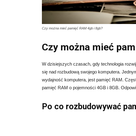
Czy można mieć pamięć RAM 4gb i 8gb?
Czy można mieć pami
W dzisiejszych czasach, gdy technologia rozwi
się nad rozbudową swojego komputera. Jednym
wydajność komputera, jest pamięć RAM. Często
pamięć RAM o pojemności 4GB i 8GB. Odpowiedź
Po co rozbudowywać pa