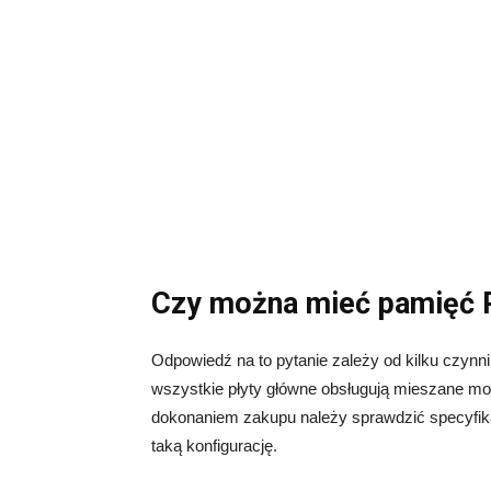
Czy można mieć pamięć 
Odpowiedź na to pytanie zależy od kilku czynni
wszystkie płyty główne obsługują mieszane m
dokonaniem zakupu należy sprawdzić specyfikac
taką konfigurację.