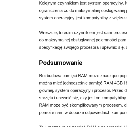
Kolejnym czynnikiem jest system operacyjny. 
ograniczenia co do maksymalnej obsługiwanej
system operacyjny jest kompatybilny z większ
Wreszcie, trzecim czynnikiem jest sam proces
do maksymalnej obsługiwanej pojemności pam
specyfikację swojego procesora i upewnić się, 
Podsumowanie
Rozbudowa pamięci RAM może znacząco popra
można mieć jednocześnie pamięć RAM 4GB i 8GB
głównej, system operacyjny i procesor. Przed
sprzętu i upewnić się, czy jest on kompatybiln
RAM może być skomplikowanym procesem, dlateg
pomoże nam w doborze odpowiednich kompon