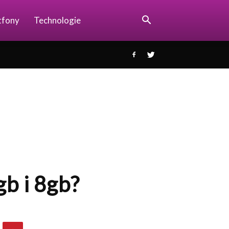
tfony
Technologie
b i 8gb?